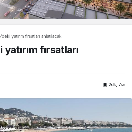
eki yatırım fırsatları anlatılacak
yatırım fırsatları
2dk, 7sn