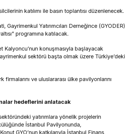
cilerinin katılımı ile basın toplantısı düzenlenecek.
ti, Gayrimenkul Yatırımcıları Derneğince (GYODER)
altısı” programına katılacak.
 Kalyoncu’nun konuşmasıyla başlayacak
ayrimenkul sektörü başta olmak üzere Türkiye’deki
 firmalarını ve uluslararası ülke pavilyonlarını
malar hedeflerini anlatacak
ektöründeki yatırımlara yönelik projelerin
ncülüğünde İstanbul Pavilyonunda,
Konut GYO’nun katkılarıyla İstanbul Finans