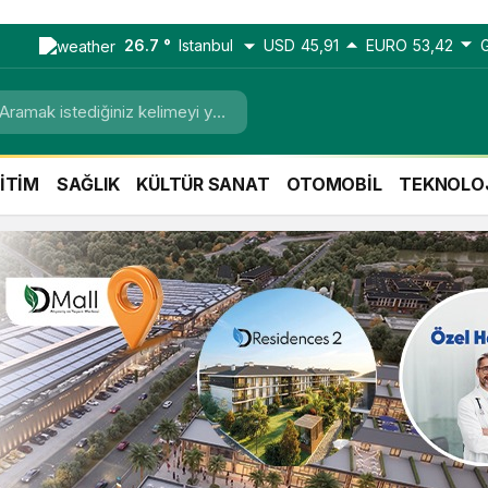
26.7 °
Istanbul
USD
45,91
EURO
53,42
İTİM
SAĞLIK
KÜLTÜR SANAT
OTOMOBİL
TEKNOLO