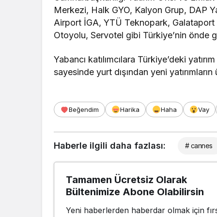
Merkezi, Halk GYO, Kalyon Grup, DAP Yap
Airport İGA, YTÜ Teknopark, Galataport 
Otoyolu, Servotel gibi Türkiye’nin önde ge
Yabancı katılımcılara Türkiye’deki yatırım 
sayesinde yurt dışından yeni yatırımların 
Beğendim
Harika
Haha
Vay
Haberle ilgili daha fazlası:
# cannes
Tamamen Ücretsiz Olarak
Bültenimize Abone Olabilirsin
Yeni haberlerden haberdar olmak için fırs