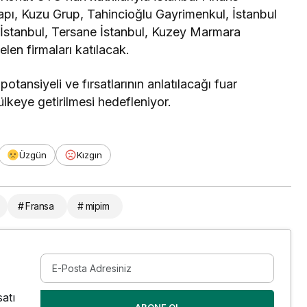
ı, Kuzu Grup, Tahincioğlu Gayrimenkul, İstanbul
İstanbul, Tersane İstanbul, Kuzey Marmara
len firmaları katılacak.
potansiyeli ve fırsatlarının anlatılacağı fuar
ülkeye getirilmesi hedefleniyor.
Üzgün
Kızgın
# Fransa
# mipim
atı