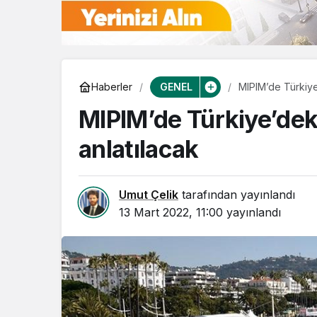
GENEL
Haberler
MIPIM’de Türkiye’d
MIPIM’de Türkiye’deki 
anlatılacak
Umut Çelik
tarafından yayınlandı
13 Mart 2022, 11:00
yayınlandı