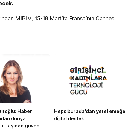
ecek.
rından MIPIM, 15-18 Mart’ta Fransa’nın Cannes
tıroğlu: Haber
Hepsiburada’dan yerel emeğe
ndan dünya
dijital destek
ne taşınan güven