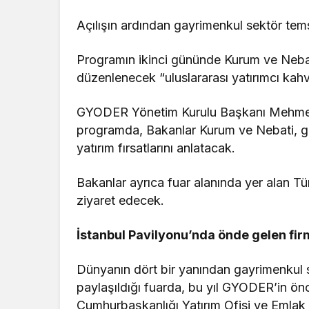
Açılışın ardından gayrimenkul sektör temsil
Programın ikinci gününde Kurum ve Neba
düzenlenecek “uluslararası yatırımcı kahv
GYODER Yönetim Kurulu Başkanı Mehmet
programda, Bakanlar Kurum ve Nebati, g
yatırım fırsatlarını anlatacak.
Bakanlar ayrıca fuar alanında yer alan Türk
ziyaret edecek.
İstanbul Pavilyonu’nda önde gelen fir
Dünyanın dört bir yanından gayrimenkul s
paylaşıldığı fuarda, bu yıl GYODER’in ö
Cumhurbaşkanlığı Yatırım Ofisi ve Emlak 