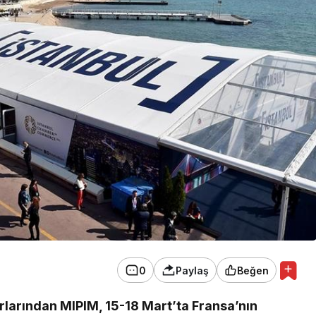
0
Paylaş
Beğen
larından MIPIM, 15-18 Mart’ta Fransa’nın