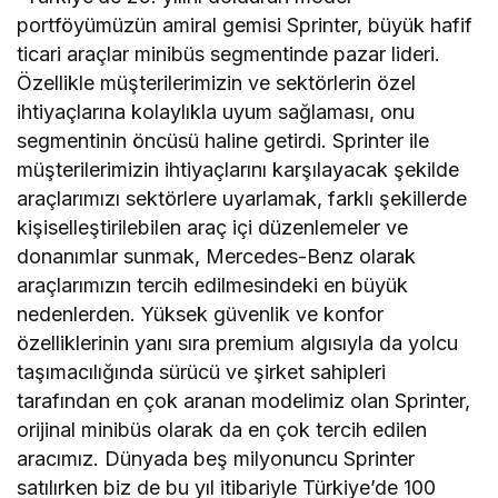
portföyümüzün amiral gemisi Sprinter, büyük hafif
ticari araçlar minibüs segmentinde pazar lideri.
Özellikle müşterilerimizin ve sektörlerin özel
ihtiyaçlarına kolaylıkla uyum sağlaması, onu
segmentinin öncüsü haline getirdi. Sprinter ile
müşterilerimizin ihtiyaçlarını karşılayacak şekilde
araçlarımızı sektörlere uyarlamak, farklı şekillerde
kişiselleştirilebilen araç içi düzenlemeler ve
donanımlar sunmak, Mercedes-Benz olarak
araçlarımızın tercih edilmesindeki en büyük
nedenlerden. Yüksek güvenlik ve konfor
özelliklerinin yanı sıra premium algısıyla da yolcu
taşımacılığında sürücü ve şirket sahipleri
tarafından en çok aranan modelimiz olan Sprinter,
orijinal minibüs olarak da en çok tercih edilen
aracımız. Dünyada beş milyonuncu Sprinter
satılırken biz de bu yıl itibariyle Türkiye’de 100