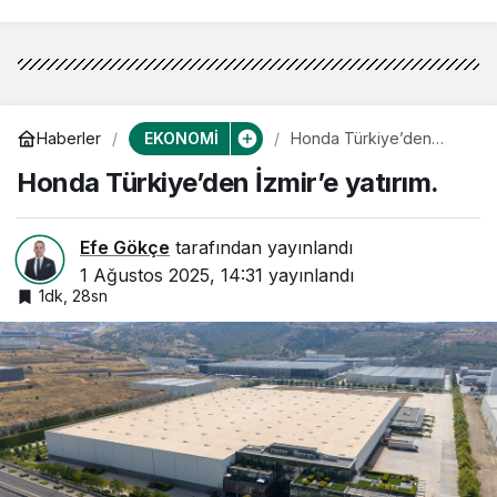
EKONOMİ
Haberler
Honda Türkiye’den
İzmir’e yatırım.
Honda Türkiye’den İzmir’e yatırım.
Efe Gökçe
tarafından yayınlandı
1 Ağustos 2025, 14:31
yayınlandı
1dk, 28sn