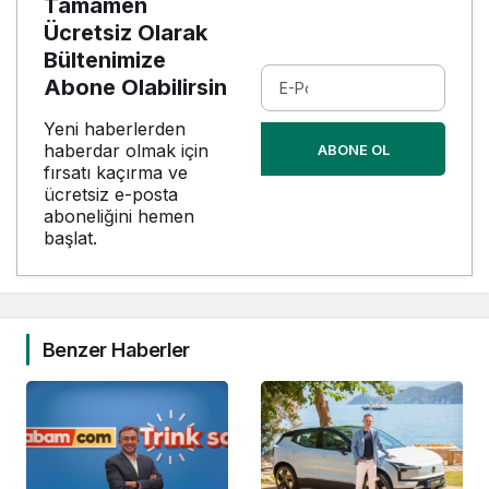
Tamamen
Ücretsiz Olarak
Bültenimize
Abone Olabilirsin
Yeni haberlerden
haberdar olmak için
ABONE OL
fırsatı kaçırma ve
ücretsiz e-posta
aboneliğini hemen
başlat.
Benzer Haberler