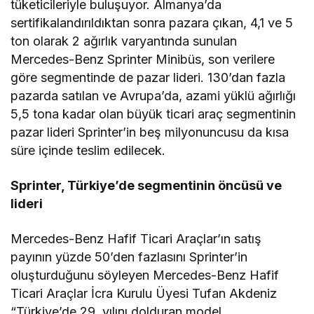
tüketicileriyle buluşuyor. Almanya’da
sertifikalandırıldıktan sonra pazara çıkan, 4,1 ve 5
ton olarak 2 ağırlık varyantında sunulan
Mercedes-Benz Sprinter Minibüs, son verilere
göre segmentinde de pazar lideri. 130’dan fazla
pazarda satılan ve Avrupa’da, azami yüklü ağırlığı
5,5 tona kadar olan büyük ticari araç segmentinin
pazar lideri Sprinter’in beş milyonuncusu da kısa
süre içinde teslim edilecek.
Sprinter, Türkiye’de segmentinin öncüsü ve
lideri
Mercedes-Benz Hafif Ticari Araçlar’ın satış
payının yüzde 50’den fazlasını Sprinter’in
oluşturduğunu söyleyen Mercedes-Benz Hafif
Ticari Araçlar İcra Kurulu Üyesi Tufan Akdeniz
“Türkiye’de 29. yılını dolduran model