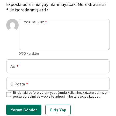
E-posta adresiniz yayınlanmayacak.
Gerekli alanlar
*
ile işaretlenmişlerdir
YORUMUNUZ
*
0
/30 karakter
Ad
*
E-Posta
*
Bir dahaki sefere yorum yaptığımda kullanılmak üzere adımı, e-
posta adresimi ve web site adresimi bu tarayıcıya kaydet.
Yorum Gönder
Giriş Yap