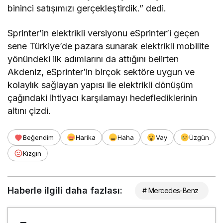
bininci satışımızı gerçekleştirdik.” dedi.
Sprinter’in elektrikli versiyonu eSprinter’i geçen
sene Türkiye’de pazara sunarak elektrikli mobilite
yönündeki ilk adımlarını da attığını belirten
Akdeniz, eSprinter’in birçok sektöre uygun ve
kolaylık sağlayan yapısı ile elektrikli dönüşüm
çağındaki ihtiyacı karşılamayı hedeflediklerinin
altını çizdi.
Beğendim
Harika
Haha
Vay
Üzgün
Kızgın
Haberle ilgili daha fazlası:
# Mercedes-Benz