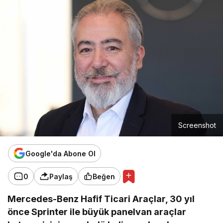
Screenshot
Google'da Abone Ol
0
Paylaş
Beğen
Mercedes-Benz Hafif Ticari Araçlar, 30 yıl
önce Sprinter ile büyük panelvan araçlar