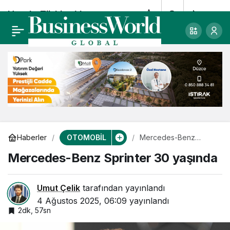
Honda Türkiye’den
0
Paylaş
İzmir’e yatırım.
OTOMOBİL
Haberler
Mercedes-Benz
Sprinter 30 yaşında
Mercedes-Benz Sprinter 30 yaşında
Umut Çelik
tarafından yayınlandı
4 Ağustos 2025, 06:09
yayınlandı
2dk, 57sn