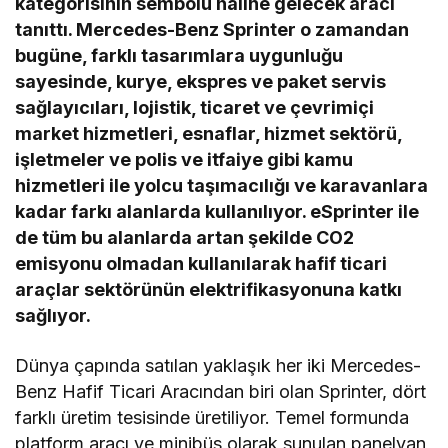
kategorisinin sembolü haline gelecek aracı
tanıttı. Mercedes-Benz Sprinter o zamandan
bugüne, farklı tasarımlara uygunluğu
sayesinde, kurye, ekspres ve paket servis
sağlayıcıları, lojistik, ticaret ve çevrimiçi
market hizmetleri, esnaflar, hizmet sektörü,
işletmeler ve polis ve itfaiye gibi kamu
hizmetleri ile yolcu taşımacılığı ve karavanlara
kadar farkı alanlarda kullanılıyor. eSprinter ile
de tüm bu alanlarda artan şekilde CO2
emisyonu olmadan kullanılarak hafif ticari
araçlar sektörünün elektrifikasyonuna katkı
sağlıyor.
Dünya çapında satılan yaklaşık her iki Mercedes-
Benz Hafif Ticari Aracından biri olan Sprinter, dört
farklı üretim tesisinde üretiliyor. Temel formunda
platform aracı ve minibüs olarak sunulan panelvan,