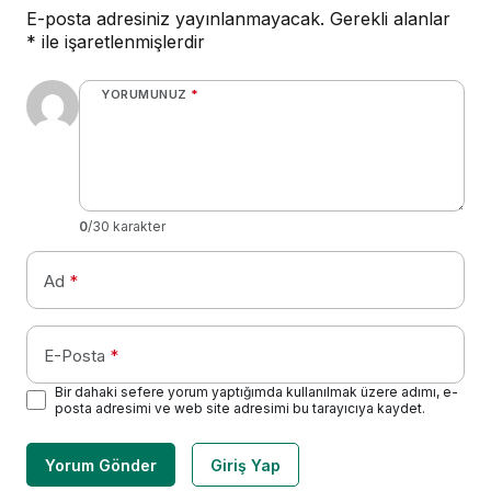
E-posta adresiniz yayınlanmayacak.
Gerekli alanlar
*
ile işaretlenmişlerdir
YORUMUNUZ
*
0
/30 karakter
Ad
*
E-Posta
*
Bir dahaki sefere yorum yaptığımda kullanılmak üzere adımı, e-
posta adresimi ve web site adresimi bu tarayıcıya kaydet.
Yorum Gönder
Giriş Yap