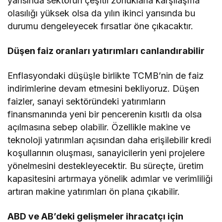
yarısında sektörün çeşitli zorluklarla karşılaşma
olasılığı yüksek olsa da yılın ikinci yarısında bu
durumu dengeleyecek fırsatlar öne çıkacaktır.
Düşen faiz oranları yatırımları canlandırabilir
Enflasyondaki düşüşle birlikte TCMB’nin de faiz
indirimlerine devam etmesini bekliyoruz. Düşen
faizler, sanayi sektöründeki yatırımların
finansmanında yeni bir pencerenin kısıtlı da olsa
açılmasına sebep olabilir. Özellikle makine ve
teknoloji yatırımları açısından daha erişilebilir kredi
koşullarının oluşması, sanayicilerin yeni projelere
yönelmesini destekleyecektir. Bu süreçte, üretim
kapasitesini artırmaya yönelik adımlar ve verimliliği
artıran makine yatırımları ön plana çıkabilir.
ABD ve AB’deki gelişmeler ihracatçı için