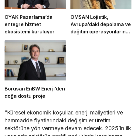
OYAK Pazarlama’da
OMSAN Lojistik,
entegre hizmet
Avrupa’daki depolama ve
ekosistemi kuruluyor
dağıtım operasyonlarına
başladı
Borusan EnBW Enerji’den
doğa dostu proje
“Küresel ekonomik koşullar, enerji maliyetleri ve
hammadde fiyatlarındaki değişimler üretim
sektörüne yön vermeye devam edecek. 2025’in ilk