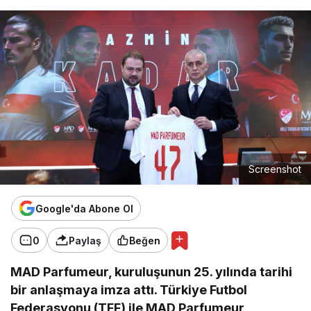
Screenshot
Google'da Abone Ol
0
Paylaş
Beğen
MAD Parfumeur, kuruluşunun 25. yılında tarihi
bir anlaşmaya imza attı. Türkiye Futbol
Federasyonu (TFF) ile MAD Parfumeur