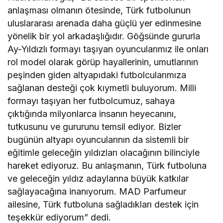
anlaşması olmanın ötesinde, Türk futbolunun
uluslararası arenada daha güçlü yer edinmesine
yönelik bir yol arkadaşlığıdır. Göğsünde gururla
Ay-Yıldızlı formayı taşıyan oyuncularımız ile onları
rol model olarak görüp hayallerinin, umutlarının
peşinden giden altyapıdaki futbolcularımıza
sağlanan desteği çok kıymetli buluyorum. Milli
formayı taşıyan her futbolcumuz, sahaya
çıktığında milyonlarca insanın heyecanını,
tutkusunu ve gururunu temsil ediyor. Bizler
bugünün altyapı oyuncularının da sistemli bir
eğitimle geleceğin yıldızları olacağının bilinciyle
hareket ediyoruz. Bu anlaşmanın, Türk futboluna
ve geleceğin yıldız adaylarına büyük katkılar
sağlayacağına inanıyorum. MAD Parfumeur
ailesine, Türk futboluna sağladıkları destek için
teşekkür ediyorum” dedi.