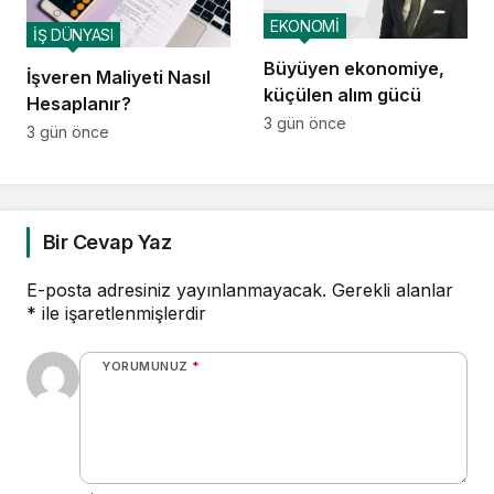
EKONOMİ
İŞ DÜNYASI
Büyüyen ekonomiye,
İşveren Maliyeti Nasıl
küçülen alım gücü
Hesaplanır?
3 gün önce
3 gün önce
Bir Cevap Yaz
E-posta adresiniz yayınlanmayacak.
Gerekli alanlar
*
ile işaretlenmişlerdir
YORUMUNUZ
*