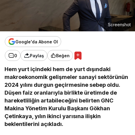
Screenshot
Google'da Abone Ol
0
Paylaş
Beğen
Hem yurt içindeki hem de yurt dışındaki
makroekonomik gelişmeler sanayi sektörünün
2024 yılını durgun geçirmesine sebep oldu.
Düşen faiz oranlarıyla birlikte üretimde de
hareketliliğin artabileceğini belirten GNC
Makina Yönetim Kurulu Başkanı Gökhan
Çetinkaya, yılın ikinci yarısına ilişkin
beklentilerini açıkladı.