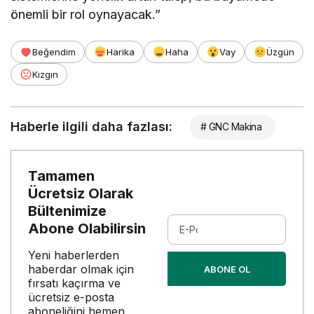
önemli bir rol oynayacak.”
Beğendim
Harika
Haha
Vay
Üzgün
Kızgın
Haberle ilgili daha fazlası:
# GNC Makina
Tamamen
Ücretsiz Olarak
Bültenimize
Abone Olabilirsin
Yeni haberlerden
haberdar olmak için
ABONE OL
fırsatı kaçırma ve
ücretsiz e-posta
aboneliğini hemen