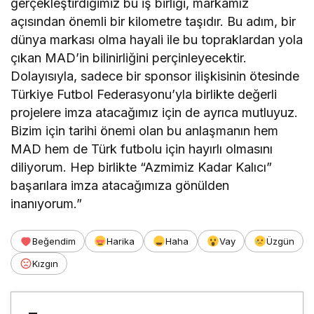
gerçekleştirdiğimiz bu iş birliği, markamız
açısından önemli bir kilometre taşıdır. Bu adım, bir
dünya markası olma hayali ile bu topraklardan yola
çıkan MAD’in bilinirliğini perçinleyecektir.
Dolayısıyla, sadece bir sponsor ilişkisinin ötesinde
Türkiye Futbol Federasyonu’yla birlikte değerli
projelere imza atacağımız için de ayrıca mutluyuz.
Bizim için tarihi önemi olan bu anlaşmanın hem
MAD hem de Türk futbolu için hayırlı olmasını
diliyorum. Hep birlikte “Azmimiz Kadar Kalıcı”
başarılara imza atacağımıza gönülden
inanıyorum.”
Beğendim
Harika
Haha
Vay
Üzgün
Kızgın