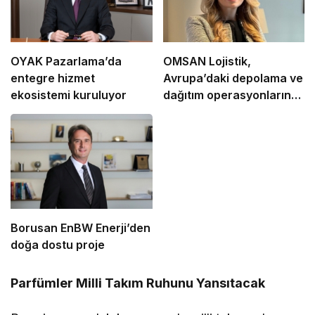
OYAK Pazarlama’da
OMSAN Lojistik,
entegre hizmet
Avrupa’daki depolama ve
ekosistemi kuruluyor
dağıtım operasyonlarına
başladı
Borusan EnBW Enerji’den
doğa dostu proje
Parfümler Milli Takım Ruhunu Yansıtacak