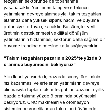
tezgahları sektöründe de toparlanma
yaşanacaktır. Yenilenen talep ve ertelenen
yatırımların devreye alınmasıyla, takım tezgahları
alanında daha yüksek sipariş hacmi ve büyüme
potansiyeli ortaya çıkacaktır. Bu süreçte, yerli
üretimin desteklenmesi ve dijital dönüşüm
yatırımlarının hızlanması, sektörün daha sağlam bir
büyüme trendine girmesine katkı sağlayacaktır.
“Takım tezgahları pazarının 2025’te yüzde 3
oranında büyümesini bekliyoruz”
Yılın ikinci yarısında iç pazarda sanayi üretiminin
hız kazanması ve ertelenen yatırımların devreye
alınmasıyla toplam takım tezgahları pazarının yıllık
bazda ortalama yüzde 3 oranında büyümesini
bekliyoruz. CNC makineleri ve otomasyon
sistemlerine yönelik artan talep, bu büyümede