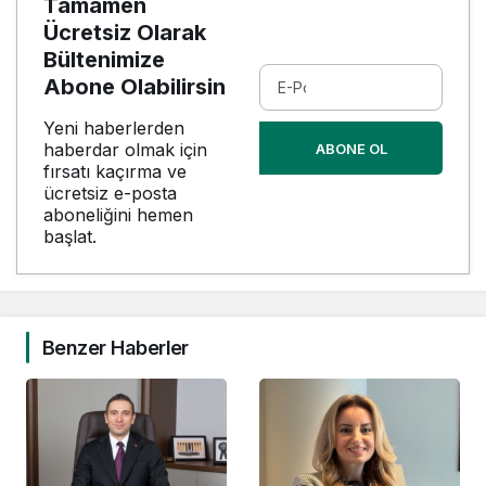
Tamamen
Ücretsiz Olarak
Bültenimize
Abone Olabilirsin
Yeni haberlerden
haberdar olmak için
ABONE OL
fırsatı kaçırma ve
ücretsiz e-posta
aboneliğini hemen
başlat.
Benzer Haberler