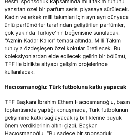
Resmi sponsorluk kapsamında milli takım ruhunu
yansıtan özel bir parfüm serisi piyasaya sürülecek.
Kadın ve erkek milli takımları için ayrı ayrı dünyaca
ünlü parfümörler tarafından geliştirilen parfümler,
çok yakında Türkiye’nin beğenisine sunulacak.
“Azmin Kadar Kalıcı” teması altında, Milli Takım
ruhuyla özdeşleşen özel kokular üretilecek. Bu
koleksiyonlardan elde edilecek gelirin bir bölümü,
TFF ile birlikte altyapı gelişim projelerinde
kullanılacak.
Hacıosmanoğlu: Türk futboluna katkı yapacak
TFF Başkanı İbrahim Ethem Hacıosmanoğlu, basın
toplantısında yaptığı konuşmada, Türk futbolunun
gelişimine katkı sağlayacak iş birliklerine büyük
önem verdiklerinin altını çizdi. Başkan
Hacıosmanoğlu, “Bu sadece bir sponsorluk