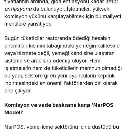
fiyatlarının ardında, gıda enflasyonu kadar
aracı
enflasyonu
da bulunuyor. İşletmeler, yüksek
komisyon yükünü karşılayabilmek için bu maliyeti
menülere yansıtıyor.
Bugün tüketiciler restoranda ödediği hesabın
önemli bir kısmını tabağındaki yemeğin kalitesine
veya hizmete değil, yemeği kendisine ulaştıran
sisteme ve aracılara ödemiş oluyor. Hem
işletmelerin hem de tüketicilerin memnun olmadığı
bu yapı, sektöre giren yeni oyuncuların kepenk
indirmesindeki en önemli faktörlerden biri olarak
öne çıkıyor.
Komisyon ve vade baskısına karşı ‘NarPOS
Modeli’
NarPOS, yeme-içme sektörünü içine düştüğü bu