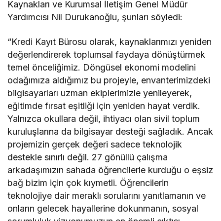
Kaynakları ve Kurumsal İletişim Genel Müdür
Yardımcısı Nil Durukanoğlu, şunları söyledi:
“Kredi Kayıt Bürosu olarak, kaynaklarımızı yeniden
değerlendirerek toplumsal faydaya dönüştürmek
temel önceliğimiz. Döngüsel ekonomi modelini
odağımıza aldığımız bu projeyle, envanterimizdeki
bilgisayarları uzman ekiplerimizle yenileyerek,
eğitimde fırsat eşitliği için yeniden hayat verdik.
Yalnızca okullara değil, ihtiyacı olan sivil toplum
kuruluşlarına da bilgisayar desteği sağladık. Ancak
projemizin gerçek değeri sadece teknolojik
destekle sınırlı değil. 27 gönüllü çalışma
arkadaşımızın sahada öğrencilerle kurduğu o eşsiz
bağ bizim için çok kıymetli. Öğrencilerin
teknolojiye dair meraklı sorularını yanıtlamanın ve
onların gelecek hayallerine dokunmanın, sosyal