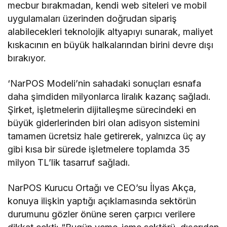
mecbur bırakmadan, kendi web siteleri ve mobil
uygulamaları üzerinden doğrudan sipariş
alabilecekleri teknolojik altyapıyı sunarak, maliyet
kıskacının en büyük halkalarından birini devre dışı
bırakıyor.
‘NarPOS Modeli’nin sahadaki sonuçları esnafa
daha şimdiden milyonlarca liralık kazanç sağladı.
Şirket, işletmelerin dijitalleşme sürecindeki en
büyük giderlerinden biri olan adisyon sistemini
tamamen ücretsiz hale getirerek, yalnızca üç ay
gibi kısa bir sürede işletmelere toplamda 35
milyon TL’lik tasarruf sağladı.
NarPOS Kurucu Ortağı ve CEO’su İlyas Akça,
konuya ilişkin yaptığı açıklamasında sektörün
durumunu gözler önüne seren çarpıcı verilere