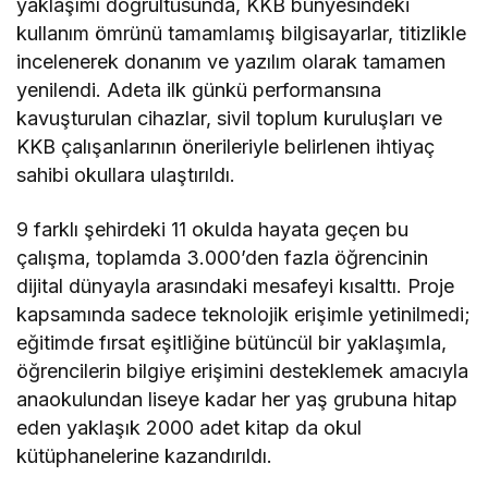
yaklaşımı doğrultusunda, KKB bünyesindeki
kullanım ömrünü tamamlamış bilgisayarlar, titizlikle
incelenerek donanım ve yazılım olarak tamamen
yenilendi. Adeta ilk günkü performansına
kavuşturulan cihazlar, sivil toplum kuruluşları ve
KKB çalışanlarının önerileriyle belirlenen ihtiyaç
sahibi okullara ulaştırıldı.
9 farklı şehirdeki 11 okulda hayata geçen bu
çalışma, toplamda 3.000’den fazla öğrencinin
dijital dünyayla arasındaki mesafeyi kısalttı. Proje
kapsamında sadece teknolojik erişimle yetinilmedi;
eğitimde fırsat eşitliğine bütüncül bir yaklaşımla,
öğrencilerin bilgiye erişimini desteklemek amacıyla
anaokulundan liseye kadar her yaş grubuna hitap
eden yaklaşık 2000 adet kitap da okul
kütüphanelerine kazandırıldı.