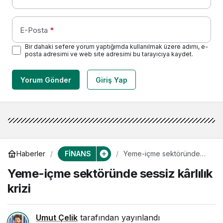
E-Posta
*
Bir dahaki sefere yorum yaptığımda kullanılmak üzere adımı, e-
posta adresimi ve web site adresimi bu tarayıcıya kaydet.
Yorum Gönder
Giriş Yap
FİNANS
Haberler
Yeme-içme sektöründe
sessiz kârlılık krizi
Yeme-içme sektöründe sessiz kârlılık
krizi
Umut Çelik
tarafından yayınlandı