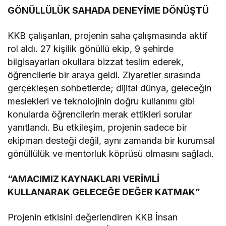
GÖNÜLLÜLÜK SAHADA DENEYİME DÖNÜŞTÜ
KKB çalışanları, projenin saha çalışmasında aktif
rol aldı. 27 kişilik gönüllü ekip, 9 şehirde
bilgisayarları okullara bizzat teslim ederek,
öğrencilerle bir araya geldi. Ziyaretler sırasında
gerçekleşen sohbetlerde; dijital dünya, geleceğin
meslekleri ve teknolojinin doğru kullanımı gibi
konularda öğrencilerin merak ettikleri sorular
yanıtlandı. Bu etkileşim, projenin sadece bir
ekipman desteği değil, aynı zamanda bir kurumsal
gönüllülük ve mentorluk köprüsü olmasını sağladı.
“AMACIMIZ KAYNAKLARI VERİMLİ
KULLANARAK GELECEĞE DEĞER KATMAK”
Projenin etkisini değerlendiren KKB İnsan