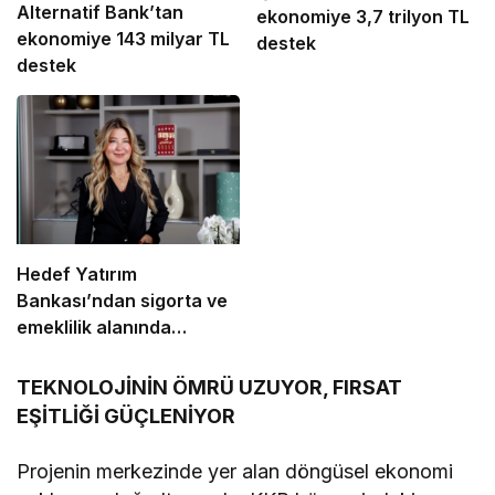
Alternatif Bank’tan
ekonomiye 3,7 trilyon TL
ekonomiye 143 milyar TL
destek
destek
Hedef Yatırım
Bankası’ndan sigorta ve
emeklilik alanında
stratejik iş birliği
TEKNOLOJİNİN ÖMRÜ UZUYOR, FIRSAT
EŞİTLİĞİ GÜÇLENİYOR
Projenin merkezinde yer alan döngüsel ekonomi