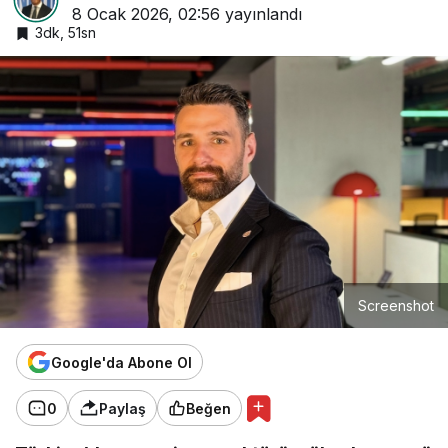
8 Ocak 2026, 02:56
yayınlandı
3dk, 51sn
Screenshot
Google'da Abone Ol
0
Paylaş
Beğen