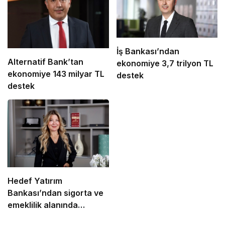
İş Bankası’ndan
Alternatif Bank’tan
ekonomiye 3,7 trilyon TL
ekonomiye 143 milyar TL
destek
destek
Hedef Yatırım
Bankası’ndan sigorta ve
emeklilik alanında
stratejik iş birliği