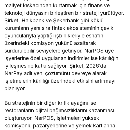
maliyet kıskacından kurtarmak için finans ve
teknoloji dünyasını birleştiren bir strateji yürütüyor.
Şirket; Halkbank ve Şekerbank gibi köklü
kurumların yanı sıra fintek ekosisteminin çevik
oyuncularıyla yaptığı işbirlikleriyle esnafın
üzerindeki komisyon yükünü azaltarak
sürdürülebilir seviyelere getiriyor. NarPOS üye
işyerlerine özel uygulanan indirimler ise kârlılığın
iyileşmesine katkı sağlıyor. Şirket, 2026’da
NarPay adlı yeni çözümünü devreye alarak
işletmelerin kârlılığı üzerindeki etkisini artırmayı
planlıyor.
Bu stratejinin bir diğer kritik ayağını ise
restoranların dijital bağımsızlıklarını kazanması
oluşturuyor. NarPOS, işletmeleri yüksek
komisyonlu pazaryerlerine ve yemek kartlarına