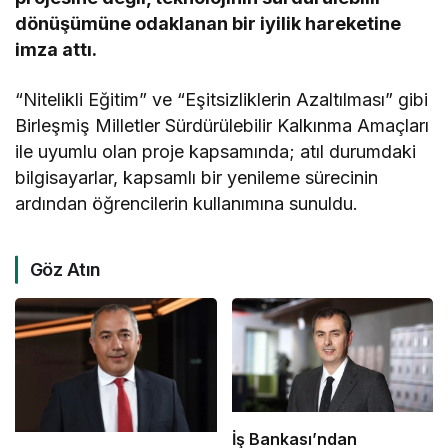
dönüşümüne odaklanan bir iyilik hareketine
imza attı.
“Nitelikli Eğitim” ve “Eşitsizliklerin Azaltılması” gibi
Birleşmiş Milletler Sürdürülebilir Kalkınma Amaçları
ile uyumlu olan proje kapsamında; atıl durumdaki
bilgisayarlar, kapsamlı bir yenileme sürecinin
ardından öğrencilerin kullanımına sunuldu.
Göz Atın
İş Bankası’ndan