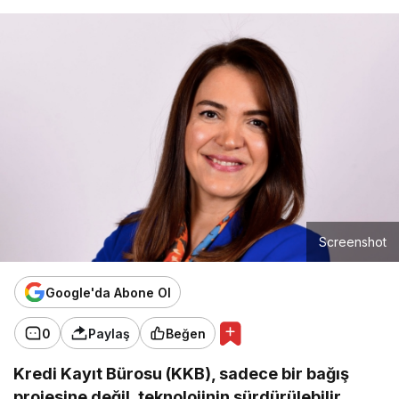
Screenshot
Google'da Abone Ol
0
Paylaş
Beğen
Kredi Kayıt Bürosu (KKB), sadece bir bağış
projesine değil, teknolojinin sürdürülebilir