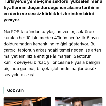
Türkiye’de yeme-içme sektörü, yükselen menü
fiyatlarının düşündürdüğünün aksine tarihinin
en derin ve sessiz kârlılık krizlerinden birini
yaşıyor.
NarPOS tarafından paylaşılan veriler, sektörde
kurulan her 10 işletmeden 4’ünün henüz ilk 6 ayını
dolduramadan kepenk indirdiğini gösteriyor. Bu
çarpıcı tablonun arkasındaki temel neden ise artan
maliyetlerin hızla erittiği kâr marjları. Sektörün
kârlılık seviyesi birkaç yıl öncesine kıyasla belirgin
biçimde geriledi; birçok işletmede marjlar düşük
seviyelere sıkıştı.
Göz Atın