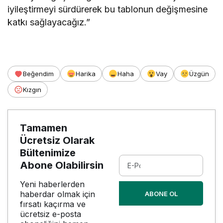
iyileştirmeyi sürdürerek bu tablonun değişmesine
katkı sağlayacağız.”
Beğendim
Harika
Haha
Vay
Üzgün
Kızgın
Tamamen
Ücretsiz Olarak
Bültenimize
Abone Olabilirsin
Yeni haberlerden
haberdar olmak için
ABONE OL
fırsatı kaçırma ve
ücretsiz e-posta