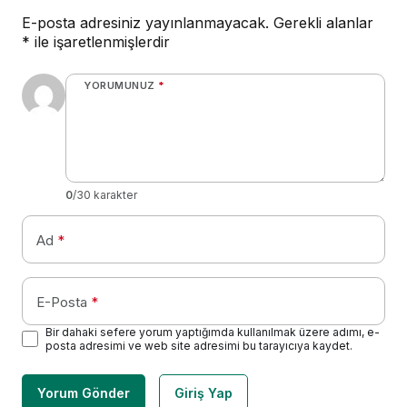
E-posta adresiniz yayınlanmayacak.
Gerekli alanlar
*
ile işaretlenmişlerdir
YORUMUNUZ
*
0
/30 karakter
Ad
*
E-Posta
*
Bir dahaki sefere yorum yaptığımda kullanılmak üzere adımı, e-
posta adresimi ve web site adresimi bu tarayıcıya kaydet.
Yorum Gönder
Giriş Yap