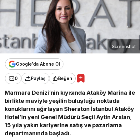
Screenshot
Google'da Abone Ol
0
Paylaş
Beğen
Marmara Denizi’nin kıyısında Ataköy Marina ile
birlikte maviyle yeşilin buluştuğu noktada
konuklarını ağırlayan Sheraton İstanbul Ataköy
Hotel’in yeni Genel Müdürü Seçil Aytin Arslan,
15 yıla yakın kariyerine satış ve pazarlama
departmanında başladı.