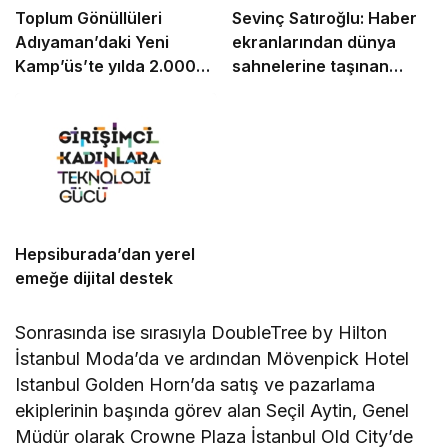
Toplum Gönüllüleri
Sevinç Satıroğlu: Haber
Adıyaman’daki Yeni
ekranlarından dünya
Kamp’üs’te yılda 2.000
sahnelerine taşınan
gence ulaşacak
güven
Hepsiburada’dan yerel
emeğe dijital destek
Sonrasında ise sırasıyla DoubleTree by Hilton
İstanbul Moda’da ve ardından Mövenpick Hotel
Istanbul Golden Horn’da satış ve pazarlama
ekiplerinin başında görev alan Seçil Aytin, Genel
Müdür olarak Crowne Plaza İstanbul Old City’de