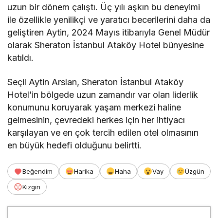
uzun bir dönem çalıştı. Üç yılı aşkın bu deneyimi
ile özellikle yenilikçi ve yaratıcı becerilerini daha da
geliştiren Aytin, 2024 Mayıs itibarıyla Genel Müdür
olarak Sheraton İstanbul Ataköy Hotel bünyesine
katıldı.
Seçil Aytin Arslan, Sheraton İstanbul Ataköy
Hotel’in bölgede uzun zamandır var olan liderlik
konumunu koruyarak yaşam merkezi haline
gelmesinin, çevredeki herkes için her ihtiyacı
karşılayan ve en çok tercih edilen otel olmasının
en büyük hedefi olduğunu belirtti.
Beğendim
Harika
Haha
Vay
Üzgün
Kızgın