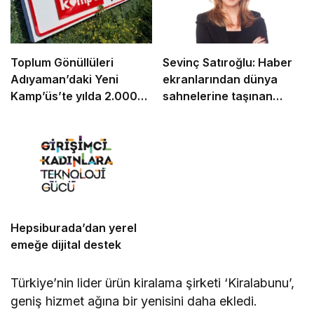
Toplum Gönüllüleri
Sevinç Satıroğlu: Haber
Adıyaman’daki Yeni
ekranlarından dünya
Kamp’üs’te yılda 2.000
sahnelerine taşınan
gence ulaşacak
güven
Hepsiburada’dan yerel
emeğe dijital destek
Türkiye’nin lider ürün kiralama şirketi ‘Kiralabunu’,
geniş hizmet ağına bir yenisini daha ekledi.