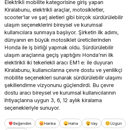
Elektrikli mobilite kategorisine giriş yapan
Kiralabunu, elektrikli araçlar, motosikletler,
scooter’lar ve şarj aletleri gibi birçok sürdürülebilir
ulaşım seçeneklerini bireysel ve kurumsal
kullanıcılara sunmaya başlıyor. Şirketin ilk adımı,
dünyanın en büyük motosiklet üreticilerinden
Honda ile iş birliği yapmak oldu. Sürdürülebilir
ulaşım araçlarına geçiş yaptığını Honda’nın ilk
elektirikli iki tekerlekli aracı EM1 e: ile duyuran
Kiralabunu, kullanıcılarına çevre dostu ve yenilikçi
mobilite seçenekleri sunarak sürdürülebilir ulaşımı
şekillendirme vizyonunu güçlendirdi. Bu çevre
dostu aracı bireysel ve kurumsal kullanıcılarının
ihtiyaçlarına uygun 3, 6, 12 aylık kiralama
seçenekleriyle sunuyor.
Beğendim
Harika
Haha
Vay
Üzgün