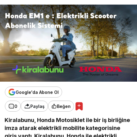
Google'da Abone Ol
0
Paylaş
Beğen
Kiralabunu, Honda Motosiklet ile bir iş birliğine
imza atarak elektrikli mobilite kategorisine
giriş yaptı. Kiralabunu, Honda ile elektrikli