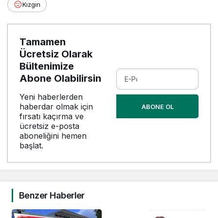
Kızgın
Tamamen
Ücretsiz Olarak
Bültenimize
Abone Olabilirsin
Yeni haberlerden
haberdar olmak için
ABONE OL
fırsatı kaçırma ve
ücretsiz e-posta
aboneliğini hemen
başlat.
Benzer Haberler