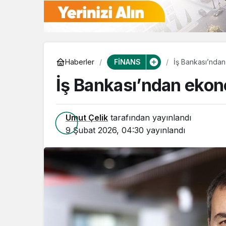
FİNANS
Haberler
İş Bankası’ndan
İş Bankası’ndan ekon
Umut Çelik
tarafından yayınlandı
9 Şubat 2026, 04:30
yayınlandı