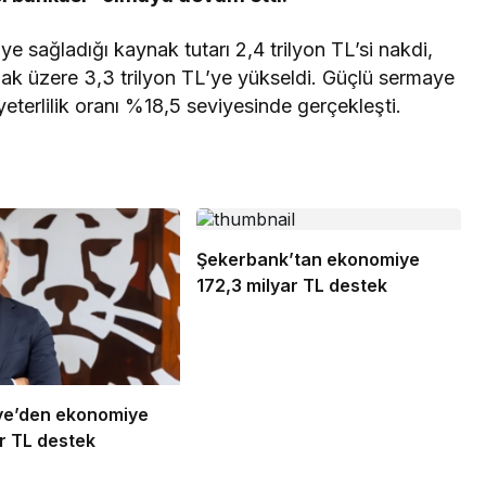
e sağladığı kaynak tutarı 2,4 trilyon TL’si nakdi,
lmak üzere 3,3 trilyon TL’ye yükseldi. Güçlü sermaye
eterlilik oranı %18,5 seviyesinde gerçekleşti.
Şekerbank’tan ekonomiye
172,3 milyar TL destek
ye’den ekonomiye
r TL destek