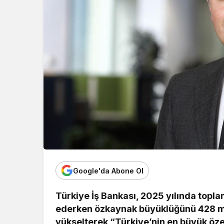
Google'da Abone Ol
Türkiye İş Bankası, 2025 yılında topl
ederken özkaynak büyüklüğünü 428 mil
yükselterek “Türkiye’nin en büyük öz