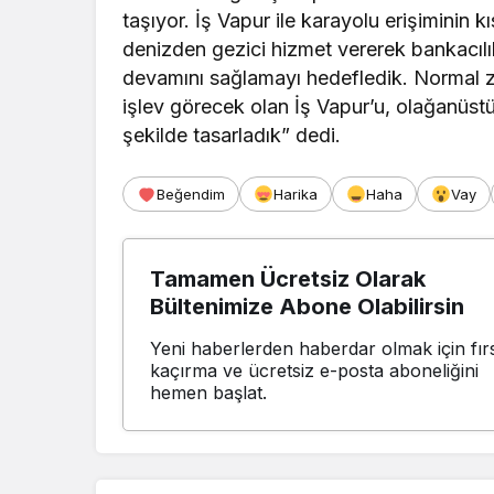
taşıyor. İş Vapur ile karayolu erişiminin
denizden gezici hizmet vererek bankacıl
devamını sağlamayı hedefledik. Normal za
işlev görecek olan İş Vapur’u, olağanüs
şekilde tasarladık” dedi.
Beğendim
Harika
Haha
Vay
Tamamen Ücretsiz Olarak
Bültenimize Abone Olabilirsin
Yeni haberlerden haberdar olmak için fırs
kaçırma ve ücretsiz e-posta aboneliğini
hemen başlat.