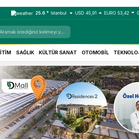
25.6 °
Istanbul
USD
45,91
EURO
53,42
İTİM
SAĞLIK
KÜLTÜR SANAT
OTOMOBİL
TEKNOLO