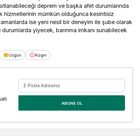
 kısıtlanabileceği deprem ve başka afet durumlarında
ık hizmetlerinin mümkün olduğunca kesintisiz
manlarda ise yeni nesil bir deneyim ile şube olarak
tü durumlarda yiyecek, barınma imkanı sunabilecek
Üzgün
Kızgın
atı
ABONE OL