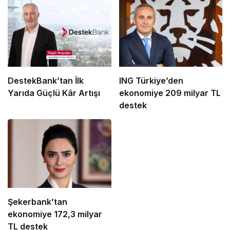
DestekBank’tan İlk
ING Türkiye’den
Yarıda Güçlü Kâr Artışı
ekonomiye 209 milyar TL
destek
Şekerbank’tan
ekonomiye 172,3 milyar
TL destek