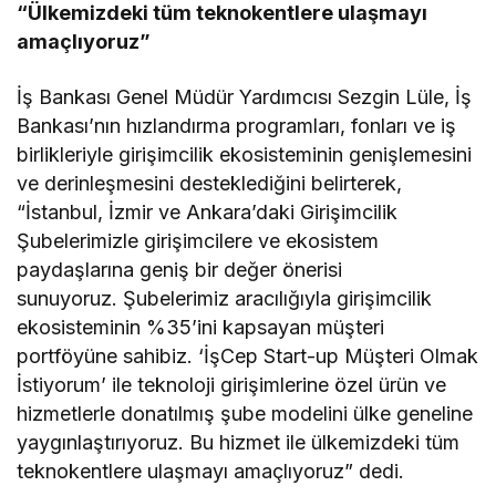
“Ülkemizdeki tüm teknokentlere ulaşmayı
amaçlıyoruz”
İş Bankası Genel Müdür Yardımcısı Sezgin Lüle, İş
Bankası’nın hızlandırma programları, fonları ve iş
birlikleriyle girişimcilik ekosisteminin genişlemesini
ve derinleşmesini desteklediğini belirterek,
“İstanbul, İzmir ve Ankara’daki Girişimcilik
Şubelerimizle girişimcilere ve ekosistem
paydaşlarına geniş bir değer önerisi
sunuyoruz. Şubelerimiz aracılığıyla girişimcilik
ekosisteminin %35’ini kapsayan müşteri
portföyüne sahibiz. ‘İşCep Start-up Müşteri Olmak
İstiyorum’ ile teknoloji girişimlerine özel ürün ve
hizmetlerle donatılmış şube modelini ülke geneline
yaygınlaştırıyoruz. Bu hizmet ile ülkemizdeki tüm
teknokentlere ulaşmayı amaçlıyoruz” dedi.