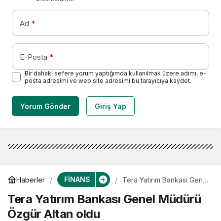
Ad
*
E-Posta
*
Bir dahaki sefere yorum yaptığımda kullanılmak üzere adımı, e-
posta adresimi ve web site adresimi bu tarayıcıya kaydet.
Yorum Gönder
Giriş Yap
FİNANS
Haberler
Tera Yatırım Bankası Genel
Müdürü Özgür Altan oldu
Tera Yatırım Bankası Genel Müdürü
Özgür Altan oldu