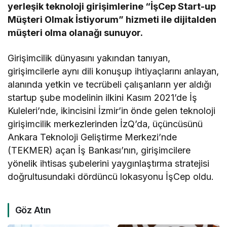
yerleşik teknoloji girişimlerine “İşCep Start-up
Müşteri Olmak İstiyorum” hizmeti ile dijitalden
müşteri olma olanağı sunuyor.
Girişimcilik dünyasını yakından tanıyan,
girişimcilerle aynı dili konuşup ihtiyaçlarını anlayan,
alanında yetkin ve tecrübeli çalışanların yer aldığı
startup şube modelinin ilkini Kasım 2021’de İş
Kuleleri’nde, ikincisini İzmir’in önde gelen teknoloji
girişimcilik merkezlerinden İzQ’da, üçüncüsünü
Ankara Teknoloji Geliştirme Merkezi’nde
(TEKMER) açan İş Bankası’nın, girişimcilere
yönelik ihtisas şubelerini yaygınlaştırma stratejisi
doğrultusundaki dördüncü lokasyonu İşCep oldu.
Göz Atın