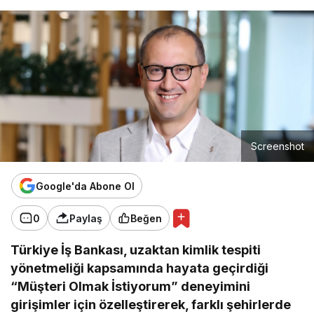
Screenshot
Google'da Abone Ol
0
Paylaş
Beğen
Türkiye İş Bankası, uzaktan kimlik tespiti
yönetmeliği kapsamında hayata geçirdiği
“Müşteri Olmak İstiyorum” deneyimini
girişimler için özelleştirerek, farklı şehirlerde