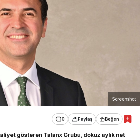
Screenshot
0
Paylaş
Beğen
aliyet gösteren Talanx Grubu, dokuz aylık net