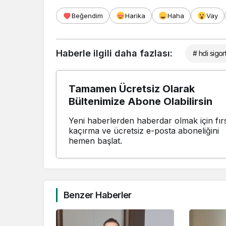
Beğendim
Harika
Haha
Vay
Haberle ilgili daha fazlası:
# hdi sigor
Tamamen Ücretsiz Olarak
Bültenimize Abone Olabilirsin
Yeni haberlerden haberdar olmak için fırs
kaçırma ve ücretsiz e-posta aboneliğini
hemen başlat.
Benzer Haberler