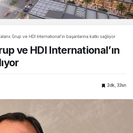
alanx Grup ve HDI International’ın başarılarına katkı sağlıyor
rup ve HDI International’ın
lıyor
2dk, 33sn