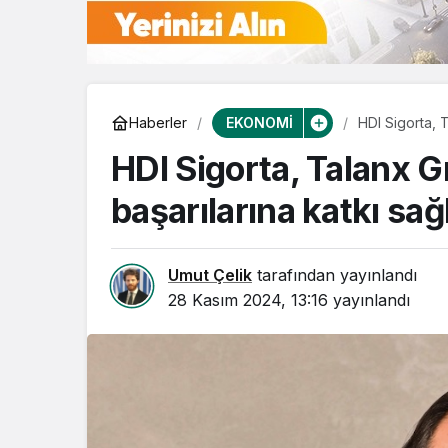
EKONOMİ
Haberler
HDI Sigorta, T
HDI Sigorta, Talanx G
başarılarına katkı sağ
Umut Çelik
tarafından yayınlandı
28 Kasım 2024, 13:16
yayınlandı