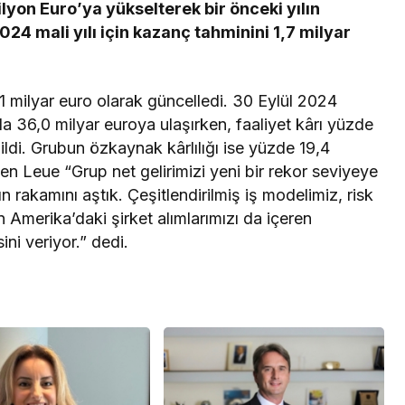
lyon Euro’ya yükselterek bir önceki yılın
24 mali yılı için kazanç tahminini 1,7 milyar
2,1 milyar euro olarak güncelledi. 30 Eylül 2024
tışla 36,0 milyar euroya ulaşırken, faaliyet kârı yüzde
ldi. Grubun özkaynak kârlılığı ise yüzde 19,4
n Leue “Grup net gelirimizi yeni bir rekor seviyeye
 rakamını aştık. Çeşitlendirilmiş iş modelimiz, risk
Amerika’daki şirket alımlarımızı da içeren
ni veriyor.” dedi.