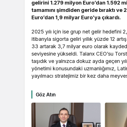
gelirini 1.279 milyon Euro’dan 1.592 mi
tamamını şimdiden geride bıraktı ve 20
Euro’dan 1,9 milyar Euro’ya çıkardı.
2025 yılı için ise grup net gelir hedefini 
itibarıyla sigorta geliri yıllık yüzde 12 ar
33 artarak 3,7 milyar euro olarak kaydedi
seviyesine yükseldi. Talanx CEO’su Torste
taşıdık ve yalnızca dokuz ayda geçen yılın
yönetimi konusundaki uzmanlığımız, Latin 
yayılmacı stratejimiz bir kez daha meyvesi
Göz Atın