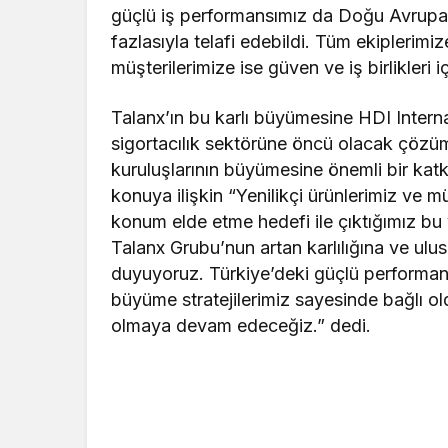
güçlü iş performansımız da Doğu Avrupa v
fazlasıyla telafi edebildi. Tüm ekiplerimiz
müşterilerimize ise güven ve iş birlikleri
Talanx’ın bu karlı büyümesine HDI Internat
sigortacılık sektörüne öncü olacak çözüml
kuruluşlarının büyümesine önemli bir kat
konuya ilişkin “Yenilikçi ürünlerimiz ve 
konum elde etme hedefi ile çıktığımız bu
Talanx Grubu’nun artan karlılığına ve ulu
duyuyoruz. Türkiye’deki güçlü performans
büyüme stratejilerimiz sayesinde bağlı o
olmaya devam edeceğiz.” dedi.