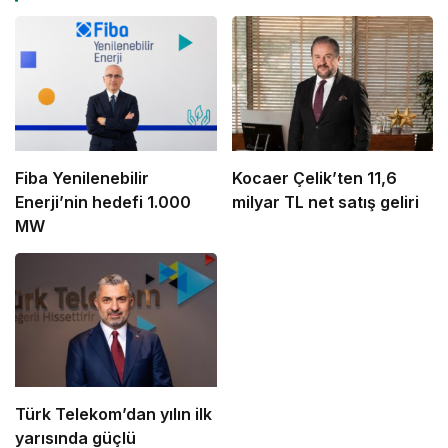
Fiba Yenilenebilir
Kocaer Çelik’ten 11,6
Enerji’nin hedefi 1.000
milyar TL net satış geliri
MW
Türk Telekom’dan yılın ilk
yarısında güçlü