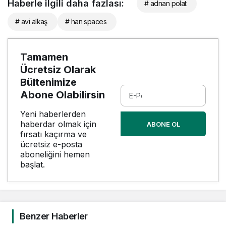
Haberle ilgili daha fazlası:
# adnan polat
# avi alkaş
# han spaces
Tamamen
Ücretsiz Olarak
Bültenimize
Abone Olabilirsin
Yeni haberlerden
haberdar olmak için
ABONE OL
fırsatı kaçırma ve
ücretsiz e-posta
aboneliğini hemen
başlat.
Benzer Haberler