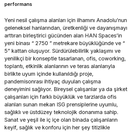
performans
Yeni nesil çalışma alanları için ilhamını Anadolu’nun
geleneksel hanlarından, üretkenliği ve dayanışmayı
arttıran birleştirici gücünden alan HAN Spaces’in
yeni binası “ 2750 ” metrekare büyüklüğünde ve “
5” kattan oluşuyor. Sürdürülebilirlik yaklaşımı ve
yenilikçi bir konseptle tasarlanan, ofis, coworking,
toplantı, etkinlik alanlarının ve teras alanlarıyla
birlikte uyum içinde kullanıldığı proje,
pandemisonrası ihtiyaç duyulan çalışma
deneyimini sağlıyor. Bireysel çalışanlar ya da şirket
çalışanları için farklı büyüklük ve tarzlarda ofis
alanları sunan mekan ISG prensiplerine uyumlu,
sağlıklı ve üstdüzey teknolojik donanıma sahip.
Sanat ve yeşil ile iç içe olan binada çalışanların
keyif, sağlık ve konforu için her şey titizlikle