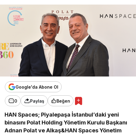
Google'da Abone Ol
0
Paylaş
Beğen
HAN Spaces; Piyalepaşa İstanbul’daki yeni
binasını Polat Holding Yönetim Kurulu Başkanı
Adnan Polat ve Alkaş&HAN Spaces Yönetim