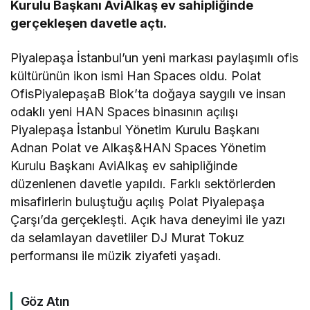
Kurulu Başkanı AviAlkaş ev sahipliğinde
gerçekleşen davetle açtı.
Piyalepaşa İstanbul’un yeni markası paylaşımlı ofis
kültürünün ikon ismi Han Spaces oldu. Polat
OfisPiyalepaşaB Blok’ta doğaya saygılı ve insan
odaklı yeni HAN Spaces binasının açılışı
Piyalepaşa İstanbul Yönetim Kurulu Başkanı
Adnan Polat ve Alkaş&HAN Spaces Yönetim
Kurulu Başkanı AviAlkaş ev sahipliğinde
düzenlenen davetle yapıldı. Farklı sektörlerden
misafirlerin buluştuğu açılış Polat Piyalepaşa
Çarşı’da gerçekleşti. Açık hava deneyimi ile yazı
da selamlayan davetliler DJ Murat Tokuz
performansı ile müzik ziyafeti yaşadı.
Göz Atın