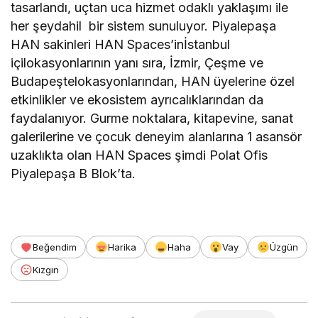
tasarlandı, uçtan uca hizmet odaklı yaklaşımı ile
her şeydahil bir sistem sunuluyor. Piyalepaşa
HAN sakinleri HAN Spaces’inİstanbul
içilokasyonlarının yanı sıra, İzmir, Çeşme ve
Budapeştelokasyonlarından, HAN üyelerine özel
etkinlikler ve ekosistem ayrıcalıklarından da
faydalanıyor. Gurme noktalara, kitapevine, sanat
galerilerine ve çocuk deneyim alanlarına 1 asansör
uzaklıkta olan HAN Spaces şimdi Polat Ofis
Piyalepaşa B Blok’ta.
Beğendim
Harika
Haha
Vay
Üzgün
Kızgın