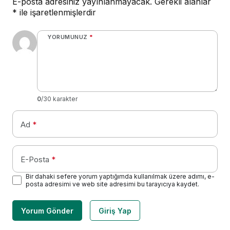
E-posta adresiniz yayınlanmayacak.
Gerekli alanlar
*
ile işaretlenmişlerdir
YORUMUNUZ
*
0
/30 karakter
Ad
*
E-Posta
*
Bir dahaki sefere yorum yaptığımda kullanılmak üzere adımı, e-
posta adresimi ve web site adresimi bu tarayıcıya kaydet.
Yorum Gönder
Giriş Yap