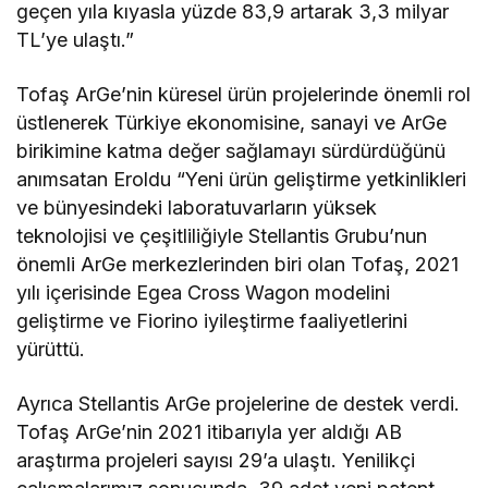
geçen yıla kıyasla yüzde 83,9 artarak 3,3 milyar
TL’ye ulaştı.”
Tofaş ArGe’nin küresel ürün projelerinde önemli rol
üstlenerek Türkiye ekonomisine, sanayi ve ArGe
birikimine katma değer sağlamayı sürdürdüğünü
anımsatan Eroldu “Yeni ürün geliştirme yetkinlikleri
ve bünyesindeki laboratuvarların yüksek
teknolojisi ve çeşitliliğiyle Stellantis Grubu’nun
önemli ArGe merkezlerinden biri olan Tofaş, 2021
yılı içerisinde Egea Cross Wagon modelini
geliştirme ve Fiorino iyileştirme faaliyetlerini
yürüttü.
Ayrıca Stellantis ArGe projelerine de destek verdi.
Tofaş ArGe’nin 2021 itibarıyla yer aldığı AB
araştırma projeleri sayısı 29’a ulaştı. Yenilikçi