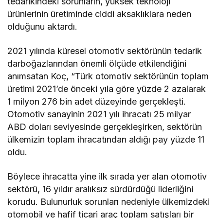
tedarikindeki sorunların, yüksek teknoloji
ürünlerinin üretiminde ciddi aksaklıklara neden
olduğunu aktardı.
2021 yılında küresel otomotiv sektörünün tedarik
darboğazlarından önemli ölçüde etkilendiğini
anımsatan Koç, “Türk otomotiv sektörünün toplam
üretimi 2021’de önceki yıla göre yüzde 2 azalarak
1 milyon 276 bin adet düzeyinde gerçekleşti.
Otomotiv sanayinin 2021 yılı ihracatı 25 milyar
ABD doları seviyesinde gerçekleşirken, sektörün
ülkemizin toplam ihracatından aldığı pay yüzde 11
oldu.
Böylece ihracatta yine ilk sırada yer alan otomotiv
sektörü, 16 yıldır aralıksız sürdürdüğü liderliğini
korudu. Bulunurluk sorunları nedeniyle ülkemizdeki
otomobil ve hafif ticari araç toplam satışları bir