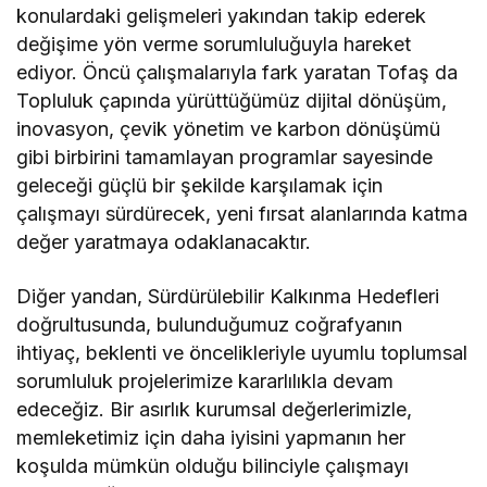
konulardaki gelişmeleri yakından takip ederek
değişime yön verme sorumluluğuyla hareket
ediyor. Öncü çalışmalarıyla fark yaratan Tofaş da
Topluluk çapında yürüttüğümüz dijital dönüşüm,
inovasyon, çevik yönetim ve karbon dönüşümü
gibi birbirini tamamlayan programlar sayesinde
geleceği güçlü bir şekilde karşılamak için
çalışmayı sürdürecek, yeni fırsat alanlarında katma
değer yaratmaya odaklanacaktır.
Diğer yandan, Sürdürülebilir Kalkınma Hedefleri
doğrultusunda, bulunduğumuz coğrafyanın
ihtiyaç, beklenti ve öncelikleriyle uyumlu toplumsal
sorumluluk projelerimize kararlılıkla devam
edeceğiz. Bir asırlık kurumsal değerlerimizle,
memleketimiz için daha iyisini yapmanın her
koşulda mümkün olduğu bilinciyle çalışmayı