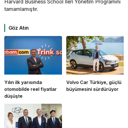
Harvard Business School İleri Yönetim Programını
tamamlamıştır.
Göz Atın
Yılın ilk yarısında
Volvo Car Türkiye, güçlü
otomobilde reel fiyatlar
büyümesini sürdürüyor
düşüşte