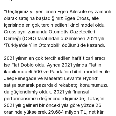
“Geçtiğimiz yıl yenilenen Egea Ailesi ile eş zamanlı
olarak satışına başladığımız Egea Cross, aile
içerisinde en çok tercih edilen ikinci model oldu.
Cross aynı zamanda Otomotiv Gazetecileri
Derneği (OGD) tarafından düzenlenen 2021 yılı
‘Türkiye’de Yılın Otomobili’ ödülünü de kazandı.
2021 yılının en çok tercih edilen hafif ticari aracı
ise Fiat Doblò oldu. Ayrıca 2021 yılında Fiat’ın
ikonik modeli 500 ve Panda’nın hibrit modelleri ile
JeepRenegade ve Maserati Levante Hybrid’i
satışa sunarak pazardaki rekabetçi konumumuzu
da güçlendirmiş olduk. 2021 yılı finansal
performansımızı değerlendirdiğimizde; Tofaş’ın
2021 yılı gelirleri bir önceki yıla göre yüzde 26
oranında yükselerek 29.684 milyon TL, net kârı