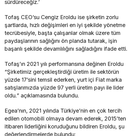
sürdüreceğiz.’
Tofaş CEO’su Cengiz Eroldu ise şirketin zorlu
şartlarda, hızlı değişimleri en iyi şekilde yönetme
tecrübesiyle, başta çalışanlar olmak üzere tüm
paydaşlarının sağlığını ön planda tutarak, işin
başarılı şekilde devamlılığını sağladığını ifade etti.
Tofaş’ın 2021 yılı performansına değinen Eroldu
“Şirketimiz gerçekleştirdiği üretim ile sektörün
yüzde 17’sini temsil ederken, yurt içi Fiat marka
satışlarımızda yüzde 97 yerli üretim payı ile lider
oldu.” açıklamasında bulundu.
Egea’nın, 2021 yılında Türkiye’nin en çok tercih
edilen otomobili olmaya devam ederek, 2015’ten
itibaren liderliğini koruduğunu bildiren Eroldu, şu
değerlendirmelerde bulundu: