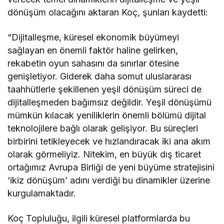
dönüşüm olacağını aktaran Koç, şunları kaydetti:
“Dijitalleşme, küresel ekonomik büyümeyi
sağlayan en önemli faktör haline gelirken,
rekabetin oyun sahasını da sınırlar ötesine
genişletiyor. Giderek daha somut uluslararası
taahhütlerle şekillenen yeşil dönüşüm süreci de
dijitalleşmeden bağımsız değildir. Yeşil dönüşümü
mümkün kılacak yeniliklerin önemli bölümü dijital
teknolojilere bağlı olarak gelişiyor. Bu süreçleri
birbirini tetikleyecek ve hızlandıracak iki ana akım
olarak görmeliyiz. Nitekim, en büyük dış ticaret
ortağımız Avrupa Birliği de yeni büyüme stratejisini
‘ikiz dönüşüm’ adını verdiği bu dinamikler üzerine
kurgulamaktadır.
Koç Topluluğu, ilgili küresel platformlarda bu