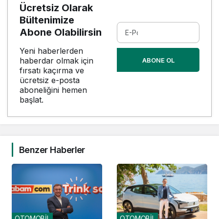
Ücretsiz Olarak
Bültenimize
Abone Olabilirsin
Yeni haberlerden
haberdar olmak için
ABONE OL
fırsatı kaçırma ve
ücretsiz e-posta
aboneliğini hemen
başlat.
Benzer Haberler
OTOMOBİL
OTOMOBİL