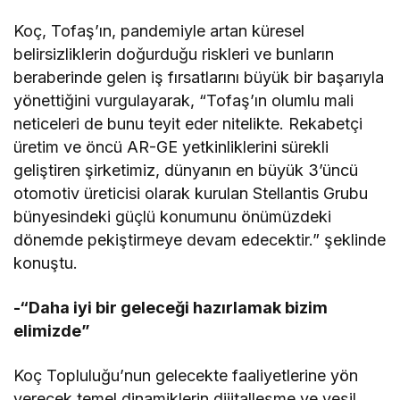
Koç, Tofaş’ın, pandemiyle artan küresel
belirsizliklerin doğurduğu riskleri ve bunların
beraberinde gelen iş fırsatlarını büyük bir başarıyla
yönettiğini vurgulayarak, “Tofaş’ın olumlu mali
neticeleri de bunu teyit eder nitelikte. Rekabetçi
üretim ve öncü AR-GE yetkinliklerini sürekli
geliştiren şirketimiz, dünyanın en büyük 3’üncü
otomotiv üreticisi olarak kurulan Stellantis Grubu
bünyesindeki güçlü konumunu önümüzdeki
dönemde pekiştirmeye devam edecektir.” şeklinde
konuştu.
-“Daha iyi bir geleceği hazırlamak bizim
elimizde”
Koç Topluluğu’nun gelecekte faaliyetlerine yön
verecek temel dinamiklerin dijitalleşme ve yeşil