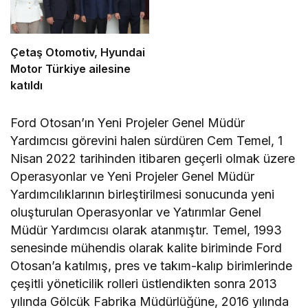
Çetaş Otomotiv, Hyundai
Motor Türkiye ailesine
katıldı
Ford Otosan’ın Yeni Projeler Genel Müdür
Yardımcısı görevini halen sürdüren Cem Temel, 1
Nisan 2022 tarihinden itibaren geçerli olmak üzere
Operasyonlar ve Yeni Projeler Genel Müdür
Yardımcılıklarının birleştirilmesi sonucunda yeni
oluşturulan Operasyonlar ve Yatırımlar Genel
Müdür Yardımcısı olarak atanmıştır. Temel, 1993
senesinde mühendis olarak kalite biriminde Ford
Otosan’a katılmış, pres ve takım-kalıp birimlerinde
çeşitli yöneticilik rolleri üstlendikten sonra 2013
yılında Gölcük Fabrika Müdürlüğüne, 2016 yılında