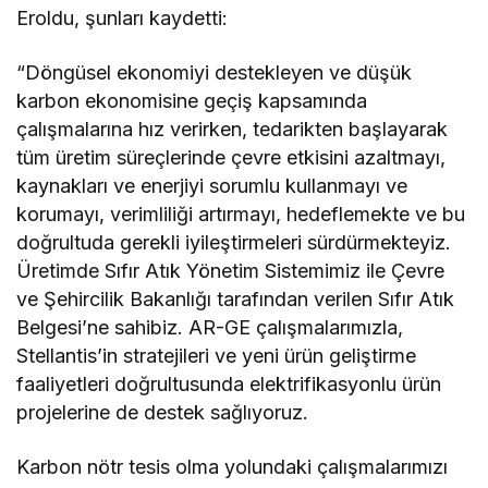
Eroldu, şunları kaydetti:
“Döngüsel ekonomiyi destekleyen ve düşük
karbon ekonomisine geçiş kapsamında
çalışmalarına hız verirken, tedarikten başlayarak
tüm üretim süreçlerinde çevre etkisini azaltmayı,
kaynakları ve enerjiyi sorumlu kullanmayı ve
korumayı, verimliliği artırmayı, hedeflemekte ve bu
doğrultuda gerekli iyileştirmeleri sürdürmekteyiz.
Üretimde Sıfır Atık Yönetim Sistemimiz ile Çevre
ve Şehircilik Bakanlığı tarafından verilen Sıfır Atık
Belgesi’ne sahibiz. AR-GE çalışmalarımızla,
Stellantis’in stratejileri ve yeni ürün geliştirme
faaliyetleri doğrultusunda elektrifikasyonlu ürün
projelerine de destek sağlıyoruz.
Karbon nötr tesis olma yolundaki çalışmalarımızı