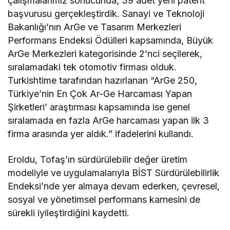
çalışmalarımız sonucunda, 39 adet yeni patent
başvurusu gerçekleştirdik. Sanayi ve Teknoloji
Bakanlığı’nın ArGe ve Tasarım Merkezleri
Performans Endeksi Ödülleri kapsamında, Büyük
ArGe Merkezleri kategorisinde 2’nci seçilerek,
sıralamadaki tek otomotiv firması olduk.
Turkishtime tarafından hazırlanan “ArGe 250,
Türkiye’nin En Çok Ar-Ge Harcaması Yapan
Şirketleri’ araştırması kapsamında ise genel
sıralamada en fazla ArGe harcaması yapan ilk 3
firma arasında yer aldık.” ifadelerini kullandı.
Eroldu, Tofaş’ın sürdürülebilir değer üretim
modeliyle ve uygulamalarıyla BİST Sürdürülebilirlik
Endeksi’nde yer almaya devam ederken, çevresel,
sosyal ve yönetimsel performans karnesini de
sürekli iyileştirdiğini kaydetti.