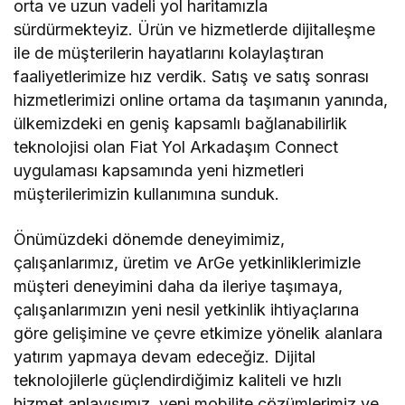
orta ve uzun vadeli yol haritamızla
sürdürmekteyiz. Ürün ve hizmetlerde dijitalleşme
ile de müşterilerin hayatlarını kolaylaştıran
faaliyetlerimize hız verdik. Satış ve satış sonrası
hizmetlerimizi online ortama da taşımanın yanında,
ülkemizdeki en geniş kapsamlı bağlanabilirlik
teknolojisi olan Fiat Yol Arkadaşım Connect
uygulaması kapsamında yeni hizmetleri
müşterilerimizin kullanımına sunduk.
Önümüzdeki dönemde deneyimimiz,
çalışanlarımız, üretim ve ArGe yetkinliklerimizle
müşteri deneyimini daha da ileriye taşımaya,
çalışanlarımızın yeni nesil yetkinlik ihtiyaçlarına
göre gelişimine ve çevre etkimize yönelik alanlara
yatırım yapmaya devam edeceğiz. Dijital
teknolojilerle güçlendirdiğimiz kaliteli ve hızlı
hizmet anlayışımız, yeni mobilite çözümlerimiz ve