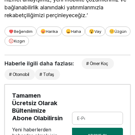
bağlanabilirlik alanındaki yatırımlarımızla
rekabetçiliğimizi perçinleyeceğiz.’
Beğendim
Harika
Haha
Vay
Üzgün
Kızgın
Haberle ilgili daha fazlası:
# Ömer Koç
# Otomobil
# Tofaş
Tamamen
Ücretsiz Olarak
Bültenimize
Abone Olabilirsin
Yeni haberlerden