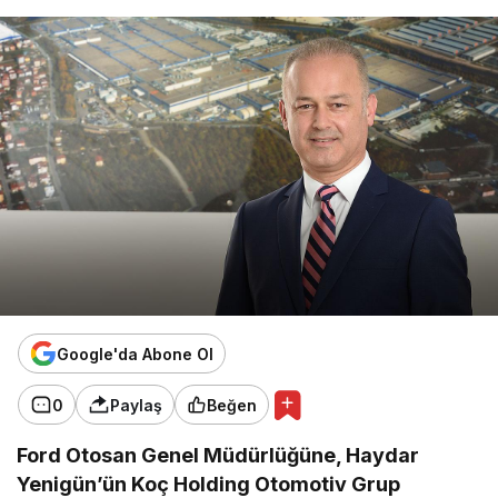
Google'da Abone Ol
0
Paylaş
Beğen
Ford Otosan Genel Müdürlüğüne, Haydar
Yenigün’ün Koç Holding Otomotiv Grup