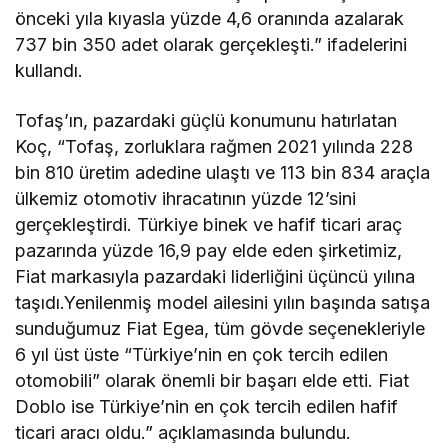
önceki yıla kıyasla yüzde 4,6 oranında azalarak
737 bin 350 adet olarak gerçekleşti.” ifadelerini
kullandı.
Tofaş’ın, pazardaki güçlü konumunu hatırlatan
Koç, “Tofaş, zorluklara rağmen 2021 yılında 228
bin 810 üretim adedine ulaştı ve 113 bin 834 araçla
ülkemiz otomotiv ihracatının yüzde 12’sini
gerçekleştirdi. Türkiye binek ve hafif ticari araç
pazarında yüzde 16,9 pay elde eden şirketimiz,
Fiat markasıyla pazardaki liderliğini üçüncü yılına
taşıdı.Yenilenmiş model ailesini yılın başında satışa
sunduğumuz Fiat Egea, tüm gövde seçenekleriyle
6 yıl üst üste “Türkiye’nin en çok tercih edilen
otomobili” olarak önemli bir başarı elde etti. Fiat
Doblo ise Türkiye’nin en çok tercih edilen hafif
ticari aracı oldu.” açıklamasında bulundu.