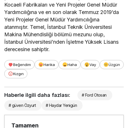
Kocaeli Fabrikaları ve Yeni Projeler Genel Müdür
Yardımcılığına ve en son olarak Temmuz 2019’da
Yeni Projeler Genel Müdür Yardımcılığına
atanmıştır. Temel, İstanbul Teknik Üniversitesi
Makina Mühendisliği bölümü mezunu olup,
İstanbul Üniversitesi’nden İşletme Yüksek Lisans
derecesine sahiptir.
Beğendim
Harika
Haha
Vay
Üzgün
Kızgın
Haberle ilgili daha fazlası:
# Ford Otosan
# güven Özyurt
# Haydar Yenigün
Tamamen