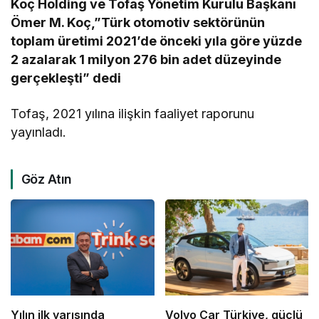
Koç Holding ve Tofaş Yönetim Kurulu Başkanı
Ömer M. Koç,”Türk otomotiv sektörünün
toplam üretimi 2021’de önceki yıla göre yüzde
2 azalarak 1 milyon 276 bin adet düzeyinde
gerçekleşti” dedi
Tofaş, 2021 yılına ilişkin faaliyet raporunu
yayınladı.
Göz Atın
Yılın ilk yarısında
Volvo Car Türkiye, güçlü