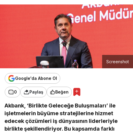
Screenshot
Google'da Abone Ol
0
Paylaş
Beğen
Akbank, ‘Birlikte Geleceğe Buluşmaları’ ile
işletmelerin büyüme stratejilerine hizmet
edecek çözümleri iş dünyasının liderleriyle
birlikte şekillendiriyor. Bu kapsamda farklı