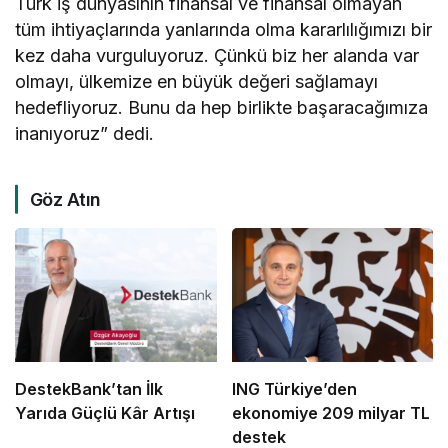
Türk iş dünyasının finansal ve finansal olmayan
tüm ihtiyaçlarında yanlarında olma kararlılığımızı bir
kez daha vurguluyoruz. Çünkü biz her alanda var
olmayı, ülkemize en büyük değeri sağlamayı
hedefliyoruz. Bunu da hep birlikte başaracağımıza
inanıyoruz” dedi.
Göz Atın
DestekBank’tan İlk
ING Türkiye’den
Yarıda Güçlü Kâr Artışı
ekonomiye 209 milyar TL
destek