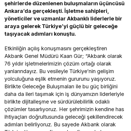
şehirlerde düzenlenen buluşmaların üçüncüsü
Ankara’da gerçekleşti. İşletme sahipleri,
yöneticiler ve uzmanlar Akbanklı liderlerle bir
araya gelerek Türkiye’yi güçlü bir geleceğe
taşıyacak adımları konuştu.
Etkinliğin açılış konuşmasını gerçekleştiren
Akbank Genel Müdürü Kaan Gür; “Akbank olarak
76 yıldır işletmelerimizin çözüm ortağı olarak
yanlarındayız. Bu vesileyle Türkiye’nin gelişim
yolculuğuna eşlik etmenin gururunu yaşıyoruz.
Birlikte Geleceğe Buluşmaları ile bu güç birliğini
daha da ileri taşımak için iş dünyamızın liderleriyle
birlikte dijitalleşme ve sürdürülebilirlik odaklı
çözümler tasarlıyoruz. Her şehrimizin kendine has
ihtiyaçları doğrultusunda geleceği şekillendirecek
adımları belirliyoruz. Bu sayede Akbank olarak