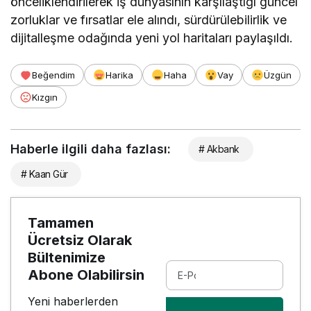
önceliklendirilerek iş dünyasının karşılaştığı güncel
zorluklar ve fırsatlar ele alındı, sürdürülebilirlik ve
dijitalleşme odağında yeni yol haritaları paylaşıldı.
Beğendim
Harika
Haha
Vay
Üzgün
Kızgın
Haberle ilgili daha fazlası:
# Akbank
# Kaan Gür
Tamamen
Ücretsiz Olarak
Bültenimize
Abone Olabilirsin
Yeni haberlerden