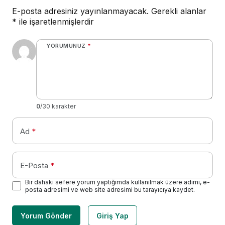
E-posta adresiniz yayınlanmayacak.
Gerekli alanlar
*
ile işaretlenmişlerdir
YORUMUNUZ
*
0
/30 karakter
Ad
*
E-Posta
*
Bir dahaki sefere yorum yaptığımda kullanılmak üzere adımı, e-
posta adresimi ve web site adresimi bu tarayıcıya kaydet.
Yorum Gönder
Giriş Yap