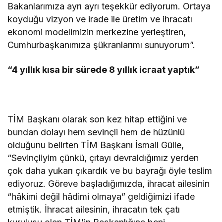
Bakanlarımıza ayrı ayrı teşekkür ediyorum. Ortaya
koyduğu vizyon ve irade ile üretim ve ihracatı
ekonomi modelimizin merkezine yerleştiren,
Cumhurbaşkanımıza şükranlarımı sunuyorum”.
“4 yıllık kısa bir sürede 8 yıllık icraat yaptık”
TİM Başkanı olarak son kez hitap ettiğini ve
bundan dolayı hem sevinçli hem de hüzünlü
olduğunu belirten TİM Başkanı İsmail Gülle,
“Sevinçliyim çünkü, çıtayı devraldığımız yerden
çok daha yukarı çıkardık ve bu bayrağı öyle teslim
ediyoruz. Göreve başladığımızda, ihracat ailesinin
“hâkimi değil hâdimi olmaya” geldiğimizi ifade
etmiştik. İhracat ailesinin, ihracatın tek çatı