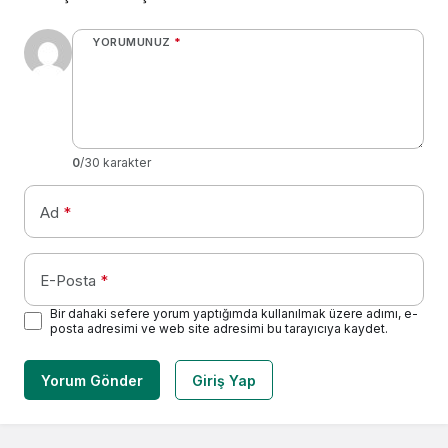
YORUMUNUZ
*
0
/30 karakter
Ad
*
E-Posta
*
Bir dahaki sefere yorum yaptığımda kullanılmak üzere adımı, e-
posta adresimi ve web site adresimi bu tarayıcıya kaydet.
Yorum Gönder
Giriş Yap