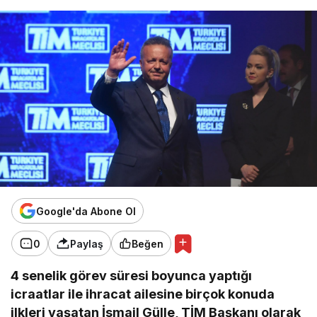
Google'da Abone Ol
0
Paylaş
Beğen
4 senelik görev süresi boyunca yaptığı
icraatlar ile ihracat ailesine birçok konuda
ilkleri yaşatan İsmail Gülle, TİM Başkanı olarak