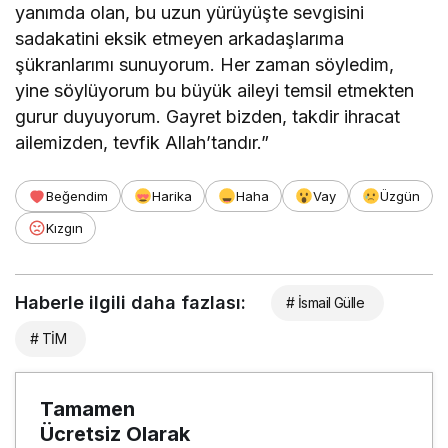
yanımda olan, bu uzun yürüyüşte sevgisini
sadakatini eksik etmeyen arkadaşlarıma
şükranlarımı sunuyorum. Her zaman söyledim,
yine söylüyorum bu büyük aileyi temsil etmekten
gurur duyuyorum. Gayret bizden, takdir ihracat
ailemizden, tevfik Allah’tandır.”
Beğendim
Harika
Haha
Vay
Üzgün
Kızgın
Haberle ilgili daha fazlası:
# İsmail Gülle
# TİM
Tamamen
Ücretsiz Olarak