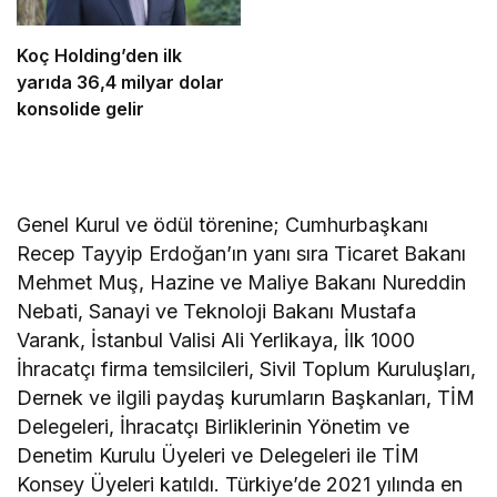
Koç Holding’den ilk
yarıda 36,4 milyar dolar
konsolide gelir
Genel Kurul ve ödül törenine; Cumhurbaşkanı
Recep Tayyip Erdoğan’ın yanı sıra Ticaret Bakanı
Mehmet Muş, Hazine ve Maliye Bakanı Nureddin
Nebati, Sanayi ve Teknoloji Bakanı Mustafa
Varank, İstanbul Valisi Ali Yerlikaya, İlk 1000
İhracatçı firma temsilcileri, Sivil Toplum Kuruluşları,
Dernek ve ilgili paydaş kurumların Başkanları, TİM
Delegeleri, İhracatçı Birliklerinin Yönetim ve
Denetim Kurulu Üyeleri ve Delegeleri ile TİM
Konsey Üyeleri katıldı. Türkiye’de 2021 yılında en