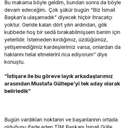
Bu makama böyle geldim, bundan sonra da böyle
devam edeceğim
.
Çok şükür bugün “Biz İsmail
Başkan’a ulaşamadık” diyecek hiçbir ihracatçı
yoktur. Geride kalan dört yılın ardından, gök
kubbede hoş bir sedâ bırakabilmişsem benim için
yeterlidir. İstemeden kırdığımız, üzdüğümüz,
yetişemediğimiz kardeşlerimiz varsa, onlardan da
haklarını helal etmelerini rica ediyorum” diye
konuştu.
“İstişare ile bu göreve layık arkadaşlarımız
arasından Mustafa Gültepe’yi tek aday olarak
belirledik”
Bugün vardıkları noktanın ve başarılarının ortada
olduğunu ifade eden TİM Başkanı İsmail Gülle,