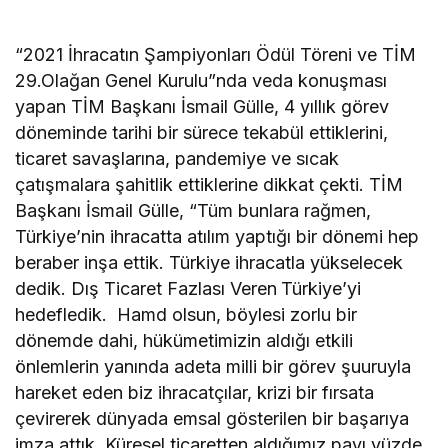
“2021 İhracatın Şampiyonları Ödül Töreni ve TİM
29.Olağan Genel Kurulu”nda veda konuşması
yapan TİM Başkanı İsmail Gülle, 4 yıllık görev
döneminde tarihi bir sürece tekabül ettiklerini,
ticaret savaşlarına, pandemiye ve sıcak
çatışmalara şahitlik ettiklerine dikkat çekti. TİM
Başkanı İsmail Gülle, “Tüm bunlara rağmen,
Türkiye’nin ihracatta atılım yaptığı bir dönemi hep
beraber inşa ettik. Türkiye ihracatla yükselecek
dedik. Dış Ticaret Fazlası Veren
Türkiye’yi
hedefledik. Hamd olsun, böylesi zorlu bir
dönemde dahi, hükümetimizin aldığı etkili
önlemlerin yanında adeta milli bir görev şuuruyla
hareket eden biz ihracatçılar, krizi bir fırsata
çevirerek dünyada emsal gösterilen bir başarıya
imza attık. Küresel ticaretten aldığımız payı yüzde