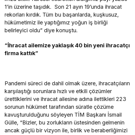
1’in üzerine taşıdık. Son 21 ayın 19’unda ihracat
rekorları kırdık.
Tüm bu başarılarda, kuşkusuz,
hükümetimiz ile yaptığımız yoğun iş birliği
belirleyici oldu” diye konuştu.
“İhracat ailemize yaklaşık 40 bin yeni ihracatçı
firma kattık”
Pandemi süreci de dahil olmak üzere, ihracatçıların
karşılaştığı sorunlara hızlı ve etkili çözümler
ürettiklerini ve ihracat ailesine adına ilettikleri 223
sorunun hükümet tarafından süratle çözüme
kavuşturulduğunu söyleyen TİM Başkanı İsmail
Gülle, “Bizler, bu zorlukların üstesinden gelmenin
ancak güçlü bir vizyon ile, birlik ve beraberliğimizi