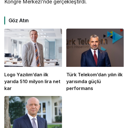
Kongre Merkezi’nde gerçekleştirdi.
Göz Atın
Logo Yazılım’dan ilk
Türk Telekom’dan yılın ilk
yarıda 510 milyon lira net
yarısında güçlü
kar
performans