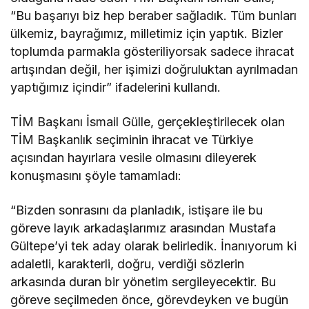
“Bu başarıyı biz hep beraber sağladık. Tüm bunları
ülkemiz, bayrağımız, milletimiz için yaptık. Bizler
toplumda parmakla gösteriliyorsak sadece ihracat
artışından değil, her işimizi doğruluktan ayrılmadan
yaptığımız içindir” ifadelerini kullandı.
TİM Başkanı İsmail Gülle, gerçekleştirilecek olan
TİM Başkanlık seçiminin ihracat ve Türkiye
açısından hayırlara vesile olmasını dileyerek
konuşmasını şöyle tamamladı:
“Bizden sonrasını da planladık, istişare ile bu
göreve layık arkadaşlarımız arasından Mustafa
Gültepe’yi tek aday olarak belirledik. İnanıyorum ki
adaletli, karakterli, doğru, verdiği sözlerin
arkasında duran bir yönetim sergileyecektir. Bu
göreve seçilmeden önce, görevdeyken ve bugün