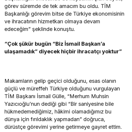
görev süremde de tek amacım bu oldu. TİM
Başkanlığı görevim bitse de Türkiye ekonomisinin
ve ihracatının hizmetkarı olmaya devam
edeceğim” şeklinde konuştu.
“Çok şükür bugün “Biz İsmail Başkan’a
ulaşamadık” diyecek hiçbir ihracatçı yoktur”
Makamların gelip geçici olduğunu, esas olanın
güçlü ve müreffeh Türkiye olduğunu vurgulayan
TİM Başkanı İsmail Gülle, “Merhum Muhsin
Yazıcıoğlu’nun dediği gibi “Bir saniyesine bile
hükmedemediğimiz, hâkimi olamadığımız bu
dünya için fırıldaklık yapmadan” doğruca,
dürüstçe görevimi yerine getirmeye gayret ettim.