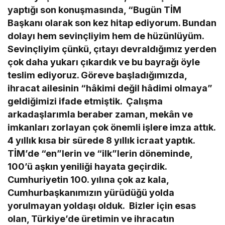
yaptığı son konuşmasında, “Bugün TİM
Başkanı olarak son kez hitap ediyorum. Bundan
dolayı hem sevinçliyim hem de hüzünlüyüm.
Sevinçliyim çünkü, çıtayı devraldığımız yerden
çok daha yukarı çıkardık ve bu bayrağı öyle
teslim ediyoruz. Göreve başladığımızda,
ihracat ailesinin “hâkimi değil hâdimi olmaya”
geldiğimizi ifade etmiştik. Çalışma
arkadaşlarımla beraber zaman, mekân ve
imkanları zorlayan çok önemli işlere imza attık.
4 yıllık kısa bir sürede 8 yıllık icraat yaptık.
TİM’de “en”lerin ve “ilk”lerin döneminde,
100’ü aşkın yeniliği hayata geçirdik.
Cumhuriyetin 100. yılına çok az kala,
Cumhurbaşkanımızın yürüdüğü yolda
yorulmayan yoldaşı olduk. Bizler için esas
olan, Türkiye’de üretimin ve ihracatın