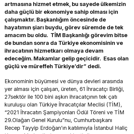
artmasına hizmet etmek, bu sayede ülkemizin
daha güçlü bir ekonomiye sahip olması için
çalışmaktır. Başkanlığım öncesinde de
hayatımın şiarı buydu, görev süremde de tek
amacım bu oldu. TİM Başkanlığı görevim bitse
de bundan sonra da Türkiye ekonomisinin ve
ihracatının hizmetkarı olmaya devam
edeceğim. Makamlar gelip geçicidir. Esas olan
güçlü ve müreffeh Türkiye’dir” dedi.
Ekonominin büyümesi ve dünya devleri arasında
yer alması için çalışan, üreten, 61 İhracatçı Birliği,
27sektör ile 100 bini aşkın ihracatçının tek çatı
kuruluşu olan Türkiye İhracatçılar Meclisi (TİM),
“2021 İhracatın Şampiyonları Ödül Töreni ve TİM
29.Olağan Genel Kurulu”nu, Cumhurbaşkanı
Recep Tayyip Erdoğan’ın katılımıyla İstanbul Haliç