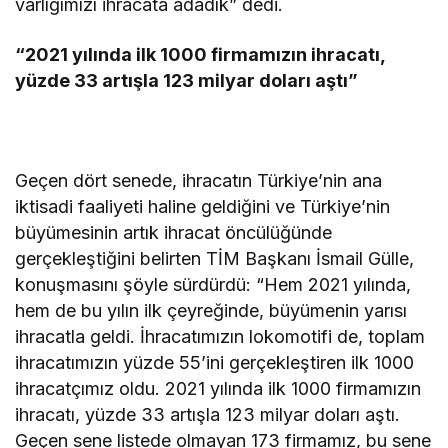
varlığımızı ihracata adadık” dedi.
“2021 yılında ilk 1000 firmamızın ihracatı,
yüzde 33 artışla 123 milyar doları aştı”
Geçen dört senede, ihracatın Türkiye’nin ana
iktisadi faaliyeti haline geldiğini ve Türkiye’nin
büyümesinin artık ihracat öncülüğünde
gerçekleştiğini belirten TİM Başkanı İsmail Gülle,
konuşmasını şöyle sürdürdü: “Hem 2021 yılında,
hem de bu yılın ilk çeyreğinde, büyümenin yarısı
ihracatla geldi. İhracatımızın lokomotifi de, toplam
ihracatımızın yüzde 55’ini gerçekleştiren ilk 1000
ihracatçımız oldu. 2021 yılında ilk 1000 firmamızın
ihracatı, yüzde 33 artışla 123 milyar doları aştı.
Geçen sene listede olmayan 173 firmamız, bu sene