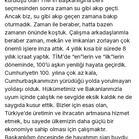
kuruluşu olan TİM’in Başkanlığına beni
seçmesinden sonra zaman su gibi akıp geçti.
Ancak biz, su gibi akıp geçen zamana bakıp
oturmadık. Zaman ile beraber, hatta bazen
zamanın önünde koştuk. Çalışma arkadaşlarımla
beraber zaman, mekân ve imkanları zorlayan çok
önemli işlere imza attık. 4 yıllık kısa bir sürede 8
yıllık icraat yaptık. TİM’de “en”lerin ve “ilk”lerin
döneminde, 100’ü aşkın yeniliği hayata geçirdik.
Cumhuriyetin 100. yılına çok az kala,
Cumhurbaşkanımızın yürüdüğü yolda yorulmayan
yoldaşı olduk. Hükümetimiz ve Bakanlarımızla
uyum içinde çalıştık ne sevgide eksik kaldık ne de
saygıda kusur ettik. Bizler için esas olan,
Türkiye’de üretimin ve ihracatın artmasına hizmet
etmek, bu sayede ülkemizin daha güçlü bir
ekonomiye sahip olması için çalışmaktır.
Başkanlığım öncesinde de hayatımın şiarı buydu,