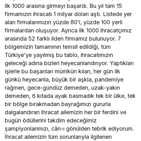
ilk 1000 arasına girmeyi başardı. Bu yıl tam 15
firmamızın ihracatı 1 milyar doları aştı. Listede yer
alan firmalarımızın yüzde 80’i, yüzde 100 yerli
firmalardan oluşuyor. Ayrıca ilk 1000 ihracatçımız
arasında 52 farklı ilden firmamız bulunuyor. 7
bölgemizin tamamının temsil edildiği, tüm
Türkiye’ye yayılmış bu tablo, ihracatımızın
geleceği adına bizleri heyecanlandırıyor. Yaptıkları
işlerle bu başarıları mümkün kılan, her gün ilk
günkü heyecanla, büyük bir aşkla, pandemiye
rağmen, gece-gündüz demeden, uzak-yakın
demeden, 6 kıtada ayak basmadık tek bir ülke, tek
bir bölge bırakmadan bayrağımızı gururla
dalgalandıran ihracat ailemizin her bir ferdini ve
bugün ödüllerini takdim edeceğimiz
şampiyonlarımızı, cân-ı gönülden tebrik ediyorum.
İhracat ailemizin tüm sorunlarıyla ilgilenen