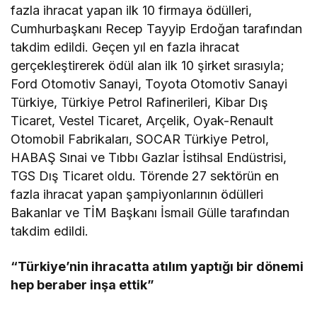
fazla ihracat yapan ilk 10 firmaya ödülleri,
Cumhurbaşkanı Recep Tayyip Erdoğan tarafından
takdim edildi. Geçen yıl en fazla ihracat
gerçekleştirerek ödül alan ilk 10 şirket sırasıyla;
Ford Otomotiv Sanayi, Toyota Otomotiv Sanayi
Türkiye, Türkiye Petrol Rafinerileri, Kibar Dış
Ticaret, Vestel Ticaret, Arçelik, Oyak-Renault
Otomobil Fabrikaları, SOCAR Türkiye Petrol,
HABAŞ Sınai ve Tıbbı Gazlar İstihsal Endüstrisi,
TGS Dış Ticaret oldu. Törende 27 sektörün en
fazla ihracat yapan şampiyonlarının ödülleri
Bakanlar ve TİM Başkanı İsmail Gülle tarafından
takdim edildi.
“Türkiye’nin ihracatta atılım yaptığı bir dönemi
hep beraber inşa ettik”