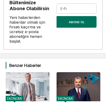
Bültenimize
Abone Olabilirsin
Yeni haberlerden
haberdar olmak için
ABONE OL
fırsatı kaçırma ve
ücretsiz e-posta
aboneliğini hemen
başlat.
Benzer Haberler
EKONOMİ
EKONOMİ