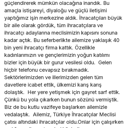
güçlendirerek mümkün olacağına inandık. Bu
amaçla istişareyi, diyaloğu ve güçlü iletişimi
yaptığımız işin merkezine aldık. İhracatçıları büyük
bir aile olarak gördük, tüm ihracatçılara ve
ihracatçı adaylarına meclisimizin kapısını sonuna
kadar açtık. Bu seferberlikte ailemize yaklaşık 40
bin yeni ihracatçı firma kattık. Özellikle
kadınlarımızın ve gençlerimizin yoğun katılımı
bizler için büyük bir gurur vesilesi oldu. Gelen
hiçbir telefonu cevapsız bırakmadık.
Sektörlerimizden ve illerimizden gelen tüm
davetlere icabet ettik, ülkemizi karış karış
dolaştık. Her yere yetişmek için gayret sarf ettik.
Çünkü bu yola çıkarken bunun sözünü vermiştik.
Biz de bu kutlu vazifeye başlarken ailemizle
vedalaştık. Ailemiz, Türkiye İhracatçılar Meclisi
çatısı altındaki ihracatçılar oldu.Onlar için çalışırken