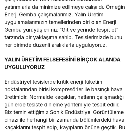
yatırımlarla da minimize edilmeye çalışıldı. Örneğin
Enerji Gemba çalışmalarımız. Yalın Üretim
uygulamalarımızın temellerinden biri olan Enerji
Gemba yürüyüşlerimiz “Git ve yerinde tespit et”
tarzında bir yaklaşıma sahip. Tesislerimizde bunu
her birimde düzenli aralıklarla uyguluyoruz.
YALIN ÜRETİM FELSEFESİNİ BİRÇOK ALANDA
UYGULUYORUZ
Endüstriyel tesislerde kritik enerji tüketim
noktalarından birisi kompresörler ile basınçlı hava
üretimidir. Normalde kaçaklar, hatların çalışmadığı
günlerde tesiste dinleme yöntemiyle tespit edilir.
Biz temin ettiğimiz Sonik Endüstriyel Görüntüleme
cihazı ile herhangi bir zamanda bölümlerdeki hava
kaçaklarını tespit edip, kayıpların önüne geçtik. Bu