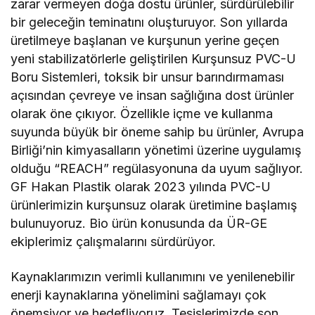
zarar vermeyen doğa dostu ürünler, sürdürülebilir
bir geleceğin teminatını oluşturuyor. Son yıllarda
üretilmeye başlanan ve kurşunun yerine geçen
yeni stabilizatörlerle geliştirilen Kurşunsuz PVC-U
Boru Sistemleri, toksik bir unsur barındırmaması
açısından çevreye ve insan sağlığına dost ürünler
olarak öne çıkıyor. Özellikle içme ve kullanma
suyunda büyük bir öneme sahip bu ürünler, Avrupa
Birliği’nin kimyasalların yönetimi üzerine uygulamış
olduğu “REACH” regülasyonuna da uyum sağlıyor.
GF Hakan Plastik olarak 2023 yılında PVC-U
ürünlerimizin kurşunsuz olarak üretimine başlamış
bulunuyoruz. Bio ürün konusunda da ÜR-GE
ekiplerimiz çalışmalarını sürdürüyor.
Kaynaklarımızın verimli kullanımını ve yenilenebilir
enerji kaynaklarına yönelimini sağlamayı çok
önemsiyor ve hedefliyoruz. Tesislerimizde son