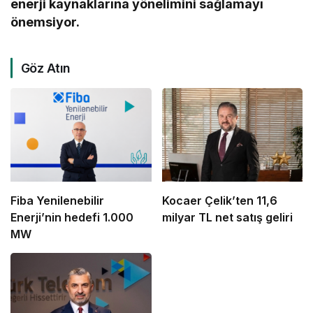
enerji kaynaklarına yönelimini sağlamayı
önemsiyor.
Göz Atın
Fiba Yenilenebilir
Kocaer Çelik’ten 11,6
Enerji’nin hedefi 1.000
milyar TL net satış geliri
MW