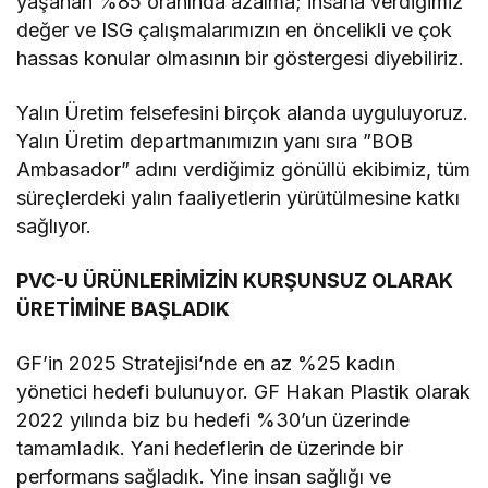
yaşanan %85 oranında azalma; insana verdiğimiz
değer ve ISG çalışmalarımızın en öncelikli ve çok
hassas konular olmasının bir göstergesi diyebiliriz.
Yalın Üretim felsefesini birçok alanda uyguluyoruz.
Yalın Üretim departmanımızın yanı sıra ”BOB
Ambasador” adını verdiğimiz gönüllü ekibimiz, tüm
süreçlerdeki yalın faaliyetlerin yürütülmesine katkı
sağlıyor.
PVC-U ÜRÜNLERİMİZİN KURŞUNSUZ OLARAK
ÜRETİMİNE BAŞLADIK
GF’in 2025 Stratejisi’nde en az %25 kadın
yönetici hedefi bulunuyor. GF Hakan Plastik olarak
2022 yılında biz bu hedefi %30’un üzerinde
tamamladık. Yani hedeflerin de üzerinde bir
performans sağladık. Yine insan sağlığı ve