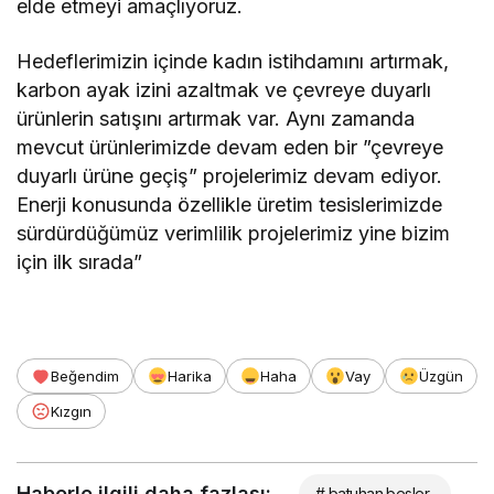
elde etmeyi amaçlıyoruz.
Hedeflerimizin içinde kadın istihdamını artırmak,
karbon ayak izini azaltmak ve çevreye duyarlı
ürünlerin satışını artırmak var. Aynı zamanda
mevcut ürünlerimizde devam eden bir ”çevreye
duyarlı ürüne geçiş” projelerimiz devam ediyor.
Enerji konusunda özellikle üretim tesislerimizde
sürdürdüğümüz verimlilik projelerimiz yine bizim
için ilk sırada”
Beğendim
Harika
Haha
Vay
Üzgün
Kızgın
Haberle ilgili daha fazlası:
# batuhan besler