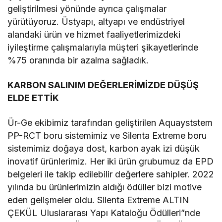
geliştirilmesi yönünde ayrıca çalışmalar
yürütüyoruz. Üstyapı, altyapı ve endüstriyel
alandaki ürün ve hizmet faaliyetlerimizdeki
iyileştirme çalışmalarıyla müşteri şikayetlerinde
%75 oranında bir azalma sağladık.
KARBON SALINIM DEĞERLERİMİZDE DÜŞÜŞ
ELDE ETTİK
Ür-Ge ekibimiz tarafından geliştirilen Aquayststem
PP-RCT boru sistemimiz ve Silenta Extreme boru
sistemimiz doğaya dost, karbon ayak izi düşük
inovatif ürünlerimiz. Her iki ürün grubumuz da EPD
belgeleri ile takip edilebilir değerlere sahipler. 2022
yılında bu ürünlerimizin aldığı ödüller bizi motive
eden gelişmeler oldu. Silenta Extreme ALTIN
ÇEKÜL Uluslararası Yapı Kataloğu Ödülleri”nde