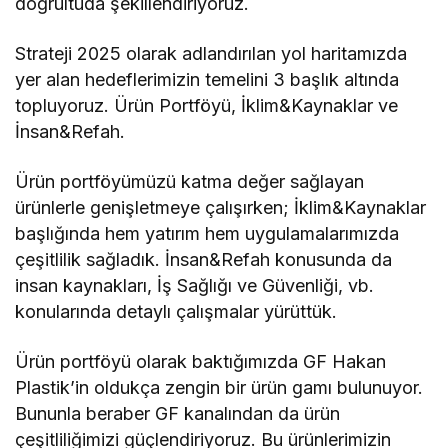
doğrultuda şekillendiriyoruz.
Strateji 2025 olarak adlandırılan yol haritamızda
yer alan hedeflerimizin temelini 3 başlık altında
topluyoruz. Ürün Portföyü, İklim&Kaynaklar ve
İnsan&Refah.
Ürün portföyümüzü katma değer sağlayan
ürünlerle genişletmeye çalışırken; İklim&Kaynaklar
başlığında hem yatırım hem uygulamalarımızda
çeşitlilik sağladık. İnsan&Refah konusunda da
insan kaynakları, İş Sağlığı ve Güvenliği, vb.
konularında detaylı çalışmalar yürüttük.
Ürün portföyü olarak baktığımızda GF Hakan
Plastik’in oldukça zengin bir ürün gamı bulunuyor.
Bununla beraber GF kanalından da ürün
çeşitliliğimizi güçlendiriyoruz. Bu ürünlerimizin