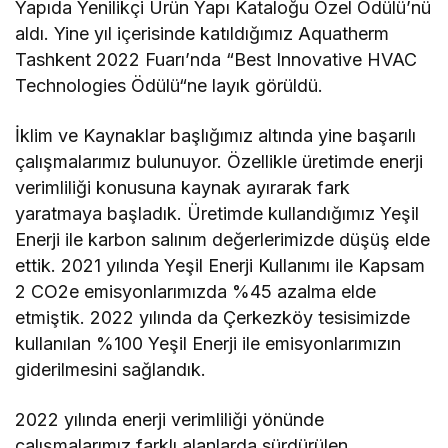
Yapıda Yenilikçi Ürün Yapı Kataloğu Özel Ödülü’nü
aldı. Yine yıl içerisinde katıldığımız Aquatherm
Tashkent 2022 Fuarı’nda “Best Innovative HVAC
Technologies Ödülü“ne layık görüldü.
İklim ve Kaynaklar başlığımız altında yine başarılı
çalışmalarımız bulunuyor. Özellikle üretimde enerji
verimliliği konusuna kaynak ayırarak fark
yaratmaya başladık. Üretimde kullandığımız Yeşil
Enerji ile karbon salınım değerlerimizde düşüş elde
ettik. 2021 yılında Yeşil Enerji Kullanımı ile Kapsam
2 CO2e emisyonlarımızda %45 azalma elde
etmiştik. 2022 yılında da Çerkezköy tesisimizde
kullanılan %100 Yeşil Enerji ile emisyonlarımızın
giderilmesini sağlandık.
2022 yılında enerji verimliliği yönünde
çalışmalarımız farklı alanlarda sürdürülen