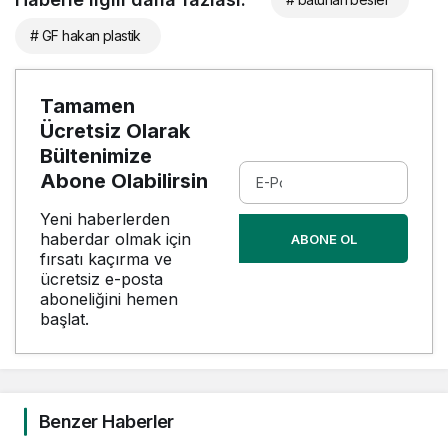
# GF hakan plastik
Tamamen
Ücretsiz Olarak
Bültenimize
Abone Olabilirsin
Yeni haberlerden
haberdar olmak için
ABONE OL
fırsatı kaçırma ve
ücretsiz e-posta
aboneliğini hemen
başlat.
Benzer Haberler