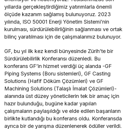
yıllarda gerçekleştirdiğimiz yatırımlarla önemli
ölçüde kazanım sağlamış bulunuyoruz. 2023
yılında, ISO 50001 Enerji Yönetim Sistemi’nin
kurulması, sürdürülebilirliğinin sağlanması ve ortak
bilinç yaratılması için de çalışmalarımız bulunuyor.
GF, bu yıl ilk kez kendi bünyesinde Zürih’te bir
Sürdürülebilirlik Konferansı düzenledi. Bu
konferans GF’in hizmet verdiği üç alanda -GF
Piping Systems (Boru sistemleri), GF Casting
Solutions (Hafif Döküm Çözümleri) ve GF
Machining Solutions (Talaşlı İmalat Çözümleri)-
alanında üst düzey yöneticilerin tek bir amaç için
hazır bulunduğu, bugüne kadar yapılan
çalışmaların paylaşıldığı ve elde edilen başarıların
birlikte kutlandığı bu konferans oldu. Konferansda
ayrıca bir de yarışma düzenlenerek ödüller verildi.