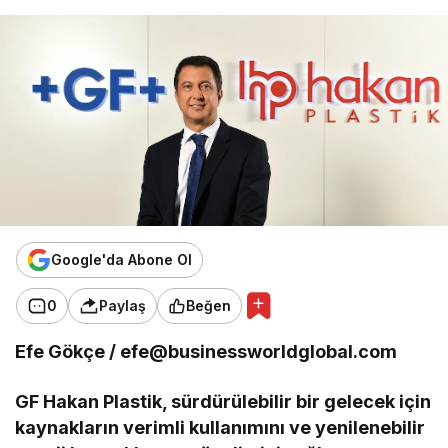
Google'da Abone Ol
0
Paylaş
Beğen
Efe Gökçe / efe@businessworldglobal.com
GF Hakan Plastik, sürdürülebilir bir gelecek için
kaynakların verimli kullanımını ve yenilenebilir