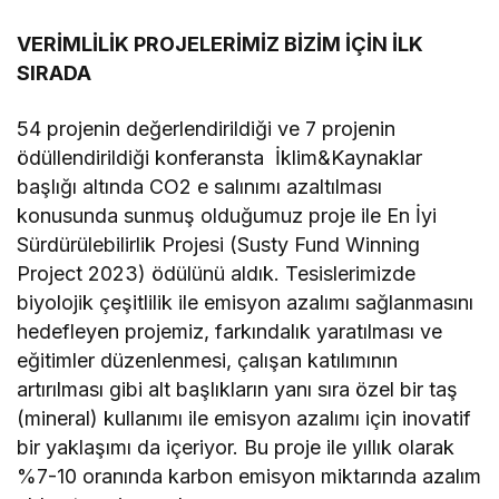
VERİMLİLİK PROJELERİMİZ BİZİM İÇİN İLK
SIRADA
54 projenin değerlendirildiği ve 7 projenin
ödüllendirildiği konferansta İklim&Kaynaklar
başlığı altında CO2 e salınımı azaltılması
konusunda sunmuş olduğumuz proje ile En İyi
Sürdürülebilirlik Projesi (Susty Fund Winning
Project 2023) ödülünü aldık. Tesislerimizde
biyolojik çeşitlilik ile emisyon azalımı sağlanmasını
hedefleyen projemiz, farkındalık yaratılması ve
eğitimler düzenlenmesi, çalışan katılımının
artırılması gibi alt başlıkların yanı sıra özel bir taş
(mineral) kullanımı ile emisyon azalımı için inovatif
bir yaklaşımı da içeriyor. Bu proje ile yıllık olarak
%7-10 oranında karbon emisyon miktarında azalım