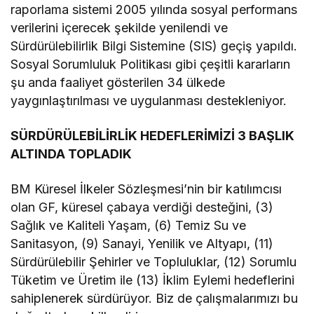
raporlama sistemi 2005 yılında sosyal performans
verilerini içerecek şekilde yenilendi ve
Sürdürülebilirlik Bilgi Sistemine (SIS) geçiş yapıldı.
Sosyal Sorumluluk Politikası gibi çeşitli kararların
şu anda faaliyet gösterilen 34 ülkede
yaygınlaştırılması ve uygulanması destekleniyor.
SÜRDÜRÜLEBİLİRLİK HEDEFLERİMİZİ 3 BAŞLIK
ALTINDA TOPLADIK
BM Küresel İlkeler Sözleşmesi’nin bir katılımcısı
olan GF, küresel çabaya verdiği desteğini, (3)
Sağlık ve Kaliteli Yaşam, (6) Temiz Su ve
Sanitasyon, (9) Sanayi, Yenilik ve Altyapı, (11)
Sürdürülebilir Şehirler ve Topluluklar, (12) Sorumlu
Tüketim ve Üretim ile (13) İklim Eylemi hedeflerini
sahiplenerek sürdürüyor. Biz de çalışmalarımızı bu