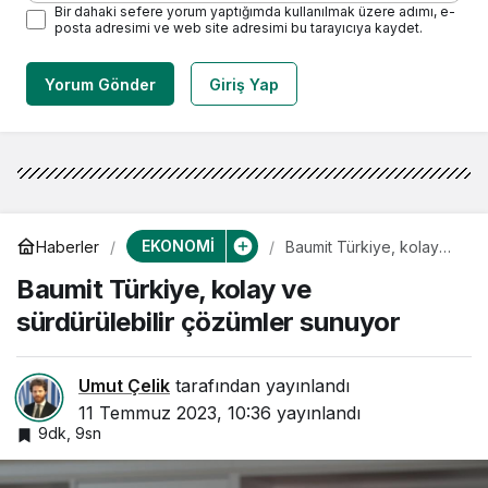
Bir dahaki sefere yorum yaptığımda kullanılmak üzere adımı, e-
posta adresimi ve web site adresimi bu tarayıcıya kaydet.
Yorum Gönder
Giriş Yap
EKONOMİ
Haberler
Baumit Türkiye, kolay
ve sürdürülebilir
Baumit Türkiye, kolay ve
çözümler sunuyor
sürdürülebilir çözümler sunuyor
Umut Çelik
tarafından yayınlandı
11 Temmuz 2023, 10:36
yayınlandı
9dk, 9sn