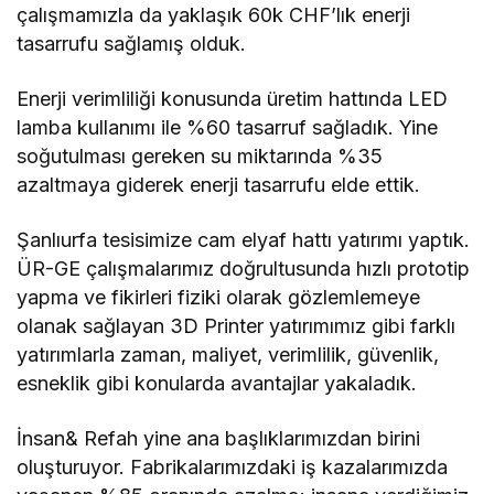
çalışmamızla da yaklaşık 60k CHF’lık enerji
tasarrufu sağlamış olduk.
Enerji verimliliği konusunda üretim hattında LED
lamba kullanımı ile %60 tasarruf sağladık. Yine
soğutulması gereken su miktarında %35
azaltmaya giderek enerji tasarrufu elde ettik.
Şanlıurfa tesisimize cam elyaf hattı yatırımı yaptık.
ÜR-GE çalışmalarımız doğrultusunda hızlı prototip
yapma ve fikirleri fiziki olarak gözlemlemeye
olanak sağlayan 3D Printer yatırımımız gibi farklı
yatırımlarla zaman, maliyet, verimlilik, güvenlik,
esneklik gibi konularda avantajlar yakaladık.
İnsan& Refah yine ana başlıklarımızdan birini
oluşturuyor. Fabrikalarımızdaki iş kazalarımızda