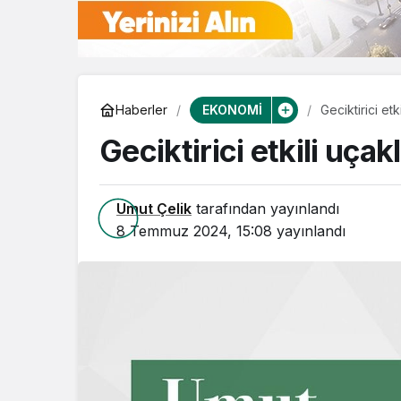
EKONOMİ
Haberler
Geciktirici et
Geciktirici etkili uça
Umut Çelik
tarafından yayınlandı
8 Temmuz 2024, 15:08
yayınlandı