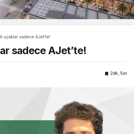
kili uçaklar sadece AJet’te!
klar sadece AJet’te!
2dk, 5sn