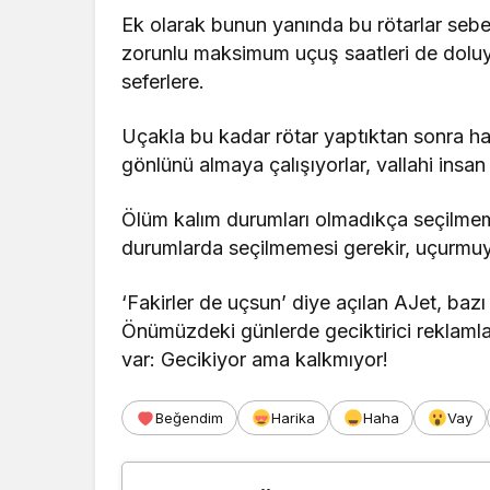
Ek olarak bunun yanında bu rötarlar sebeb
zorunlu maksimum uçuş saatleri de doluyo
seferlere.
Uçakla bu kadar rötar yaptıktan sonra hav
gönlünü almaya çalışıyorlar, vallahi insan 
Ölüm kalım durumları olmadıkça seçilmem
durumlarda seçilmemesi gerekir, uçurmuy
‘Fakirler de uçsun’ diye açılan AJet, bazı
Önümüzdeki günlerde geciktirici reklamla
var: Gecikiyor ama kalkmıyor!
Beğendim
Harika
Haha
Vay