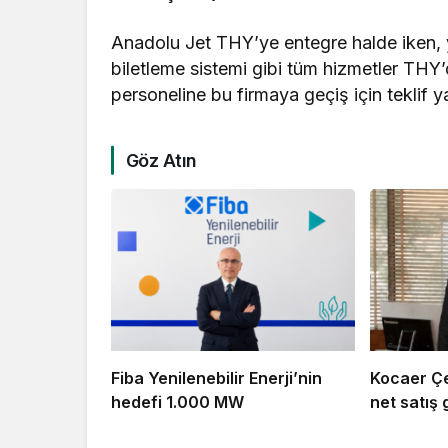
Anadolu Jet THY’ye entegre halde iken, yer
biletleme sistemi gibi tüm hizmetler THY
personeline bu firmaya geçiş için teklif 
Göz Atın
Fiba Yenilenebilir Enerji’nin
Kocaer Çel
hedefi 1.000 MW
net satış g