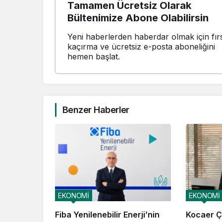
Tamamen Ücretsiz Olarak
Bültenimize Abone Olabilirsin
Yeni haberlerden haberdar olmak için fırs
kaçırma ve ücretsiz e-posta aboneliğini
hemen başlat.
Benzer Haberler
EKONOMİ
EKONOMİ
Fiba Yenilenebilir Enerji’nin
Kocaer Çe