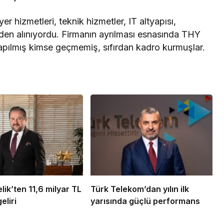
 hizmetleri, teknik hizmetler, IT altyapısı,
’den alınıyordu. Firmanın ayrılması esnasında THY
yapılmış kimse geçmemiş, sıfırdan kadro kurmuşlar.
ik’ten 11,6 milyar TL
Türk Telekom’dan yılın ilk
eliri
yarısında güçlü performans