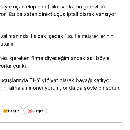
iyle uçan ekiplerin (pilot ve kabin görevlisi)
r. Bu da zaten direkt uçuş iptali olarak yansıyor
alimanında 1 sıcak içecek 1 su ile müşterilerinin
utanır.
esi gereken firma diyeceğim ancak asıl böyle
orlar çünkü.
 uçuşlarında THY’yi fiyat olarak bayağı katlıyor.
rını almalarını öneriyorum, onda da şöyle bir sorun
Üzgün
Kızgın