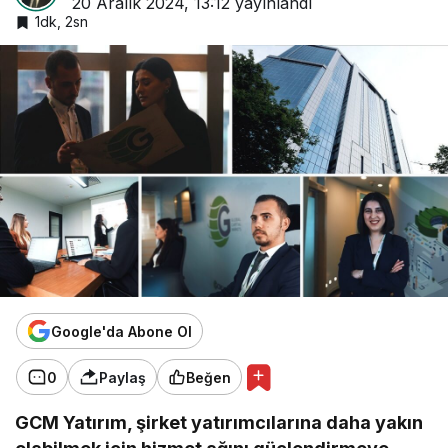
20 Aralık 2024, 13:12
yayınlandı
1dk, 2sn
Google'da Abone Ol
0
Paylaş
Beğen
GCM Yatırım, şirket yatırımcılarına daha yakın