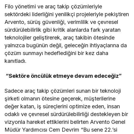
Filo yönetimi ve araç takip çözümleriyle
sektördeki liderliğini yenilikçi projeleriyle pekiştiren
Arvento, sürüş güvenliği, verimlilik ve çevresel
sürdürülebilirlik gibi kritik alanlarda fark yaratan
teknolojiler geliştirerek, araç takibin ötesinde
yalnızca bugünün değil, geleceğin ihtiyaçlarına da
çözüm sunmayı hedeflediğini bir kez daha
kanıtladı.
“
Sekt
ö
re
ö
ncülük etmeye devam edeceğ
iz
”
Sadece araç takip çözümleri sunan bir teknoloji
şirketi olmanın ötesine geçerek, müşterilerine
değer katan, iş süreçlerini optimize eden, insan
odaklı ve çevresel sürdürülebilirliği destekleyen bir
vizyonla hareket ettiklerini belirten Arvento Genel
Müdür Yardımcısı Cem Devrim “Bu sene 22.’si