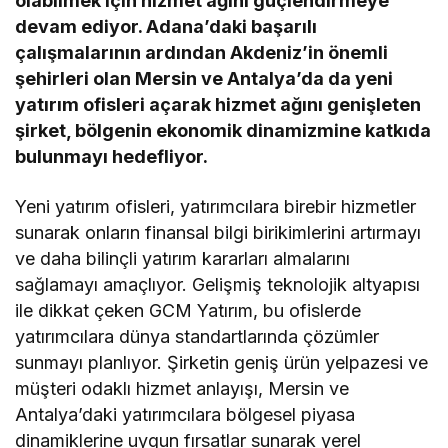
olabilmek için hizmet ağını güçlendirmeye
devam ediyor. Adana’daki başarılı
çalışmalarının ardından Akdeniz’in önemli
şehirleri olan Mersin ve Antalya’da da yeni
yatırım ofisleri açarak hizmet ağını genişleten
şirket, bölgenin ekonomik dinamizmine katkıda
bulunmayı hedefliyor.
Yeni yatırım ofisleri, yatırımcılara birebir hizmetler
sunarak onların finansal bilgi birikimlerini artırmayı
ve daha bilinçli yatırım kararları almalarını
sağlamayı amaçlıyor. Gelişmiş teknolojik altyapısı
ile dikkat çeken GCM Yatırım, bu ofislerde
yatırımcılara dünya standartlarında çözümler
sunmayı planlıyor. Şirketin geniş ürün yelpazesi ve
müşteri odaklı hizmet anlayışı, Mersin ve
Antalya’daki yatırımcılara bölgesel piyasa
dinamiklerine uygun fırsatlar sunarak yerel