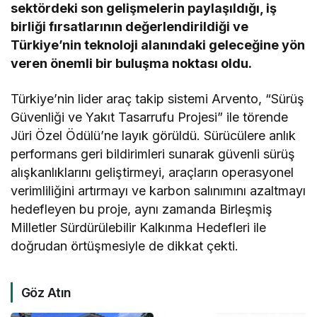
sektördeki son gelişmelerin paylaşıldığı, iş
birliği fırsatlarının değerlendirildiği ve
Türkiye’nin teknoloji alanındaki geleceğine yön
veren önemli bir buluşma noktası oldu.
Türkiye’nin lider araç takip sistemi Arvento, “Sürüş
Güvenliği ve Yakıt Tasarrufu Projesi” ile törende
Jüri Özel Ödülü’ne layık görüldü. Sürücülere anlık
performans geri bildirimleri sunarak güvenli sürüş
alışkanlıklarını geliştirmeyi, araçların operasyonel
verimliliğini artırmayı ve karbon salınımını azaltmayı
hedefleyen bu proje, aynı zamanda Birleşmiş
Milletler Sürdürülebilir Kalkınma Hedefleri ile
doğrudan örtüşmesiyle de dikkat çekti.
Göz Atın