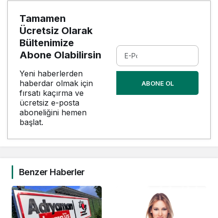
Tamamen
Ücretsiz Olarak
Bültenimize
Abone Olabilirsin
Yeni haberlerden
haberdar olmak için
ABONE OL
fırsatı kaçırma ve
ücretsiz e-posta
aboneliğini hemen
başlat.
Benzer Haberler