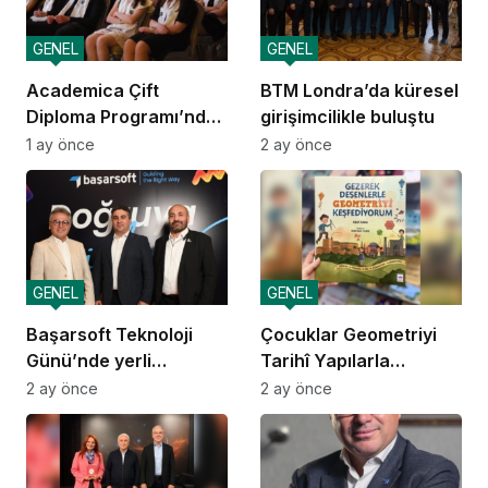
GENEL
GENEL
Academica Çift
BTM Londra’da küresel
Diploma Programı’nda
girişimcilikle buluştu
mezuniyet heyecanı
1 ay önce
2 ay önce
GENEL
GENEL
Başarsoft Teknoloji
Çocuklar Geometriyi
Günü’nde yerli
Tarihî Yapılarla
navigasyon
Öğreniyor
2 ay önce
2 ay önce