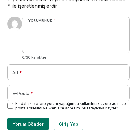
*
ile işaretlenmişlerdir
YORUMUNUZ
*
0
/30 karakter
Ad
*
E-Posta
*
Bir dahaki sefere yorum yaptığımda kullanılmak üzere adımı, e-
posta adresimi ve web site adresimi bu tarayıcıya kaydet.
Yorum Gönder
Giriş Yap