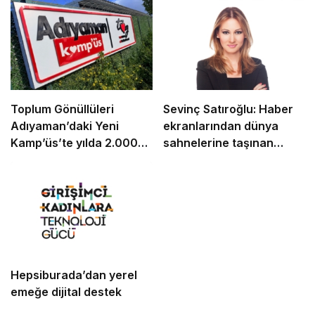
Toplum Gönüllüleri
Sevinç Satıroğlu: Haber
Adıyaman’daki Yeni
ekranlarından dünya
Kamp’üs’te yılda 2.000
sahnelerine taşınan
gence ulaşacak
güven
Hepsiburada’dan yerel
emeğe dijital destek