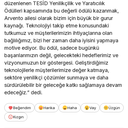
düzenlenen TESİD Yenilikçilik ve Yaratıcılık
Ödülleri kapsamında bu değerli ödülü kazanmak,
Arvento ailesi olarak bizim için büyük bir gurur
kaynağı. Teknolojiyi takip etme konusundaki
tutkumuz ve müşterilerimizin ihtiyaçlarına olan
bağlılığımız, bizi her zaman daha iyisini yapmaya
motive ediyor. Bu ödül, sadece bugünkü
başarılarımızın değil, gelecekteki hedeflerimiz ve
vizyonumuzun bir göstergesi. Geliştirdiğimiz
teknolojilerle müşterilerimize değer katmaya,
sektöre yenilikçi çözümler sunmaya ve daha
sürdürülebilir bir geleceğe katkı sağlamaya devam
edeceğiz.” dedi.
Beğendim
Harika
Haha
Vay
Üzgün
Kızgın