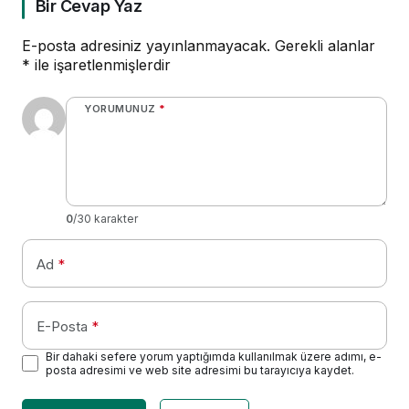
Bir Cevap Yaz
E-posta adresiniz yayınlanmayacak.
Gerekli alanlar
*
ile işaretlenmişlerdir
YORUMUNUZ
*
0
/30 karakter
Ad
*
E-Posta
*
Bir dahaki sefere yorum yaptığımda kullanılmak üzere adımı, e-
posta adresimi ve web site adresimi bu tarayıcıya kaydet.