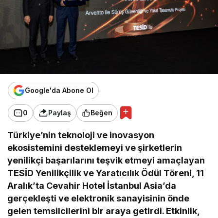
Google'da Abone Ol
0
Paylaş
Beğen
Türkiye’nin teknoloji ve inovasyon
ekosistemini desteklemeyi ve şirketlerin
yenilikçi başarılarını teşvik etmeyi amaçlayan
TESİD Yenilikçilik ve Yaratıcılık Ödül Töreni, 11
Aralık’ta Cevahir Hotel İstanbul Asia’da
gerçekleşti ve elektronik sanayisinin önde
gelen temsilcilerini bir araya getirdi. Etkinlik,