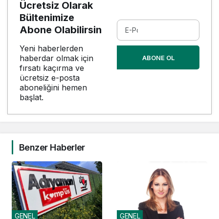
Ücretsiz Olarak
Bültenimize
Abone Olabilirsin
Yeni haberlerden
haberdar olmak için
ABONE OL
fırsatı kaçırma ve
ücretsiz e-posta
aboneliğini hemen
başlat.
Benzer Haberler
GENEL
GENEL