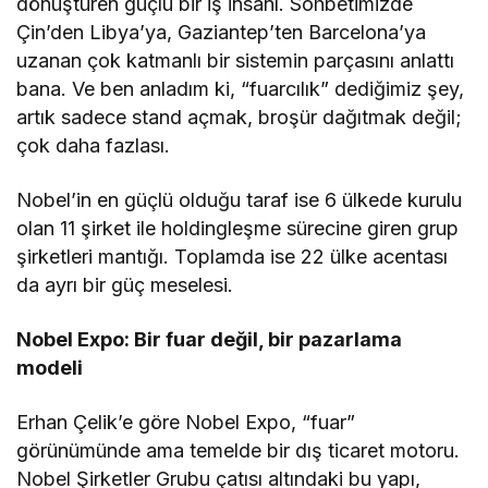
dönüştüren güçlü bir iş insanı. Sohbetimizde
Çin’den Libya’ya, Gaziantep’ten Barcelona’ya
uzanan çok katmanlı bir sistemin parçasını anlattı
bana. Ve ben anladım ki, “fuarcılık” dediğimiz şey,
artık sadece stand açmak, broşür dağıtmak değil;
çok daha fazlası.
Nobel’in en güçlü olduğu taraf ise 6 ülkede kurulu
olan 11 şirket ile holdingleşme sürecine giren grup
şirketleri mantığı. Toplamda ise 22 ülke acentası
da ayrı bir güç meselesi.
Nobel Expo: Bir fuar değil, bir pazarlama
modeli
Erhan Çelik’e göre Nobel Expo, “fuar”
görünümünde ama temelde bir dış ticaret motoru.
Nobel Şirketler Grubu çatısı altındaki bu yapı,