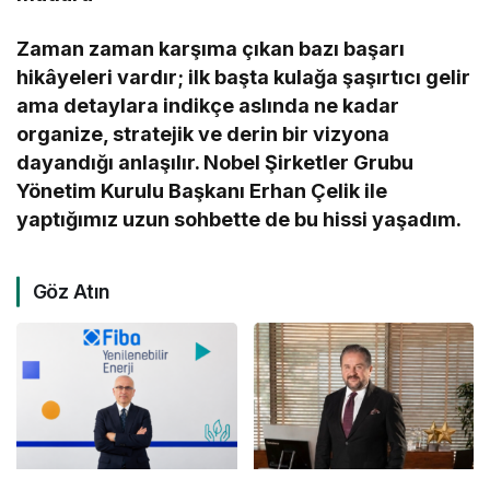
Zaman zaman karşıma çıkan bazı başarı
hikâyeleri vardır; ilk başta kulağa şaşırtıcı gelir
ama detaylara indikçe aslında ne kadar
organize, stratejik ve derin bir vizyona
dayandığı anlaşılır. Nobel Şirketler Grubu
Yönetim Kurulu Başkanı Erhan Çelik ile
yaptığımız uzun sohbette de bu hissi yaşadım.
Göz Atın