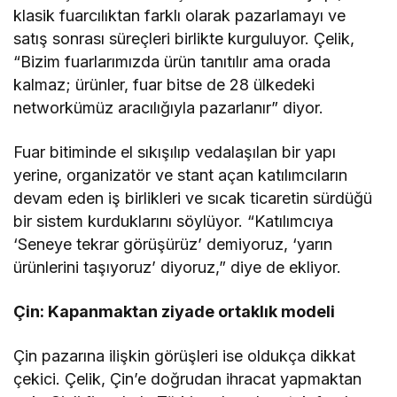
klasik fuarcılıktan farklı olarak pazarlamayı ve
satış sonrası süreçleri birlikte kurguluyor. Çelik,
“Bizim fuarlarımızda ürün tanıtılır ama orada
kalmaz; ürünler, fuar bitse de 28 ülkedeki
networkümüz aracılığıyla pazarlanır” diyor.
Fuar bitiminde el sıkışılıp vedalaşılan bir yapı
yerine, organizatör ve stant açan katılımcıların
devam eden iş birlikleri ve sıcak ticaretin sürdüğü
bir sistem kurduklarını söylüyor. “Katılımcıya
‘Seneye tekrar görüşürüz’ demiyoruz, ‘yarın
ürünlerini taşıyoruz’ diyoruz,” diye de ekliyor.
Çin: Kapanmaktan ziyade ortaklık modeli
Çin pazarına ilişkin görüşleri ise oldukça dikkat
çekici. Çelik, Çin’e doğrudan ihracat yapmaktan