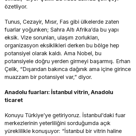
özetliyor.
Tunus, Cezayir, Mısır, Fas gibi ülkelerde zaten
fuarlar yoğunken; Sahra Altı Afrika’da bu yapı
eksik. Vize sorunları, ulaşım zorlukları,
organizasyon eksiklikleri derken bu bölge hep
potansiyel olarak kaldı. Ama Nobel, bu
potansiyele doğru yerden girmeyi başarmış. Erhan
Çelik, “Dışarıdan bakınca dağınık ama içine girince
muazzam bir potansiyel var,” diyor.
Anadolu fuarları: İstanbul vitrin, Anadolu
ticaret
Konuyu Türkiye’ye getiriyoruz. İstanbul’daki fuar
merkezlerinin yeterliliğini sorduğumda açık
yüreklilikle konuşuyor: “İstanbul bir vitrin haline