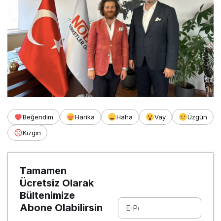
Beğendim
Harika
Haha
Vay
Üzgün
Kızgın
Tamamen
Ücretsiz Olarak
Bültenimize
Abone Olabilirsin