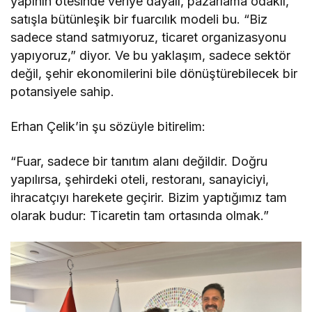
yapının ötesinde veriye dayalı, pazarlama odaklı,
satışla bütünleşik bir fuarcılık modeli bu. “Biz
sadece stand satmıyoruz, ticaret organizasyonu
yapıyoruz,” diyor. Ve bu yaklaşım, sadece sektör
değil, şehir ekonomilerini bile dönüştürebilecek bir
potansiyele sahip.
Erhan Çelik’in şu sözüyle bitirelim:
“Fuar, sadece bir tanıtım alanı değildir. Doğru
yapılırsa, şehirdeki oteli, restoranı, sanayiciyi,
ihracatçıyı harekete geçirir. Bizim yaptığımız tam
olarak budur: Ticaretin tam ortasında olmak.”