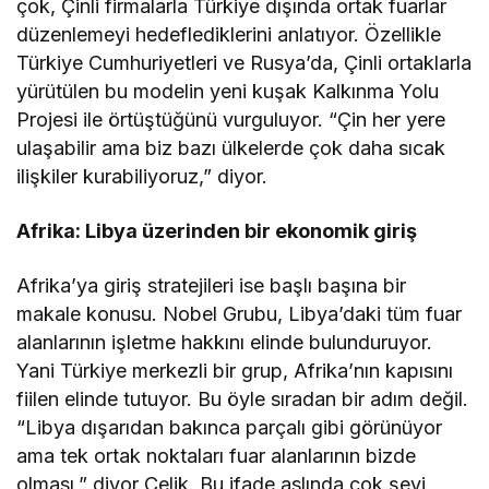
çok, Çinli firmalarla Türkiye dışında ortak fuarlar
düzenlemeyi hedeflediklerini anlatıyor. Özellikle
Türkiye Cumhuriyetleri ve Rusya’da, Çinli ortaklarla
yürütülen bu modelin yeni kuşak Kalkınma Yolu
Projesi ile örtüştüğünü vurguluyor. “Çin her yere
ulaşabilir ama biz bazı ülkelerde çok daha sıcak
ilişkiler kurabiliyoruz,” diyor.
Afrika: Libya üzerinden bir ekonomik giriş
Afrika’ya giriş stratejileri ise başlı başına bir
makale konusu. Nobel Grubu, Libya’daki tüm fuar
alanlarının işletme hakkını elinde bulunduruyor.
Yani Türkiye merkezli bir grup, Afrika’nın kapısını
fiilen elinde tutuyor. Bu öyle sıradan bir adım değil.
“Libya dışarıdan bakınca parçalı gibi görünüyor
ama tek ortak noktaları fuar alanlarının bizde
olması,” diyor Çelik. Bu ifade aslında çok şeyi