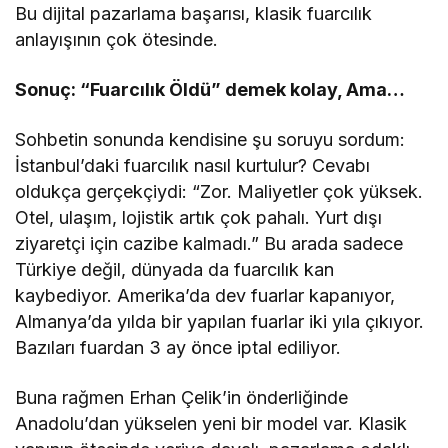
Bu dijital pazarlama başarısı, klasik fuarcılık
anlayışının çok ötesinde.
Sonuç: “Fuarcılık Öldü” demek kolay, Ama…
Sohbetin sonunda kendisine şu soruyu sordum:
İstanbul’daki fuarcılık nasıl kurtulur? Cevabı
oldukça gerçekçiydi: “Zor. Maliyetler çok yüksek.
Otel, ulaşım, lojistik artık çok pahalı. Yurt dışı
ziyaretçi için cazibe kalmadı.” Bu arada sadece
Türkiye değil, dünyada da fuarcılık kan
kaybediyor. Amerika’da dev fuarlar kapanıyor,
Almanya’da yılda bir yapılan fuarlar iki yıla çıkıyor.
Bazıları fuardan 3 ay önce iptal ediliyor.
Buna rağmen Erhan Çelik’in önderliğinde
Anadolu’dan yükselen yeni bir model var. Klasik