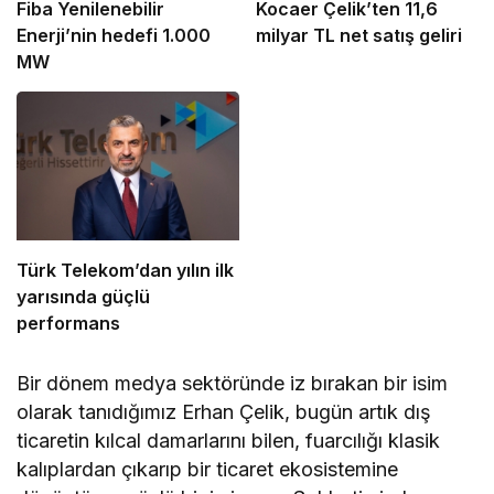
Fiba Yenilenebilir
Kocaer Çelik’ten 11,6
Enerji’nin hedefi 1.000
milyar TL net satış geliri
MW
Türk Telekom’dan yılın ilk
yarısında güçlü
performans
Bir dönem medya sektöründe iz bırakan bir isim
olarak tanıdığımız Erhan Çelik, bugün artık dış
ticaretin kılcal damarlarını bilen, fuarcılığı klasik
kalıplardan çıkarıp bir ticaret ekosistemine