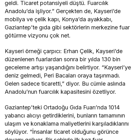
geldi. Ticaret potansiyeli düştü. Fuarcılık
Anadolu’da işliyor.” Gerçekten de, Kayseri’de
mobilya ve çelik kapı, Konya’da ayakkabı,
Gaziantep’te gıda gibi sektörlerin merkezine fuar
götürme vizyonu çok net.
Kayseri örneği çarpıcı: Erhan Çelik, Kayseri’de
düzenlenen fuarlardan sonra bir yılda 130 bin
geceleme artışı yaşandığını belirtiyor. “Kayseri’ye
deniz gelmedi, Peri Bacaları oraya taşınmadı.
Gelen sadece ticaretti,” diyor. Bu cümle aslında
Anadolu’nun fuarcılık kapasitesini özetliyor.
Gaziantep’teki Ortadoğu Gıda Fuarı’nda 1014
yabancı alıcıyı getirdiklerini, bunların tamamının
ulaşım ve konaklama maliyetlerini karşıladıklarını
söylüyor. “İnsanlar ticaret olduğunu görünce
devamı geliyor. Bir şehirde ilk kez fuar