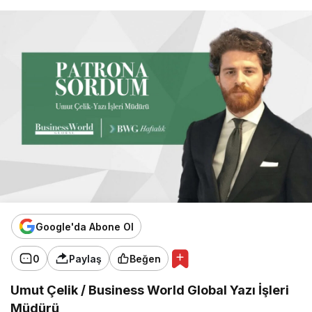
Google'da Abone Ol
0
Paylaş
Beğen
Umut Çelik / Business World Global Yazı İşleri
Müdürü