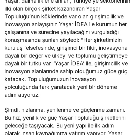
Yaşar, daima ilklerle anılan, Türkiye’ye sektörlerinin
ilki olan birçok şirket kazandıran Yaşar
Topluluğu’nun köklerinde var olan girişimcilik ve
inovasyon anlayışının Yaşar İDEA ile kurumun her
çalışanına ve sürecine yayılacağını vurguladığı
konuşmasında şunları söyledi: “Her şirketimizin
kuruluş felsefesinde, girişimci bir fikir, inovasyona
dayalı bir değer ve ülkeyi ve toplumu geliştirmeye
dayalı bir tutku var. ‘Yaşar İDEA’ ile, girişimcilik ve
inovasyon alanlarında sahip olduğumuz güce güç
katacak, Topluluğumuzun inovasyon
yolculuğunda fark yaratacak yeni bir döneme
adım atıyoruz.
Şimdi, hızlanma, yenilenme ve güçlenme zamanı.
Bu hız, yenilik ve güç Yaşar Topluluğu şirketlerini
geleceğe taşıyacak. Bu yeni yapı ile ilk adım
olarak insan kaynağımıza yatırım yapıyor, Yaşar