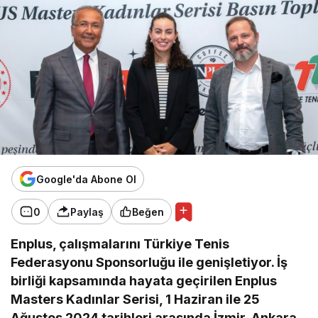
Google'da Abone Ol
0
Paylaş
Beğen
Enplus, çalışmalarını Türkiye Tenis
Federasyonu Sponsorluğu ile genişletiyor. İş
birliği kapsamında hayata geçirilen Enplus
Masters Kadınlar Serisi, 1 Haziran ile 25
Ağustos 2024 tarihleri arasında İzmir, Ankara