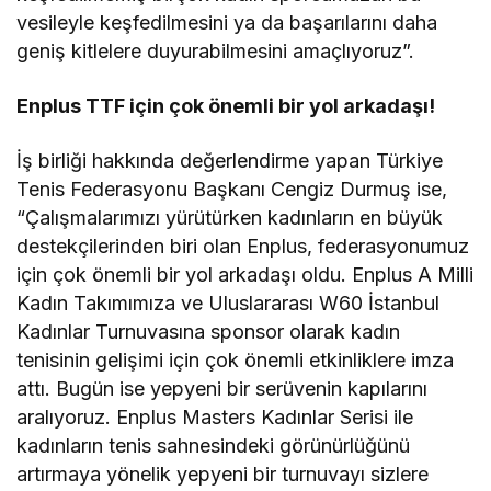
vesileyle keşfedilmesini ya da başarılarını daha
geniş kitlelere duyurabilmesini amaçlıyoruz”.
Enplus TTF için çok önemli bir yol arkadaşı!
İş birliği hakkında değerlendirme yapan Türkiye
Tenis Federasyonu Başkanı Cengiz Durmuş ise,
“Çalışmalarımızı yürütürken kadınların en büyük
destekçilerinden biri olan Enplus, federasyonumuz
için çok önemli bir yol arkadaşı oldu. Enplus A Milli
Kadın Takımımıza ve Uluslararası W60 İstanbul
Kadınlar Turnuvasına sponsor olarak kadın
tenisinin gelişimi için çok önemli etkinliklere imza
attı. Bugün ise yepyeni bir serüvenin kapılarını
aralıyoruz. Enplus Masters Kadınlar Serisi ile
kadınların tenis sahnesindeki görünürlüğünü
artırmaya yönelik yepyeni bir turnuvayı sizlere