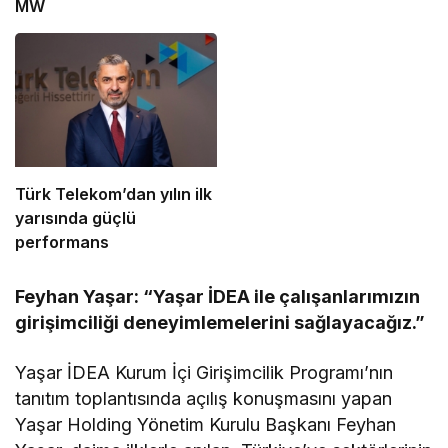
MW
Türk Telekom’dan yılın ilk
yarısında güçlü
performans
Feyhan Yaşar: “Yaşar İDEA ile çalışanlarımızın
girişimciliği deneyimlemelerini sağlayacağız.”
Yaşar İDEA Kurum İçi Girişimcilik Programı’nın
tanıtım toplantısında açılış konuşmasını yapan
Yaşar Holding Yönetim Kurulu Başkanı Feyhan