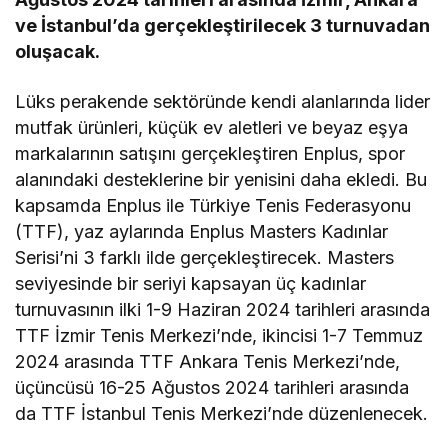
ve İstanbul’da gerçekleştirilecek 3 turnuvadan
oluşacak.
Lüks perakende sektöründe kendi alanlarında lider
mutfak ürünleri, küçük ev aletleri ve beyaz eşya
markalarının satışını gerçekleştiren Enplus, spor
alanındaki desteklerine bir yenisini daha ekledi. Bu
kapsamda Enplus ile Türkiye Tenis Federasyonu
(TTF), yaz aylarında Enplus Masters Kadınlar
Serisi’ni 3 farklı ilde gerçekleştirecek. Masters
seviyesinde bir seriyi kapsayan üç kadınlar
turnuvasının ilki 1-9 Haziran 2024 tarihleri arasında
TTF İzmir Tenis Merkezi’nde, ikincisi 1-7 Temmuz
2024 arasında TTF Ankara Tenis Merkezi’nde,
üçüncüsü 16-25 Ağustos 2024 tarihleri arasında
da TTF İstanbul Tenis Merkezi’nde düzenlenecek.