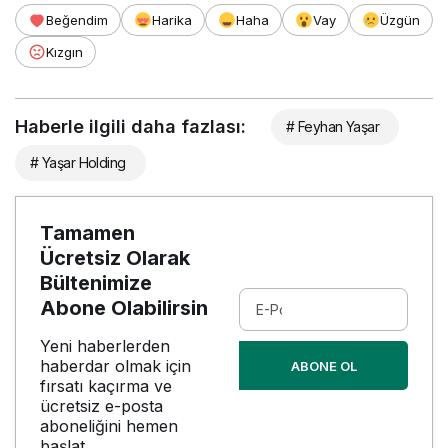
Beğendim
Harika
Haha
Vay
Üzgün
Kızgın
Haberle ilgili daha fazlası:
# Feyhan Yaşar
# Yaşar Holding
Tamamen
Ücretsiz Olarak
Bültenimize
Abone Olabilirsin
Yeni haberlerden
haberdar olmak için
ABONE OL
fırsatı kaçırma ve
ücretsiz e-posta
aboneliğini hemen
başlat.