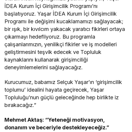
İDEA Kurum İçi Girişimcilik Programı’nı
başlatıyoruz. Yaşar İDEA Kurum İçi Girişimcilik
Programı ile değişimi kucaklamamızı sağlayacak;
bir ışık, bir kıvılcım yakacak yaratıcı fikirleri ortaya
çıkarmayı hedefliyoruz. Bu programla
çalışanlarımızın, yenilikçi fikirler ve iş modelleri
geliştirmesini teşvik edecek ve Topluluk
kaynaklarını kullanarak girişimciliği
deneyimlemelerini sağlayacağız.
Kurucumuz, babamız Selçuk Yaşar’ın ‘girişimcilik
toplumu’ idealini hayata geçirecek, Yaşar
Topluluğu’nun güçlü geleceğinde hep birlikte iz
bırakacağız.”
Mehmet Aktaş: “Yeteneği motivasyon,
donanım ve beceriyle destekleyeceğiz.”