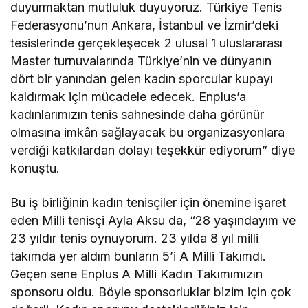
duyurmaktan mutluluk duyuyoruz. Türkiye Tenis
Federasyonu’nun Ankara, İstanbul ve İzmir’deki
tesislerinde gerçekleşecek 2 ulusal 1 uluslararası
Master turnuvalarında Türkiye’nin ve dünyanın
dört bir yanından gelen kadın sporcular kupayı
kaldırmak için mücadele edecek. Enplus’a
kadınlarımızın tenis sahnesinde daha görünür
olmasına imkân sağlayacak bu organizasyonlara
verdiği katkılardan dolayı teşekkür ediyorum” diye
konuştu.
Bu iş birliğinin kadın tenisçiler için önemine işaret
eden Milli tenisçi Ayla Aksu da, “28 yaşındayım ve
23 yıldır tenis oynuyorum. 23 yılda 8 yıl milli
takımda yer aldım bunların 5’i A Milli Takımdı.
Geçen sene Enplus A Milli Kadın Takımımızın
sponsoru oldu. Böyle sponsorluklar bizim için çok