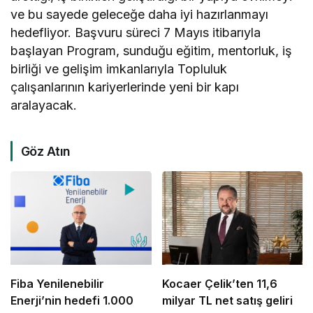
ve bu sayede geleceğe daha iyi hazırlanmayı
hedefliyor. Başvuru süreci 7 Mayıs itibarıyla
başlayan Program, sunduğu eğitim, mentorluk, iş
birliği ve gelişim imkanlarıyla Topluluk
çalışanlarının kariyerlerinde yeni bir kapı
aralayacak.
Göz Atın
Fiba Yenilenebilir
Kocaer Çelik’ten 11,6
Enerji’nin hedefi 1.000
milyar TL net satış geliri