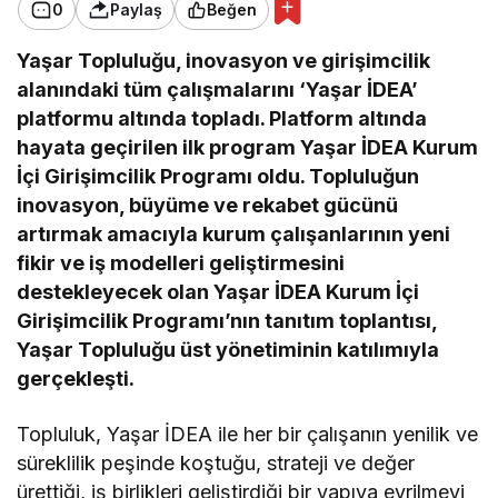
0
Paylaş
Beğen
Yaşar Topluluğu, inovasyon ve girişimcilik
alanındaki tüm çalışmalarını ‘Yaşar İDEA’
platformu altında topladı. Platform altında
hayata geçirilen ilk program Yaşar İDEA Kurum
İçi Girişimcilik Programı oldu. Topluluğun
inovasyon, büyüme ve rekabet gücünü
artırmak amacıyla kurum çalışanlarının yeni
fikir ve iş modelleri geliştirmesini
destekleyecek olan Yaşar İDEA Kurum İçi
Girişimcilik Programı’nın tanıtım toplantısı,
Yaşar Topluluğu üst yönetiminin katılımıyla
gerçekleşti.
Topluluk, Yaşar İDEA ile her bir çalışanın yenilik ve
süreklilik peşinde koştuğu, strateji ve değer
ürettiği, iş birlikleri geliştirdiği bir yapıya evrilmeyi