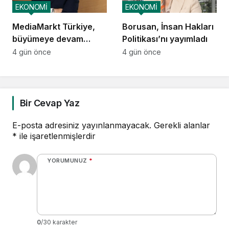
EKONOMİ
EKONOMİ
MediaMarkt Türkiye,
Borusan, İnsan Hakları
büyümeye devam
Politikası’nı yayımladı
ediyor
4 gün önce
4 gün önce
Bir Cevap Yaz
E-posta adresiniz yayınlanmayacak.
Gerekli alanlar
*
ile işaretlenmişlerdir
YORUMUNUZ
*
0
/30 karakter