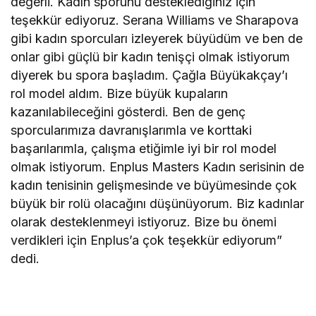
değerli. Kadın sporunu desteklediğiniz için
teşekkür ediyoruz. Serana Williams ve Sharapova
gibi kadın sporcuları izleyerek büyüdüm ve ben de
onlar gibi güçlü bir kadın tenişçi olmak istiyorum
diyerek bu spora başladım. Çağla Büyükakçay’ı
rol model aldım. Bize büyük kupaların
kazanılabileceğini gösterdi. Ben de genç
sporcularımıza davranışlarımla ve korttaki
başarılarımla, çalışma etiğimle iyi bir rol model
olmak istiyorum. Enplus Masters Kadın serisinin de
kadın tenisinin gelişmesinde ve büyümesinde çok
büyük bir rolü olacağını düşünüyorum. Biz kadınlar
olarak desteklenmeyi istiyoruz. Bize bu önemi
verdikleri için Enplus’a çok teşekkür ediyorum”
dedi.