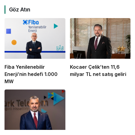
Göz Atın
Fiba Yenilenebilir
Kocaer Çelik’ten 11,6
Enerji’nin hedefi 1.000
milyar TL net satış geliri
MW