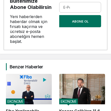
Bültenimize
Abone Olabilirsin
Yeni haberlerden
haberdar olmak için
ABONE OL
fırsatı kaçırma ve
ücretsiz e-posta
aboneliğini hemen
başlat.
Benzer Haberler
EKONOMİ
EKONOMİ