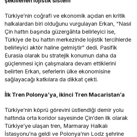
şekillenen lojistik sistem”
Türkiye’nin coğrafi ve ekonomik açıdan en kritik
halkalardan biri olduğunu vurgulayan Erkan, “Nasıl
Çin hattın başında güzergâhta belirleyici ise,
Türkiye de bu hattın merkezinde lojistik tercihlerde
belirleyici aktör haline gelmiştir” dedi. Pasifik
Eurasia olarak bu stratejik konumun daha da
güçlenmesi için çalışmalara devam ettiklerini
belirten Erkan, seferlerin ülke ekonomisine
sağlayacağı katkılara da dikkat çekti.
İlk Tren Polonya’ya, ikinci Tren Macaristan’a
Türkiye’nin köprü görevini üstlendiği demir yolu
hattında orta koridor sayesinde Çin’den ilk olarak
Türkiye’ye ulaşan tren, Marmaray Halkalı
İstasyonu’na geldi ve Polonya’nın Lodz şehrine