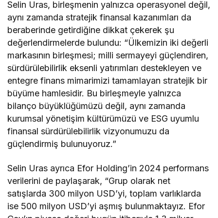
Selin Uras, birleşmenin yalnızca operasyonel değil,
aynı zamanda stratejik finansal kazanımları da
beraberinde getirdiğine dikkat çekerek şu
değerlendirmelerde bulundu: “Ülkemizin iki değerli
markasının birleşmesi; milli sermayeyi güçlendiren,
sürdürülebilirlik eksenli yatırımları destekleyen ve
entegre finans mimarimizi tamamlayan stratejik bir
büyüme hamlesidir. Bu birleşmeyle yalnızca
bilanço büyüklüğümüzü değil, aynı zamanda
kurumsal yönetişim kültürümüzü ve ESG uyumlu
finansal sürdürülebilirlik vizyonumuzu da
güçlendirmiş bulunuyoruz.”
Selin Uras ayrıca Efor Holding’in 2024 performans
verilerini de paylaşarak, “Grup olarak net
satışlarda 300 milyon USD’yi, toplam varlıklarda
ise 500 milyon USD’yi aşmış bulunmaktayız. Efor