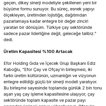
geçen, dikey sinerji modeliyle şekillenen yeni bir
büyüme formu sunuyor. Bu süreç, esnek yapıyı
ölçekleyen, üretimden lojistiğe, dağıtımdan
pazarlamaya kadar entegre bir değer zinciri
yaratan bir dönüşüm. Türkiye çay sektöründe
sadece pazar liderliğine değil, geleceğe talibiz.”
dedi.
Üretim Kapasitesi %100 Artacak
Efor Holding Gıda ve İçecek Grup Başkanı Ediz
Kaboğlu, “Efor Çay ve Ofçay’ın birleşmesi, iki
farklı üretim kültürünün, uzmanlığın ve vizyonun
entegre edildiği güçlü bir sinerji modeli yaratıyor.
Bu birleşme sayesinde toplamda günlük 2 bin tonu
aşan yaş çay işleme kapasitesine ulaşıyor, çay
sektöründe toplam kapasite ve pazar payı