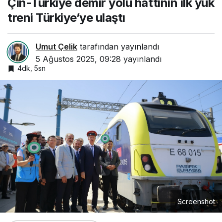
Çin-Türkiye demir yolu hattının ilk yük
treni Türkiye’ye ulaştı
Umut Çelik
tarafından yayınlandı
5 Ağustos 2025, 09:28
yayınlandı
4dk, 5sn
Screenshot