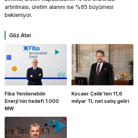
artırılması, üretim alanını ise %85 büyümesi
bekleniyor.
Göz Atın
Fiba Yenilenebilir
Kocaer Çelik’ten 11,6
Enerji’nin hedefi 1.000
milyar TL net satış geliri
MW