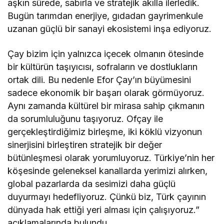
aşkın sürede, sabırla ve stratejik akılla ilerledik.
Bugün tarımdan enerjiye, gıdadan gayrimenkule
uzanan güçlü bir sanayi ekosistemi inşa ediyoruz.
Çay bizim için yalnızca içecek olmanın ötesinde
bir kültürün taşıyıcısı, sofraların ve dostlukların
ortak dili. Bu nedenle Efor Çay’ın büyümesini
sadece ekonomik bir başarı olarak görmüyoruz.
Aynı zamanda kültürel bir mirasa sahip çıkmanın
da sorumluluğunu taşıyoruz. Ofçay ile
gerçekleştirdiğimiz birleşme, iki köklü vizyonun
sinerjisini birleştiren stratejik bir değer
bütünleşmesi olarak yorumluyoruz. Türkiye’nin her
köşesinde geleneksel kanallarda yerimizi alırken,
global pazarlarda da sesimizi daha güçlü
duyurmayı hedefliyoruz. Çünkü biz, Türk çayının
dünyada hak ettiği yeri alması için çalışıyoruz.”
açıklamalarında bulundu.