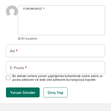
YORUMUNUZ
*
0
/30 karakter
Ad
*
E-Posta
*
Bir dahaki sefere yorum yaptığımda kullanılmak üzere adımı, e-
posta adresimi ve web site adresimi bu tarayıcıya kaydet.
Yorum Gönder
Giriş Yap