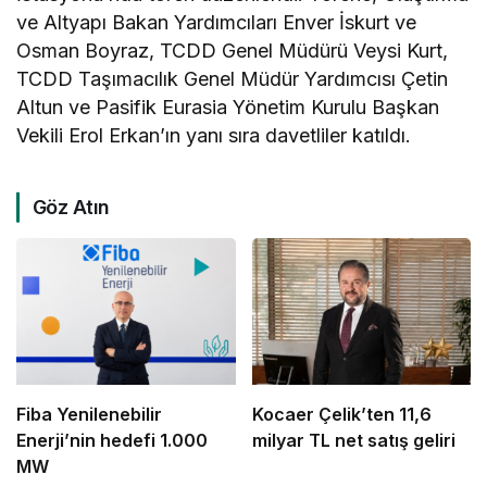
ve Altyapı Bakan Yardımcıları Enver İskurt ve
Osman Boyraz, TCDD Genel Müdürü Veysi Kurt,
TCDD Taşımacılık Genel Müdür Yardımcısı Çetin
Altun ve Pasifik Eurasia Yönetim Kurulu Başkan
Vekili Erol Erkan’ın yanı sıra davetliler katıldı.
Göz Atın
Fiba Yenilenebilir
Kocaer Çelik’ten 11,6
Enerji’nin hedefi 1.000
milyar TL net satış geliri
MW