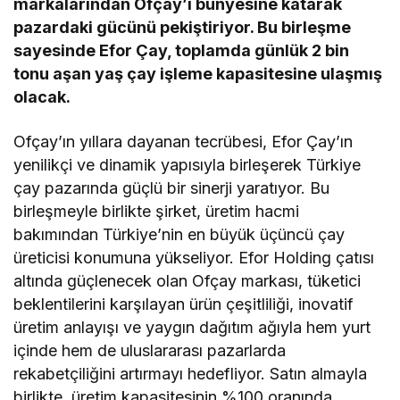
markalarından Ofçay’ı bünyesine katarak
pazardaki gücünü pekiştiriyor. Bu birleşme
sayesinde Efor Çay, toplamda günlük 2 bin
tonu aşan yaş çay işleme kapasitesine ulaşmış
olacak.
Ofçay’ın yıllara dayanan tecrübesi, Efor Çay’ın
yenilikçi ve dinamik yapısıyla birleşerek Türkiye
çay pazarında güçlü bir sinerji yaratıyor. Bu
birleşmeyle birlikte şirket, üretim hacmi
bakımından Türkiye’nin en büyük üçüncü çay
üreticisi konumuna yükseliyor. Efor Holding çatısı
altında güçlenecek olan Ofçay markası, tüketici
beklentilerini karşılayan ürün çeşitliliği, inovatif
üretim anlayışı ve yaygın dağıtım ağıyla hem yurt
içinde hem de uluslararası pazarlarda
rekabetçiliğini artırmayı hedefliyor. Satın almayla
birlikte, üretim kapasitesinin %100 oranında