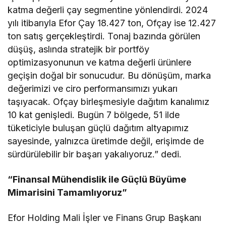
katma değerli çay segmentine yönlendirdi. 2024
yılı itibarıyla Efor Çay 18.427 ton, Ofçay ise 12.427
ton satış gerçekleştirdi. Tonaj bazında görülen
düşüş, aslında stratejik bir portföy
optimizasyonunun ve katma değerli ürünlere
geçişin doğal bir sonucudur. Bu dönüşüm, marka
değerimizi ve ciro performansımızı yukarı
taşıyacak. Ofçay birleşmesiyle dağıtım kanalımız
10 kat genişledi. Bugün 7 bölgede, 51 ilde
tüketiciyle buluşan güçlü dağıtım altyapımız
sayesinde, yalnızca üretimde değil, erişimde de
sürdürülebilir bir başarı yakalıyoruz.” dedi.
“Finansal Mühendislik ile Güçlü Büyüme
Mimarisini Tamamlıyoruz”
Efor Holding Mali İşler ve Finans Grup Başkanı