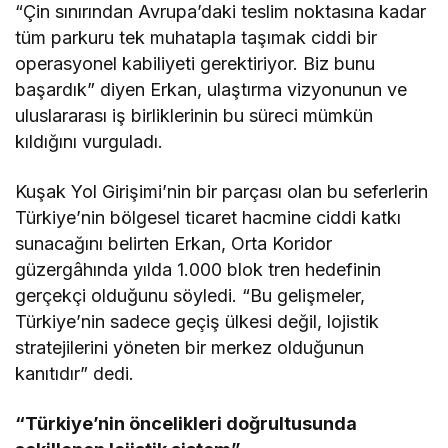
“Çin sınırından Avrupa’daki teslim noktasına kadar
tüm parkuru tek muhatapla taşımak ciddi bir
operasyonel kabiliyeti gerektiriyor. Biz bunu
başardık” diyen Erkan, ulaştırma vizyonunun ve
uluslararası iş birliklerinin bu süreci mümkün
kıldığını vurguladı.
Kuşak Yol Girişimi’nin bir parçası olan bu seferlerin
Türkiye’nin bölgesel ticaret hacmine ciddi katkı
sunacağını belirten Erkan, Orta Koridor
güzergâhında yılda 1.000 blok tren hedefinin
gerçekçi olduğunu söyledi. “Bu gelişmeler,
Türkiye’nin sadece geçiş ülkesi değil, lojistik
stratejilerini yöneten bir merkez olduğunun
kanıtıdır” dedi.
“Türkiye’nin öncelikleri doğrultusunda