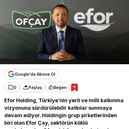
Google'da Abone Ol
0
Paylaş
Beğen
Efor Holding, Türkiye’nin yerli ve milli kalkınma
vizyonuna sürdürülebilir katkılar sunmaya
devam ediyor. Holdingin grup şirketlerinden
biri olan Efor Çay, sektörün köklü