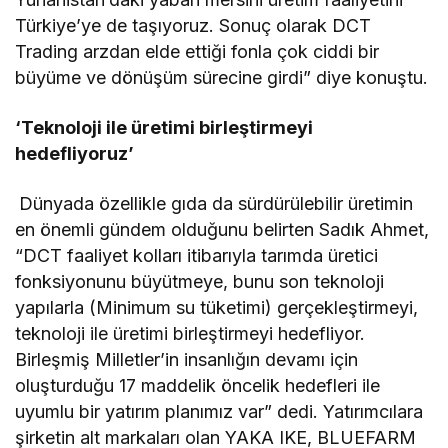
Türkiye’ye de taşıyoruz. Sonuç olarak DCT
Trading arzdan elde ettiği fonla çok ciddi bir
büyüme ve dönüşüm sürecine girdi” diye konuştu.
‘
Teknoloji ile üretimi birleştirmeyi
hedefliyoruz’
Dünyada özellikle gıda da sürdürülebilir üretimin
en önemli gündem olduğunu belirten Sadık Ahmet,
“DCT faaliyet kolları itibarıyla tarımda üretici
fonksiyonunu büyütmeye, bunu son teknoloji
yapılarla (Minimum su tüketimi) gerçekleştirmeyi,
teknoloji ile üretimi birleştirmeyi hedefliyor.
Birleşmiş Milletler’in insanlığın devamı için
oluşturduğu 17 maddelik öncelik hedefleri ile
uyumlu bir yatırım planımız var” dedi. Yatırımcılara
şirketin alt markaları olan YAKA IKE, BLUEFARM