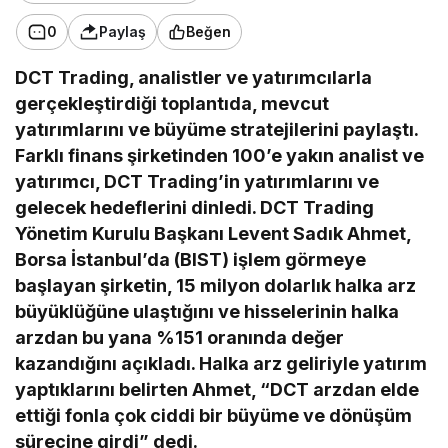
0
Paylaş
Beğen
DCT Trading, analistler ve yatırımcılarla
gerçekleştirdiği toplantıda, mevcut
yatırımlarını ve büyüme stratejilerini paylaştı.
Farklı finans şirketinden 100’e yakın analist ve
yatırımcı, DCT Trading’in yatırımlarını ve
gelecek hedeflerini dinledi. DCT Trading
Yönetim Kurulu Başkanı Levent Sadık Ahmet,
Borsa İstanbul’da (BIST) işlem görmeye
başlayan şirketin, 15 milyon dolarlık halka arz
büyüklüğüne ulaştığını ve hisselerinin halka
arzdan bu yana %151 oranında değer
kazandığını açıkladı. Halka arz geliriyle yatırım
yaptıklarını belirten Ahmet,
“DCT arzdan elde
ettiği fonla çok ciddi bir büyüme ve dönüşüm
sürecine girdi” dedi.