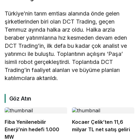
Türkiye’nin tarım emtiası alanında önde gelen
şirketlerinden biri olan DCT Trading, geçen
Temmuz ayında halka arz oldu. Halka arzla
beraber yatırımlarına hız kesmeden devam eden
DCT Trading’in, ilk defa bu kadar çok analist ve
yatırımcı ile buluştu. Toplantının açılışını ‘Paşa’
isimli robot gerçekleştirdi. Toplantıda DCT
Trading’in faaliyet alanları ve büyüme planları
katılımcılara aktarıldı.
Göz Atın
Fiba Yenilenebilir
Kocaer Çelik’ten 11,6
Enerji’nin hedefi 1.000
milyar TL net satış geliri
MW