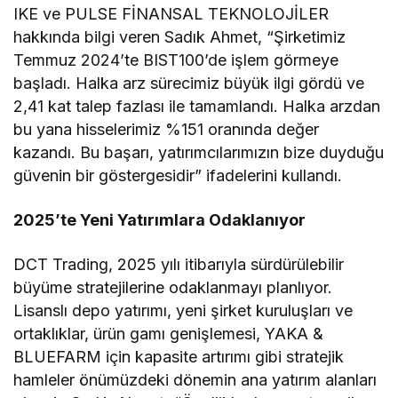
IKE ve PULSE FİNANSAL TEKNOLOJİLER
hakkında bilgi veren Sadık Ahmet, “Şirketimiz
Temmuz 2024’te BIST100’de işlem görmeye
başladı. Halka arz sürecimiz büyük ilgi gördü ve
2,41 kat talep fazlası ile tamamlandı. Halka arzdan
bu yana hisselerimiz %151 oranında değer
kazandı. Bu başarı, yatırımcılarımızın bize duyduğu
güvenin bir göstergesidir” ifadelerini kullandı.
2025’te Yeni Yatırımlara Odaklanıyor
DCT Trading, 2025 yılı itibarıyla sürdürülebilir
büyüme stratejilerine odaklanmayı planlıyor.
Lisanslı depo yatırımı, yeni şirket kuruluşları ve
ortaklıklar, ürün gamı genişlemesi, YAKA &
BLUEFARM için kapasite artırımı gibi stratejik
hamleler önümüzdeki dönemin ana yatırım alanları