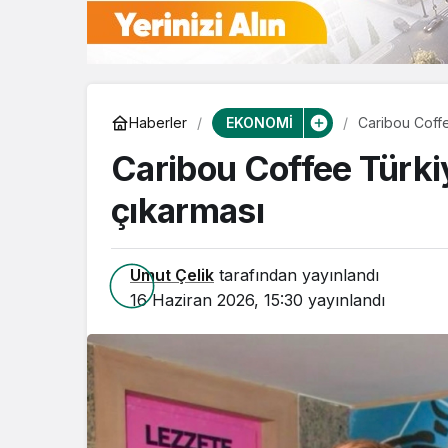
EKONOMİ
Haberler
Caribou Coff
Caribou Coffee Türki
çıkarması
Umut Çelik
tarafından yayınlandı
16 Haziran 2026, 15:30
yayınlandı