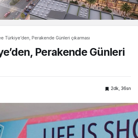
ee Türkiye’den, Perakende Günleri çıkarması
ye’den, Perakende Günleri
2dk, 36sn