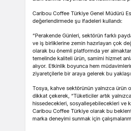
Caribou Coffee Türkiye Genel Müdürü Esin
değerlendirmede şu ifadeleri kullandı:
“Perakende Günleri, sektörün farklı paydaşl
ve iş birliklerine zemin hazırlayan çok d
olarak bu önemli platformda yer almak
temelinde kaliteli ürün, samimi hizmet an
alıyor. Etkinlik boyunca hem müdavimleri
ziyaretçilerle bir araya gelerek bu yaklaş
Tosya, kahve sektörünün yalnızca ürün o
dikkat çekerek, “Tüketiciler artık yalnızca
hissedecekleri, sosyalleşebilecekleri ve ke
Caribou Coffee Türkiye olarak bu beklentil
marka deneyimi sunmak için çalışmalarım