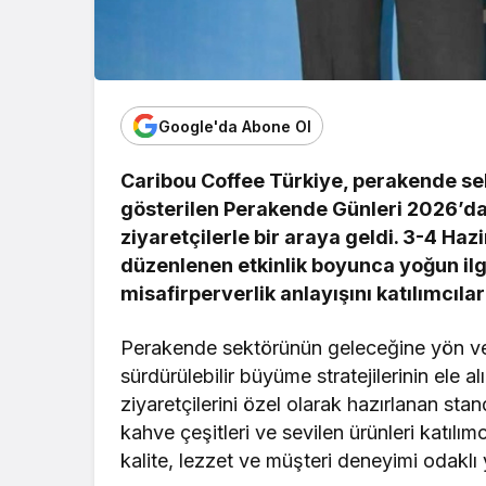
Google'da Abone Ol
Caribou Coffee Türkiye, perakende sek
gösterilen Perakende Günleri 2026’da y
ziyaretçilerle bir araya geldi. 3-4 Ha
düzenlenen etkinlik boyunca yoğun il
misafirperverlik anlayışını katılımcıla
Perakende sektörünün geleceğine yön vere
sürdürülebilir büyüme stratejilerinin ele
ziyaretçilerini özel olarak hazırlanan sta
kahve çeşitleri ve sevilen ürünleri katılım
kalite, lezzet ve müşteri deneyimi odaklı 