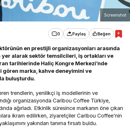
Screenshot
0
Paylaş
Beğen
törünün en prestijli organizasyonları arasında
er alarak sektör temsilcileri, iş ortakları ve
ziran tarihlerinde Haliç Kongre Merkezi’nde
gi gören marka, kahve deneyimini ve
rla buluşturdu.
n trendlerin, yenilikçi iş modellerinin ve
 alındığı organizasyonda Caribou Coffee Türkiye,
ndında ağırladı. Etkinlik süresince markanın öne çıkan
cılara ikram edilirken, ziyaretçiler Caribou Coffee’nin
yaklaşımını yakından tanıma fırsatı buldu.