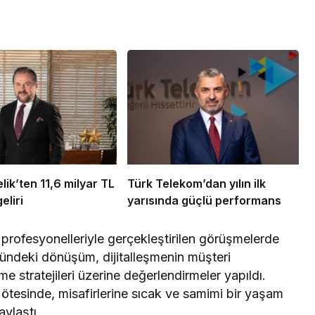
ik’ten 11,6 milyar TL
Türk Telekom’dan yılın ilk
eliri
yarısında güçlü performans
rofesyonelleriyle gerçekleştirilen görüşmelerde
üründeki dönüşüm, dijitalleşmenin müşteri
me stratejileri üzerine değerlendirmeler yapıldı.
 ötesinde, misafirlerine sıcak ve samimi bir yaşam
aylaştı.