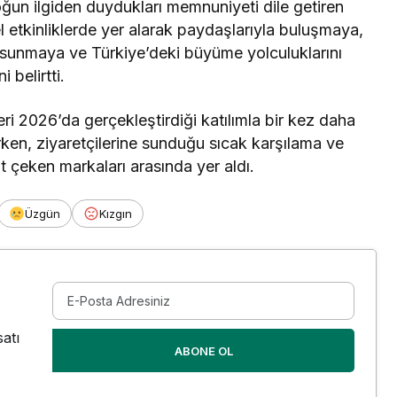
ğun ilgiden duydukları memnuniyeti dile getiren
tkinliklerde yer alarak paydaşlarıyla buluşmaya,
 sunmaya ve Türkiye’deki büyüme yolculuklarını
 belirtti.
i 2026’da gerçekleştirdiği katılımla bir kez daha
en, ziyaretçilerine sunduğu sıcak karşılama ve
 çeken markaları arasında yer aldı.
Üzgün
Kızgın
atı
ABONE OL