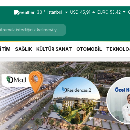
30 °
Istanbul
USD
45,91
EURO
53,42
İTİM
SAĞLIK
KÜLTÜR SANAT
OTOMOBİL
TEKNOLO