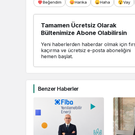
Beğendim
Harika
Haha
Vay
Tamamen Ücretsiz Olarak
Bültenimize Abone Olabilirsin
Yeni haberlerden haberdar olmak için fırs
kaçırma ve ücretsiz e-posta aboneliğini
hemen başlat.
Benzer Haberler