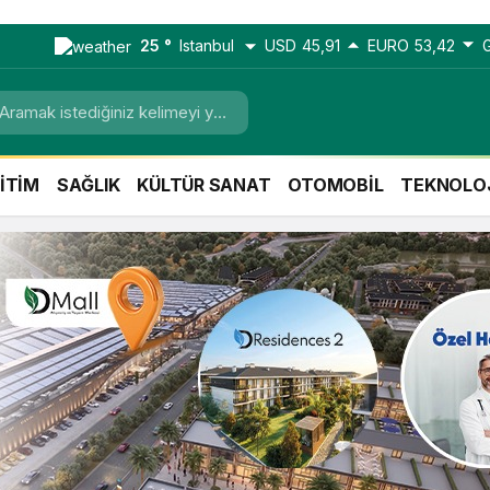
25 °
Istanbul
USD
45,91
EURO
53,42
İTİM
SAĞLIK
KÜLTÜR SANAT
OTOMOBİL
TEKNOLO