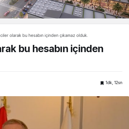
iciler olarak bu hesabın içinden çıkamaz olduk.
larak bu hesabın içinden
1dk, 12sn