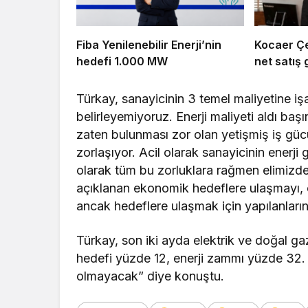
Fiba Yenilenebilir Enerji’nin
Kocaer Çel
hedefi 1.000 MW
net satış g
Türkay, sanayicinin 3 temel maliyetine iş
belirleyemiyoruz. Enerji maliyeti aldı başını
zaten bulunması zor olan yetişmiş iş gü
zorlaşıyor. Acil olarak sanayicinin enerji
olarak tüm bu zorluklara rağmen elimiz
açıklanan ekonomik hedeflere ulaşmayı, e
ancak hedeflere ulaşmak için yapılanların
Türkay, son iki ayda elektrik ve doğal g
hedefi yüzde 12, enerji zammı yüzde 32. 
olmayacak” diye konuştu.