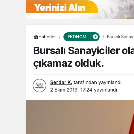
EKONOMİ
Haberler
Bursalı Sanay
Bursalı Sanayiciler o
çıkamaz olduk.
Serdar K.
tarafından yayınlandı
2 Ekim 2019, 17:24
yayınlandı