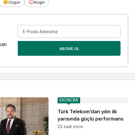
Üzgün
Kızgın
atı
ABONE OL
EKONOMİ
Türk Telekom’dan yılın ilk
yarısında güçlü performans
23 saat önce