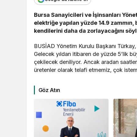
Bursa Sanayicileri ve İşinsanları Yön
elektriğe yapılan yüzde 14.9 zammın,
kendilerini daha da zorlayacağını söyl
BUSİAD Yönetim Kurulu Başkanı Türkay, 
Gelecek yıldan itibaren de yüzde 5’lik büy
çekilecek deniliyor. Ancak aradan saatle
üretenler olarak telafi etmemiz, çok is
Göz Atın