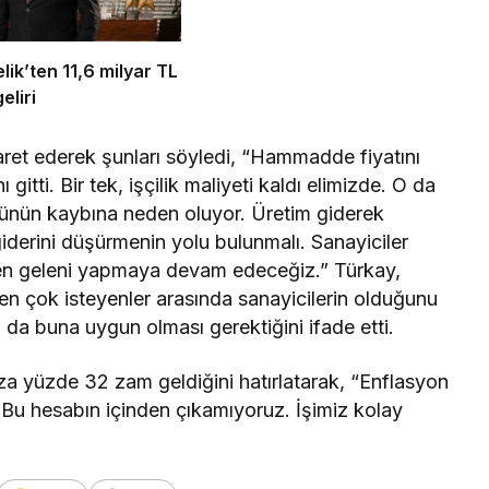
ik’ten 11,6 milyar TL
eliri
aret ederek şunları söyledi, “Hammadde fiyatını
 gitti. Bir tek, işçilik maliyeti kaldı elimizde. O da
cünün kaybına neden oluyor. Üretim giderek
 giderini düşürmenin yolu bulunmalı. Sanayiciler
den geleni yapmaya devam edeceğiz.” Türkay,
n çok isteyenler arasında sanayicilerin olduğunu
 da buna uygun olması gerektiğini ifade etti.
aza yüzde 32 zam geldiğini hatırlatarak, “Enflasyon
Bu hesabın içinden çıkamıyoruz. İşimiz kolay