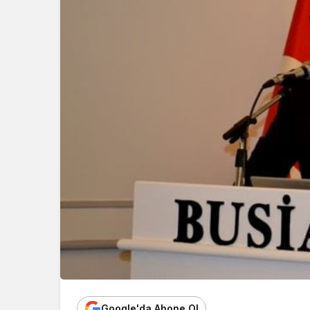
Google'da Abone Ol