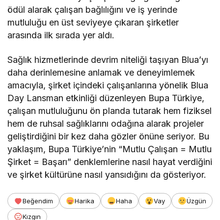
ödül alarak çalışan bağlılığını ve iş yerinde
mutluluğu en üst seviyeye çıkaran şirketler
arasında ilk sırada yer aldı.
Sağlık hizmetlerinde devrim niteliği taşıyan Blua’yı
daha derinlemesine anlamak ve deneyimlemek
amacıyla, şirket içindeki çalışanlarına yönelik Blua
Day Lansman etkinliği düzenleyen Bupa Türkiye,
çalışan mutluluğunu ön planda tutarak hem fiziksel
hem de ruhsal sağlıklarını odağına alarak projeler
geliştirdiğini bir kez daha gözler önüne seriyor. Bu
yaklaşım, Bupa Türkiye’nin “Mutlu Çalışan = Mutlu
Şirket = Başarı” denklemlerine nasıl hayat verdiğini
ve şirket kültürüne nasıl yansıdığını da gösteriyor.
Beğendim
Harika
Haha
Vay
Üzgün
Kızgın