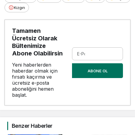
Kızgın
Tamamen
Ücretsiz Olarak
Bültenimize
Abone Olabilirsin
Yeni haberlerden
haberdar olmak için
ABONE OL
fırsatı kaçırma ve
ücretsiz e-posta
aboneliğini hemen
başlat.
Benzer Haberler