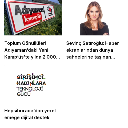
Toplum Gönüllüleri
Sevinç Satıroğlu: Haber
Adıyaman’daki Yeni
ekranlarından dünya
Kamp’üs’te yılda 2.000
sahnelerine taşınan
gence ulaşacak
güven
Hepsiburada’dan yerel
emeğe dijital destek