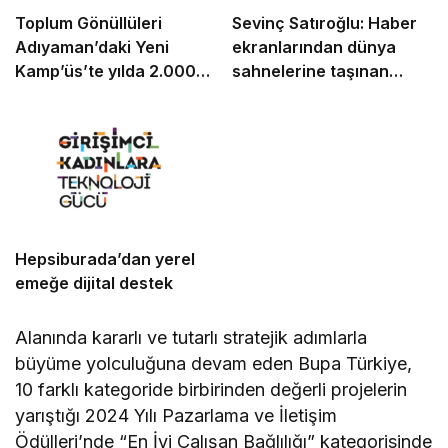
Toplum Gönüllüleri
Sevinç Satıroğlu: Haber
Adıyaman’daki Yeni
ekranlarından dünya
Kamp’üs’te yılda 2.000
sahnelerine taşınan
gence ulaşacak
güven
Hepsiburada’dan yerel
emeğe dijital destek
Alanında kararlı ve tutarlı stratejik adımlarla
büyüme yolculuğuna devam eden Bupa Türkiye,
10 farklı kategoride birbirinden değerli projelerin
yarıştığı 2024 Yılı Pazarlama ve İletişim
Ödülleri’nde “En İyi Çalışan Bağlılığı” kategorisinde