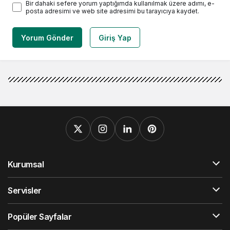
Bir dahaki sefere yorum yaptığımda kullanılmak üzere adımı, e-
posta adresimi ve web site adresimi bu tarayıcıya kaydet.
Yorum Gönder
Giriş Yap
Kurumsal
Servisler
Popüler Sayfalar