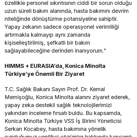
özellikle personel sıkıntısının ciddi bir sorun olduğu
uzun süreli bakım alanında, hasta bakımını devrim
niteliğinde dönüştürme potansiyeline sahiptir.
Yapay zekanın sadece operasyonel verimliliği
artırmakla kalmayıp aynı zamanda
kişiselleştirilmiş, şefkatli bir bakım
sağlayabileceğine derinden inanıyorum.”
HIMMS + EURASIA’da, Konica Minolta
Türkiye’ye Önemli Bir Ziyaret
T.C. Sağlık Bakanı Sayın Prof. Dr. Kemal
Memişoğlu, Konica Minolta alanını ziyaret ederek,
yapay zeka destekli sağlık teknolojilerimizi
yakından inceleme fırsatı buldu. Bu kapsamda,
Konica Minolta Türkiye VSS İş Birimi Yöneticisi
Serkan Kocabey, hasta bakımına yönelik
sunduğumuz yenilikçi çözümler hakkında kapsamlı