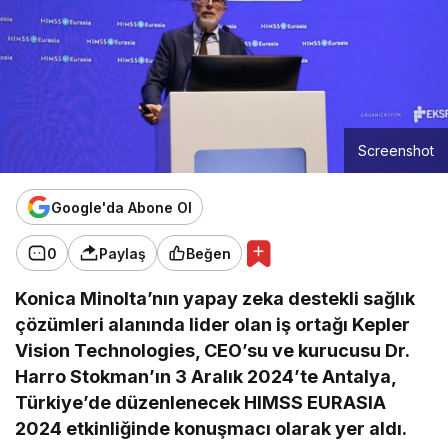
Screenshot
Google'da Abone Ol
0
Paylaş
Beğen
Konica Minolta’nın yapay zeka destekli sağlık
çözümleri alanında lider olan iş ortağı Kepler
Vision Technologies, CEO’su ve kurucusu Dr.
Harro Stokman’ın 3 Aralık 2024’te Antalya,
Türkiye’de düzenlenecek HIMSS EURASIA
2024 etkinliğinde konuşmacı olarak yer aldı.