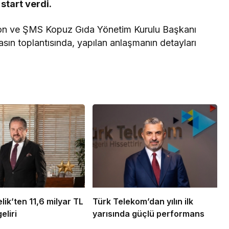
start verdi.
on ve ŞMS Kopuz Gıda Yönetim Kurulu Başkanı
sın toplantısında, yapılan anlaşmanın detayları
ik’ten 11,6 milyar TL
Türk Telekom’dan yılın ilk
eliri
yarısında güçlü performans