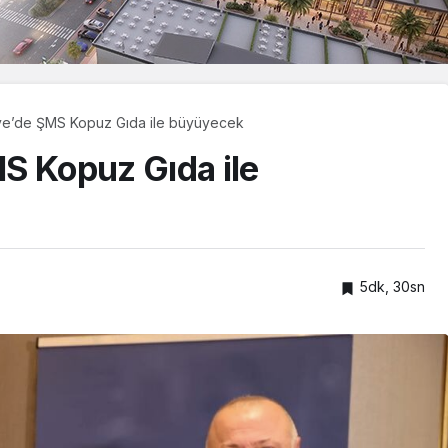
ye’de ŞMS Kopuz Gıda ile büyüyecek
S Kopuz Gıda ile
5dk, 30sn