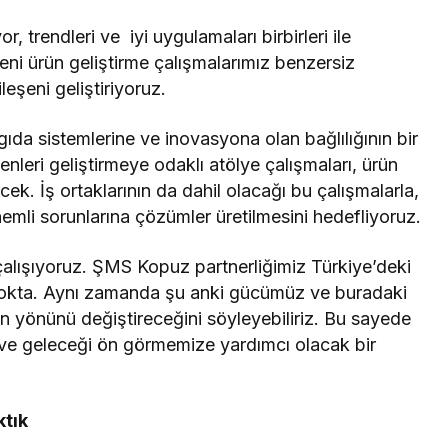
r, trendleri ve iyi uygulamaları birbirleri ile
eni ürün geliştirme çalışmalarımız benzersiz
leşeni geliştiriyoruz.
gıda sistemlerine ve inovasyona olan bağlılığının bir
nleri geliştirmeye odaklı atölye çalışmaları, ürün
cek. İş ortaklarının da dahil olacağı bu çalışmalarla,
nemli sorunlarına çözümler üretilmesini hedefliyoruz.
e çalışıyoruz. ŞMS Kopuz partnerliğimiz Türkiye’deki
r nokta. Aynı zamanda şu anki gücümüz ve buradaki
un yönünü değiştireceğini söyleyebiliriz. Bu sayede
ve geleceği ön görmemize yardımcı olacak bir
ktık