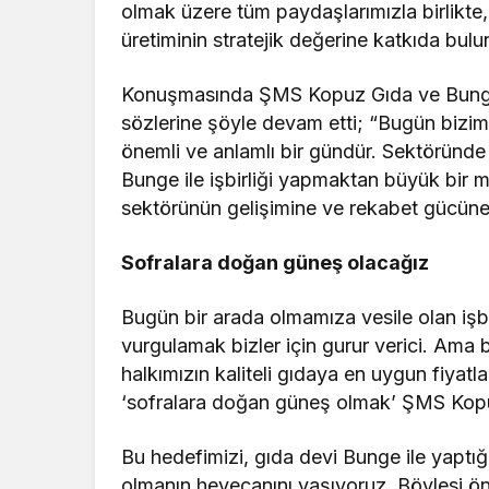
olmak üzere tüm paydaşlarımızla birlikt
üretiminin stratejik değerine katkıda b
Konuşmasında ŞMS Kopuz Gıda ve Bunge 
sözlerine şöyle devam etti; “Bugün bizim
önemli ve anlamlı bir gündür. Sektöründe 
Bunge ile işbirliği yapmaktan büyük bir mu
sektörünün gelişimine ve rekabet gücüne
Sofralara doğan güneş olacağız
Bugün bir arada olmamıza vesile olan işbi
vurgulamak bizler için gurur verici. Ama b
halkımızın kaliteli gıdaya en uygun fiya
‘sofralara doğan güneş olmak’ ŞMS Kopu
Bu hedefimizi, gıda devi Bunge ile yaptığı
olmanın heyecanını yaşıyoruz. Böylesi ön