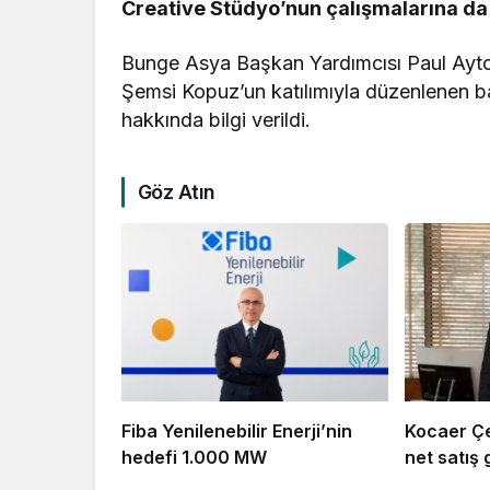
Creative Stüdyo’nun çalışmalarına da 
Bunge Asya Başkan Yardımcısı Paul Ayt
Şemsi Kopuz’un katılımıyla düzenlenen ba
hakkında bilgi verildi.
Göz Atın
Fiba Yenilenebilir Enerji’nin
Kocaer Çel
hedefi 1.000 MW
net satış g