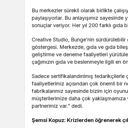
Bu merkezler sürekli olarak birlikte çalışıyo
paylaşıyorlar. Bu anlayışımız sayesinde y
sonuçlar veriyor. Her yıl 200 farklı gıda bi
Creative Studio, Bunge’nin sürdürülebilir 
göstergesi. Merkezde, gıda ve gıda bileşe
geliştirme ve deneme faaliyetleri yürütüle
çağımızın gıda ve beslenmeyle ilgili en ö
Sadece sertifikalandırılmış tedarikçilerl
faaliyetlerimiz açısından çok önemli bi
fabrikalarımız sayesinde bizim için oyun
müşterilerimize daha çok yaklaşmamıza 
partnerimiz var.” dedi.
Şemsi Kopuz: Krizlerden öğrenerek çı