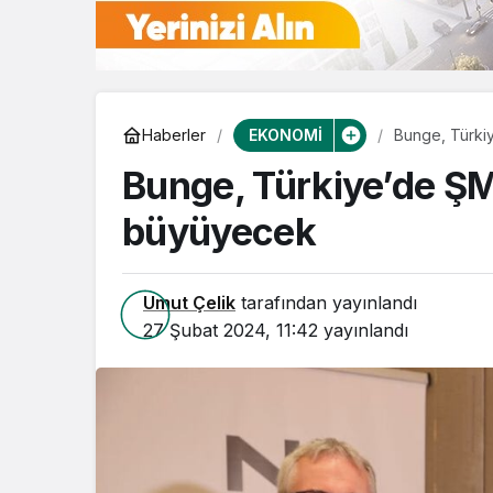
EKONOMİ
Haberler
Bunge, Türki
Bunge, Türkiye’de ŞM
büyüyecek
Umut Çelik
tarafından yayınlandı
27 Şubat 2024, 11:42
yayınlandı