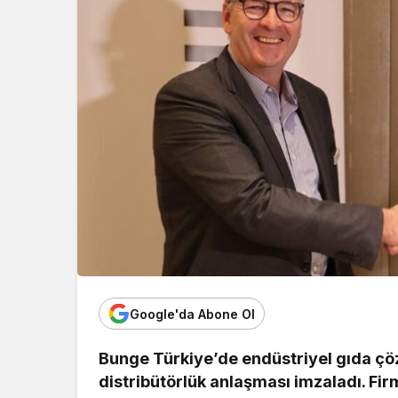
Google'da Abone Ol
Bunge Türkiye’de endüstriyel gıda çö
distribütörlük anlaşması imzaladı. Fir