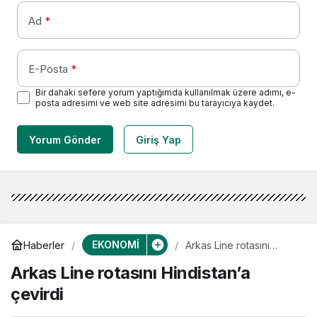
Ad
*
E-Posta
*
Bir dahaki sefere yorum yaptığımda kullanılmak üzere adımı, e-
posta adresimi ve web site adresimi bu tarayıcıya kaydet.
Yorum Gönder
Giriş Yap
EKONOMİ
Haberler
Arkas Line rotasını
Hindistan’a çevirdi
Arkas Line rotasını Hindistan’a
çevirdi