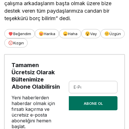
çalışma arkadaşlarım başta olmak üzere bize
destek veren tüm paydaşlarımıza candan bir
teşekkürü borç bilirim” dedi.
Beğendim
Harika
Haha
Vay
Üzgün
Kızgın
Tamamen
Ücretsiz Olarak
Bültenimize
Abone Olabilirsin
Yeni haberlerden
haberdar olmak için
ABONE OL
fırsatı kaçırma ve
ücretsiz e-posta
aboneliğini hemen
başlat.