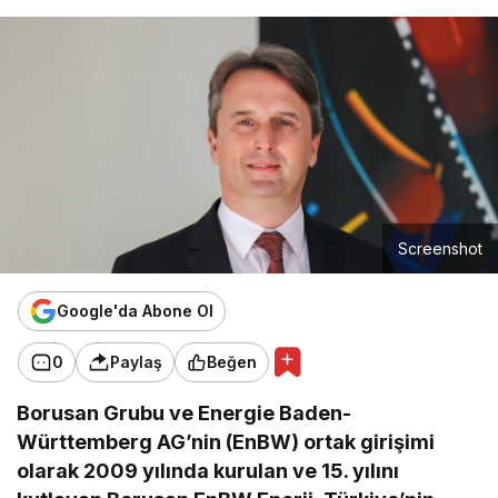
Screenshot
Google'da Abone Ol
0
Paylaş
Beğen
Borusan Grubu ve Energie Baden-
Württemberg AG’nin (EnBW) ortak girişimi
olarak 2009 yılında kurulan ve 15. yılını