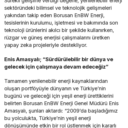
Sürekli gelişime verdiği değerle, yenilenebilir enerji
sektöründeki bilimsel ve teknolojik gelişmeleri
yakından takip eden Borusan EnBW Enerji,
tesislerinin kurulumu, işletmesi ve bakımında son
teknoloji ürünlerini akılcı bir şekilde kullanırken,
rüzgar ve güneş enerjisi çalışmalarını üretken
yapay zeka projeleriyle destekliyor.
Enis Amasyalı; “Sürdürülebilir bir dünya ve
gelecek için çalışmaya devam edeceğiz”
Tamamen yenilenebilir enerji kaynaklarından
oluşan portföyüyle dünyanın ve Türkiye’nin
bugünü ve geleceği için yeşil enerji ürettiklerini
belirten Borusan EnBW Enerji Genel Müdürü Enis
Amasyalı, şunları aktardı: “2009’da başladığımız
bu yolculukta, Türkiye’nin yeşil enerji
dönüşümünde etkin bir rol üstlenmek için kararlı