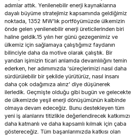
adımlar attık. Yenilenebilir enerji kaynaklarına
dayalı büyüme stratejimiz kapsamında geldiğimiz
noktada, 1352 MW’lık portföyümüzde ülkemizin
önde gelen yenilenebilir enerji üreticilerinden biri
haline geldik.15 yılın her günü gezegenimiz ve
ülkemiz için sağlamaya çalıştığımız faydanın
bilinciyle daha da motive olarak çalıştık. Bir
yandan işimizin ticari anlamda devamlılığını temin
ederken, her adımımızda ‘süreçlerimizi nasıl daha
sürdürülebilir bir şekilde yürütürüz, nasıl insanı
daha çok odağımıza alırız’ diye düşünerek
ilerledik. Geçmişte olduğu gibi bugün ve gelecekte
de ülkemizde yeşil enerji dönüşümünün kalbinde
olmaya devam edeceğiz. Bunu destekleyen tüm
yeni iş alanlarını titizlikle değerlendirecek katkımızı
daha katmanlı ve daha kapsamlı kılmak için çaba
göstereceğiz. Tüm başarılarımızda katkısı olan