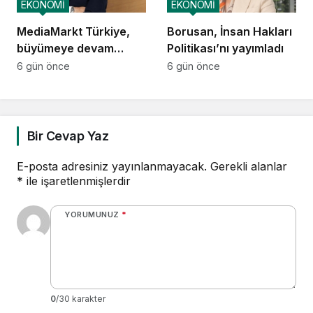
EKONOMİ
EKONOMİ
MediaMarkt Türkiye,
Borusan, İnsan Hakları
büyümeye devam
Politikası’nı yayımladı
ediyor
6 gün önce
6 gün önce
Bir Cevap Yaz
E-posta adresiniz yayınlanmayacak.
Gerekli alanlar
*
ile işaretlenmişlerdir
YORUMUNUZ
*
0
/30 karakter