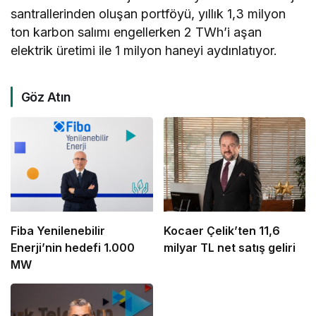
santrallerinden oluşan portföyü, yıllık 1,3 milyon
ton karbon salımı engellerken 2 TWh’i aşan
elektrik üretimi ile 1 milyon haneyi aydınlatıyor.
Göz Atın
Fiba Yenilenebilir
Kocaer Çelik’ten 11,6
Enerji’nin hedefi 1.000
milyar TL net satış geliri
MW