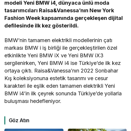
modeli Yeni BMW i4, dünyaca ünlü moda
tasarımcıları Raisa&Vanessa’nın New York
Fashion Week kapsamında gerçekleşen dijital
defilesinde ilk kez gösterildi.
BMW’nin tamamen elektrikli modellerinin çatı
markası BMW i iş birliği ile gerçekleştirilen özel
etkinlikte Yeni BMW iX ve Yeni BMW iX3
sergilenirken, Yeni BMW i4 ise Türkiye’de ilk kez
ortaya çıktı. Raisa&Vanessa’nın 2022 Sonbahar
Kış koleksiyonuna estetik tasarımı ve cesur
karakteri ile eşlik eden tamamen elektrikli Yeni
BMW i4’in ilk çeyrek sonunda Türkiye’de yollarla
buluşması hedefleniyor.
Göz Atın