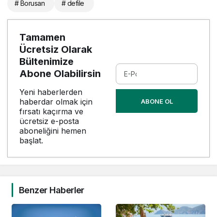
# Borusan
# defile
Tamamen
Ücretsiz Olarak
Bültenimize
Abone Olabilirsin
Yeni haberlerden
haberdar olmak için
ABONE OL
fırsatı kaçırma ve
ücretsiz e-posta
aboneliğini hemen
başlat.
Benzer Haberler