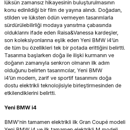
lüksün zamansız hikayesinin buluşturulmasının
konu edinildiği bir film de yayına alındı. Doğadan,
stilden ve lüksten ödün vermeyen tasarımlarla
sürdürülebilirliği modaya yansıtma çabasında
olduklarını ifade eden Raisa&Vanessa kardeşler,
son koleksiyonlarına eşlik eden Yeni BMW i4’ün
de tüm bu özellikleri tek bir potada erittiğini belirtti.
Tasarıma başlarken doğa ile ilişki kurmanın ve
doğanın zamanıyla senkron olmanın ilk adım
olduğunu belirten tasarımcılar, Yeni BMW
i4’ün modern, zarif ve sportif tasarımını doğa
dostu elektrikli teknolojisiyle birleştirmesinden de
etkilendiklerini belirtti.
Yeni BMW i4
BMW’nin tamamen elektrikli ilk Gran Coupé modeli
Yeni BMW i4 ve ilk tamamen elektrikli M modeli