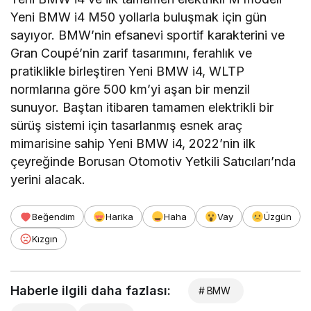
Yeni BMW i4 M50 yollarla buluşmak için gün
sayıyor. BMW’nin efsanevi sportif karakterini ve
Gran Coupé’nin zarif tasarımını, ferahlık ve
pratiklikle birleştiren Yeni BMW i4, WLTP
normlarına göre 500 km’yi aşan bir menzil
sunuyor. Baştan itibaren tamamen elektrikli bir
sürüş sistemi için tasarlanmış esnek araç
mimarisine sahip Yeni BMW i4, 2022’nin ilk
çeyreğinde Borusan Otomotiv Yetkili Satıcıları’nda
yerini alacak.
Beğendim
Harika
Haha
Vay
Üzgün
Kızgın
Haberle ilgili daha fazlası:
# BMW