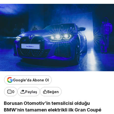
Google'da Abone Ol
0
Paylaş
Beğen
Borusan Otomotiv’in temsilcisi olduğu
BMW’nin tamamen elektrikli ilk Gran Coupé