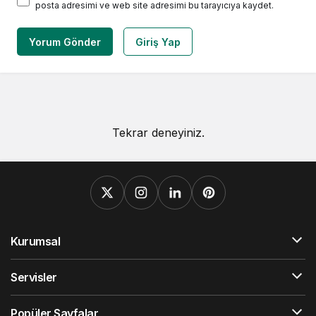
posta adresimi ve web site adresimi bu tarayıcıya kaydet.
Yorum Gönder
Giriş Yap
Tekrar deneyiniz.
Kurumsal
Servisler
Popüler Sayfalar