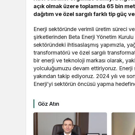
açık olmak üzere toplamda 65 bin met
dağıtım ve özel sargılı farklı tip güç 
Enerji sektöründe verimli üretim süreci ve
şirketlerinden Beta Enerji Yönetim Kurul
sektöründeki ihtisaslaşmış yapımızla, yağ
transformatörü ve özel sargılı transforma
bir enerji ve teknoloji markası olarak, yak
yolculuğumuzu devam ettiriyoruz. Enerji 
yakından takip ediyoruz. 2024 yılı ve sonr
Enerji’yi sektörün öncüsü yapma hedefin
Göz Atın