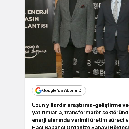
Google'da Abone Ol
Uzun yıllardır araştırma-geliştirme v
yatırımlarla, transformatör sektöründe
enerji alanında verimli üretim süreci 
Hacı Sabancı Organize Sanayi Bölgesi