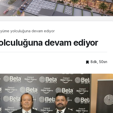
büyüme yolculuğuna devam ediyor
yolculuğuna devam ediyor
8dk, 50sn