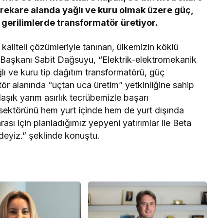
rekare alanda yağlı ve kuru olmak üzere güç,
ve gerilimlerde transformatör üretiyor.
 kaliteli çözümleriyle tanınan, ülkemizin köklü
u Başkanı Sabit Dağsuyu, “Elektrik-elektromekanik
lı ve kuru tip dağıtım transformatörü, güç
tör alanında “uçtan uca üretim” yetkinliğine sahip
laşık yarım asırlık tecrübemizle başarı
sektörünü hem yurt içinde hem de yurt dışında
ası için planladığımız yepyeni yatırımlar ile Beta
deyiz.” şeklinde konuştu.