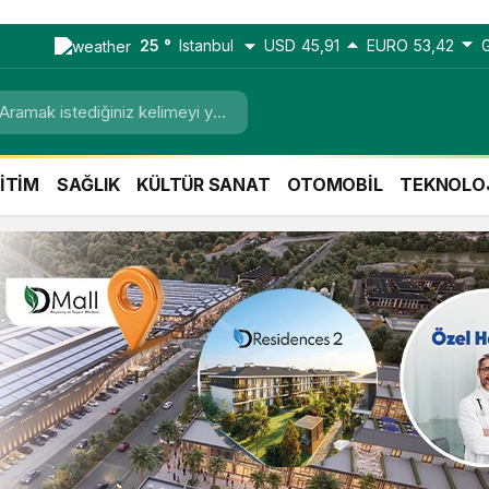
25 °
Istanbul
USD
45,91
EURO
53,42
İTİM
SAĞLIK
KÜLTÜR SANAT
OTOMOBİL
TEKNOLO