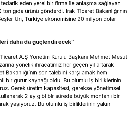
tedarik eden yerel bir firma ile anlaşma sağlayan
ton gıda ürünü gönderdi. Irak Ticaret Bakanlığı’nın
 Beşler Un, Türkiye ekonomisine 20 milyon dolar
kileri daha da güçlendirecek”
 Ticaret A.Ş Yönetim Kurulu Başkanı Mehmet Mesut
arına yönelik ihracatımız her geçen yıl artarak
et Bakanlığı’nın son talebini karşılamak hem
 bir gurur kaynağı oldu. Bu olumlu iş birliklerinin
ruz. Gerek üretim kapasitesi, gerekse yönetimsel
 kullanarak 2 ay gibi bir sürede büyük montanlı bir
rak yaşıyoruz. Bu olumlu iş birliklerinin yakın