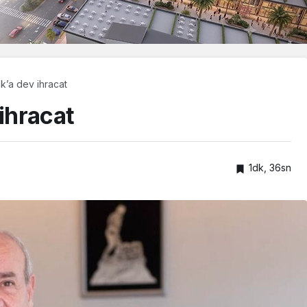
ak’a dev ihracat
 ihracat
1dk, 36sn