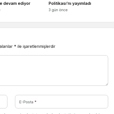
e devam ediyor
Politikası’nı yayımladı
e
3 gün önce
 alanlar
*
ile işaretlenmişlerdir
E-Posta
*