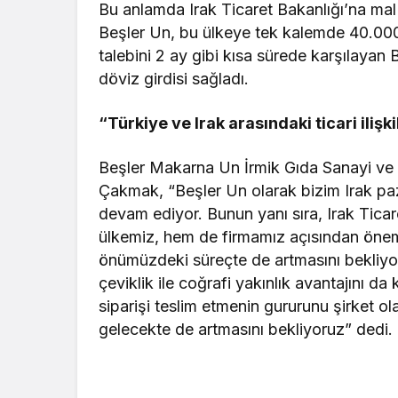
Bu anlamda Irak Ticaret Bakanlığı’na mal 
Beşler Un, bu ülkeye tek kalemde 40.000 
talebini 2 ay gibi kısa sürede karşılayan
döviz girdisi sağladı.
“Türkiye ve Irak arasındaki ticari iliş
Beşler Makarna Un İrmik Gıda Sanayi ve
Çakmak, “Beşler Un olarak bizim Irak paz
devam ediyor. Bunun yanı sıra, Irak Ticar
ülkemiz, hem de firmamız açısından önemli
önümüzdeki süreçte de artmasını bekliyo
çeviklik ile coğrafi yakınlık avantajını da
siparişi teslim etmenin gururunu şirket ola
gelecekte de artmasını bekliyoruz” dedi.