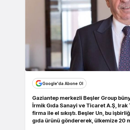
Google'da Abone Ol
Gaziantep merkezli Beşler Group büny
İrmik Gıda Sanayi ve Ticaret A.Ş, Irak
firma ile el sıkıştı. Beşler Un, bu işbi
gıda ürünü göndererek, ülkemize 20 mi