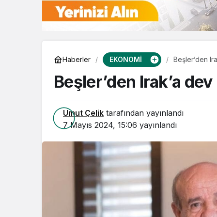
EKONOMİ
Haberler
Beşler’den Ir
Beşler’den Irak’a dev
Umut Çelik
tarafından yayınlandı
7 Mayıs 2024, 15:06
yayınlandı