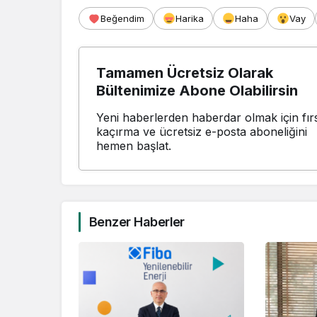
Beğendim
Harika
Haha
Vay
Tamamen Ücretsiz Olarak
Bültenimize Abone Olabilirsin
Yeni haberlerden haberdar olmak için fırs
kaçırma ve ücretsiz e-posta aboneliğini
hemen başlat.
Benzer Haberler