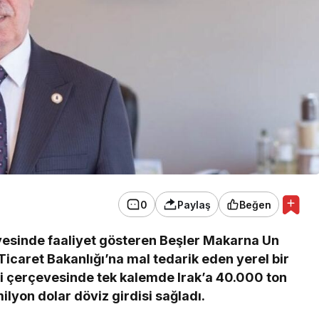
0
Paylaş
Beğen
esinde faaliyet gösteren Beşler Makarna Un
 Ticaret Bakanlığı’na mal tedarik eden yerel bir
rliği çerçevesinde tek kalemde Irak’a 40.000 ton
lyon dolar döviz girdisi sağladı.