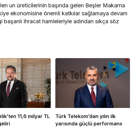
n un üreticilerinin başında gelen Beşler Makarna
rkiye ekonomisine önemli katkılar sağlamaya devam
ği başarılı ihracat hamleleriyle adından sıkça söz
ik’ten 11,6 milyar TL
Türk Telekom’dan yılın ilk
eliri
yarısında güçlü performans