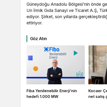
Güneydoğu Anadolu Bölgesi’nin önde gele
Un İrmik Gıda Sanayi ve Ticaret A.Ş, Tü
ediyor. Şirket, son yıllarda gerçekleştirdi
ettiriyor.
Göz Atın
Fiba Yenilenebilir Enerji’nin
Kocaer Çel
hedefi 1.000 MW
net satış g