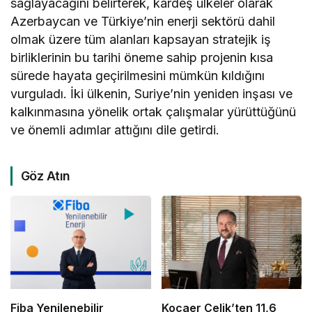
sağlayacağını belirterek, kardeş ülkeler olarak
Azerbaycan ve Türkiye’nin enerji sektörü dahil
olmak üzere tüm alanları kapsayan stratejik iş
birliklerinin bu tarihi öneme sahip projenin kısa
sürede hayata geçirilmesini mümkün kıldığını
vurguladı. İki ülkenin, Suriye’nin yeniden inşası ve
kalkınmasına yönelik ortak çalışmalar yürüttüğünü
ve önemli adımlar attığını dile getirdi.
Göz Atın
Fiba Yenilenebilir
Kocaer Çelik’ten 11,6