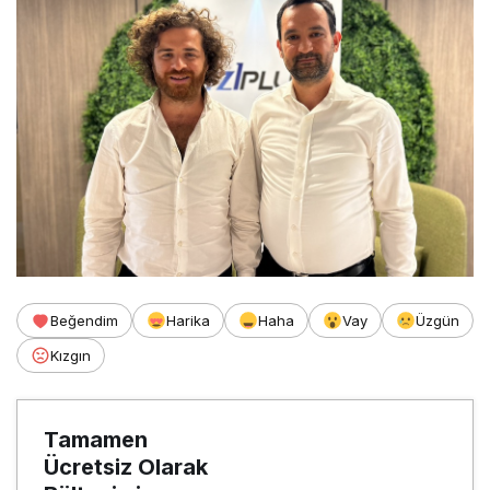
Beğendim
Harika
Haha
Vay
Üzgün
Kızgın
Tamamen
Ücretsiz Olarak