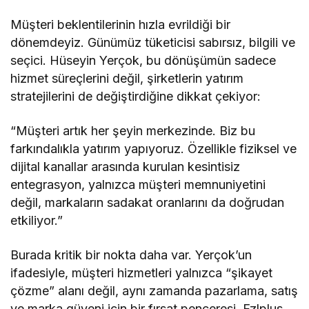
Müşteri beklentilerinin hızla evrildiği bir
dönemdeyiz. Günümüz tüketicisi sabırsız, bilgili ve
seçici. Hüseyin Yerçok, bu dönüşümün sadece
hizmet süreçlerini değil, şirketlerin yatırım
stratejilerini de değiştirdiğine dikkat çekiyor:
“Müşteri artık her şeyin merkezinde. Biz bu
farkındalıkla yatırım yapıyoruz. Özellikle fiziksel ve
dijital kanallar arasında kurulan kesintisiz
entegrasyon, yalnızca müşteri memnuniyetini
değil, markaların sadakat oranlarını da doğrudan
etkiliyor.”
Burada kritik bir nokta daha var. Yerçok’un
ifadesiyle, müşteri hizmetleri yalnızca “şikayet
çözme” alanı değil, aynı zamanda pazarlama, satış
ve marka güveni için bir fırsat penceresi. Fzlplus