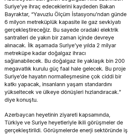
Suriye’ye ihraç edeceklerini kaydeden Bakan
Bayraktar, “Yavuzlu Ölçüm İstasyonu’ndan günde
6 milyon metreküplük kapasite ile gaz sevkiyatı
gerçekleştireceğiz. Bu sayede oradaki elektrik
santralleri de yakın bir zaman içinde devreye
alınacak. İlk aşamada Suriye’ye yılda 2 milyar
metreküpe kadar doğalgaz ihracı
sağlanabilecek. Bu doğalgaz ile yaklaşık bin 200
megavatlık kurulu güç faal hale gelecek. Bu proje
Suriye’de hayatın normalleşmesine çok ciddi bir
katkı yapacak, insanların yaşam standardını
yükseltecek ve ülkeye dönüşleri hızlandıracak.”
diye konuştu.
Azerbaycan heyetinin ziyareti kapsamında,
Türkiye ve Suriye heyetleriyle ikili görüşmeler de
gerçekleştirildi. Görüşmelerde enerji sektöründe iş