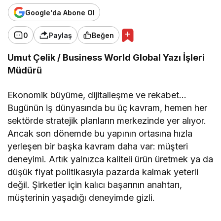
Google'da Abone Ol
0
Paylaş
Beğen
Umut Çelik / Business World Global Yazı İşleri
Müdürü
Ekonomik büyüme, dijitalleşme ve rekabet…
Bugünün iş dünyasında bu üç kavram, hemen her
sektörde stratejik planların merkezinde yer alıyor.
Ancak son dönemde bu yapının ortasına hızla
yerleşen bir başka kavram daha var: müşteri
deneyimi. Artık yalnızca kaliteli ürün üretmek ya da
düşük fiyat politikasıyla pazarda kalmak yeterli
değil. Şirketler için kalıcı başarının anahtarı,
müşterinin yaşadığı deneyimde gizli.