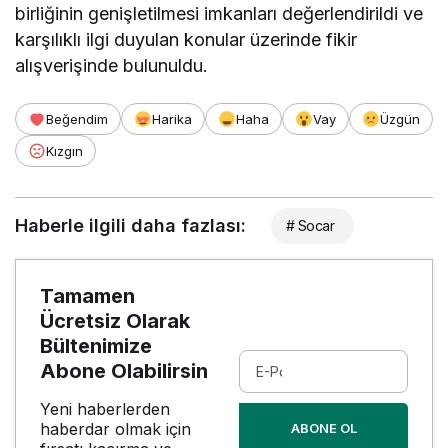
birliğinin genişletilmesi imkanları değerlendirildi ve
karşılıklı ilgi duyulan konular üzerinde fikir
alışverişinde bulunuldu.
Beğendim
Harika
Haha
Vay
Üzgün
Kızgın
Haberle ilgili daha fazlası:
# Socar
Tamamen
Ücretsiz Olarak
Bültenimize
Abone Olabilirsin
Yeni haberlerden
haberdar olmak için
ABONE OL