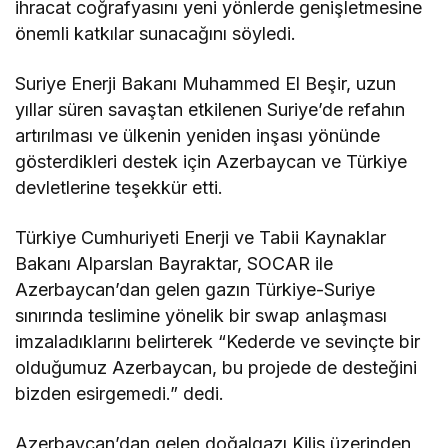
ihracat coğrafyasını yeni yönlerde genişletmesine
önemli katkılar sunacağını söyledi.
Suriye Enerji Bakanı Muhammed El Beşir, uzun
yıllar süren savaştan etkilenen Suriye’de refahın
artırılması ve ülkenin yeniden inşası yönünde
gösterdikleri destek için Azerbaycan ve Türkiye
devletlerine teşekkür etti.
Türkiye Cumhuriyeti Enerji ve Tabii Kaynaklar
Bakanı Alparslan Bayraktar, SOCAR ile
Azerbaycan’dan gelen gazın Türkiye-Suriye
sınırında teslimine yönelik bir swap anlaşması
imzaladıklarını belirterek “Kederde ve sevinçte bir
olduğumuz Azerbaycan, bu projede de desteğini
bizden esirgemedi.” dedi.
Azerbaycan’dan gelen doğalgazı Kilis üzerinden