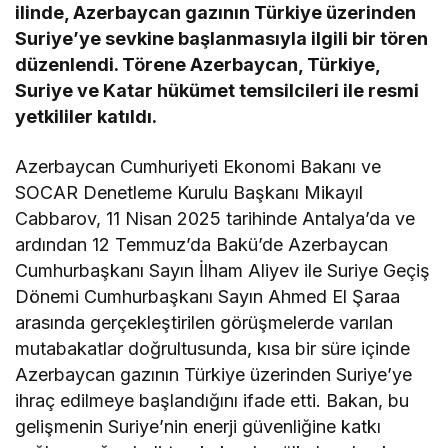
ilinde, Azerbaycan gazının Türkiye üzerinden
Suriye’ye sevkine başlanmasıyla ilgili bir tören
düzenlendi. Törene Azerbaycan, Türkiye,
Suriye ve Katar hükümet temsilcileri ile resmi
yetkililer katıldı.
Azerbaycan Cumhuriyeti Ekonomi Bakanı ve
SOCAR Denetleme Kurulu Başkanı Mikayıl
Cabbarov, 11 Nisan 2025 tarihinde Antalya’da ve
ardından 12 Temmuz’da Bakü’de Azerbaycan
Cumhurbaşkanı Sayın İlham Aliyev ile Suriye Geçiş
Dönemi Cumhurbaşkanı Sayın Ahmed El Şaraa
arasında gerçekleştirilen görüşmelerde varılan
mutabakatlar doğrultusunda, kısa bir süre içinde
Azerbaycan gazının Türkiye üzerinden Suriye’ye
ihraç edilmeye başlandığını ifade etti. Bakan, bu
gelişmenin Suriye’nin enerji güvenliğine katkı