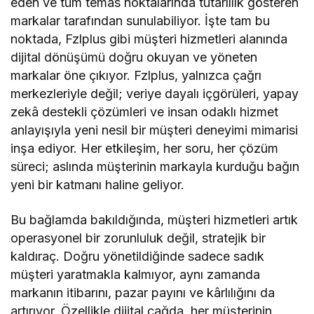
eden ve tüm temas noktalarında tutarlılık gösteren
markalar tarafından sunulabiliyor. İşte tam bu
noktada, Fzlplus gibi müşteri hizmetleri alanında
dijital dönüşümü doğru okuyan ve yöneten
markalar öne çıkıyor. Fzlplus, yalnızca çağrı
merkezleriyle değil; veriye dayalı içgörüleri, yapay
zekâ destekli çözümleri ve insan odaklı hizmet
anlayışıyla yeni nesil bir müşteri deneyimi mimarisi
inşa ediyor. Her etkileşim, her soru, her çözüm
süreci; aslında müşterinin markayla kurduğu bağın
yeni bir katmanı haline geliyor.
Bu bağlamda bakıldığında, müşteri hizmetleri artık
operasyonel bir zorunluluk değil, stratejik bir
kaldıraç. Doğru yönetildiğinde sadece sadık
müşteri yaratmakla kalmıyor, aynı zamanda
markanın itibarını, pazar payını ve kârlılığını da
artırıyor. Özellikle dijital çağda, her müşterinin