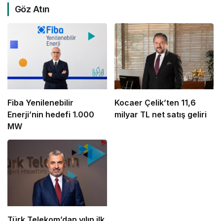
Göz Atın
Fiba Yenilenebilir
Kocaer Çelik’ten 11,6
Enerji’nin hedefi 1.000
milyar TL net satış geliri
MW
Türk Telekom’dan yılın ilk