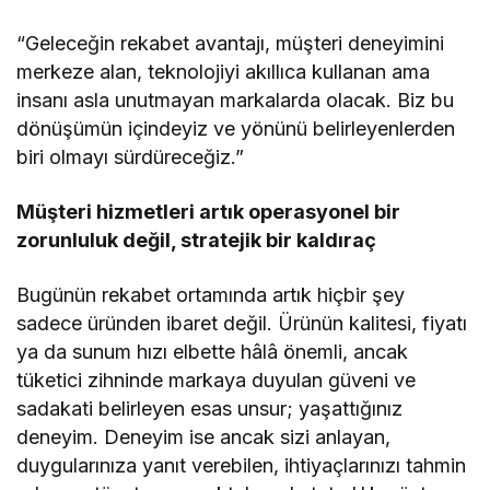
“Geleceğin rekabet avantajı, müşteri deneyimini
merkeze alan, teknolojiyi akıllıca kullanan ama
insanı asla unutmayan markalarda olacak. Biz bu
dönüşümün içindeyiz ve yönünü belirleyenlerden
biri olmayı sürdüreceğiz.”
Müşteri hizmetleri artık operasyonel bir
zorunluluk değil, stratejik bir kaldıraç
Bugünün rekabet ortamında artık hiçbir şey
sadece üründen ibaret değil. Ürünün kalitesi, fiyatı
ya da sunum hızı elbette hâlâ önemli, ancak
tüketici zihninde markaya duyulan güveni ve
sadakati belirleyen esas unsur; yaşattığınız
deneyim. Deneyim ise ancak sizi anlayan,
duygularınıza yanıt verebilen, ihtiyaçlarınızı tahmin