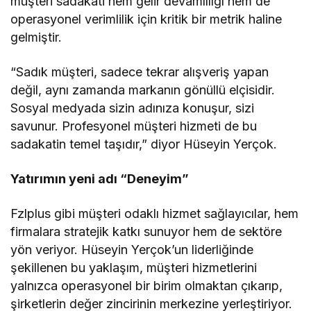
müşteri sadakati hem gelir devamlılığı hem de
operasyonel verimlilik için kritik bir metrik haline
gelmiştir.
“Sadık müşteri, sadece tekrar alışveriş yapan
değil, aynı zamanda markanın gönüllü elçisidir.
Sosyal medyada sizin adınıza konuşur, sizi
savunur. Profesyonel müşteri hizmeti de bu
sadakatin temel taşıdır,” diyor Hüseyin Yerçok.
Yatırımın yeni adı “Deneyim”
Fzlplus gibi müşteri odaklı hizmet sağlayıcılar, hem
firmalara stratejik katkı sunuyor hem de sektöre
yön veriyor. Hüseyin Yerçok’un liderliğinde
şekillenen bu yaklaşım, müşteri hizmetlerini
yalnızca operasyonel bir birim olmaktan çıkarıp,
şirketlerin değer zincirinin merkezine yerleştiriyor.