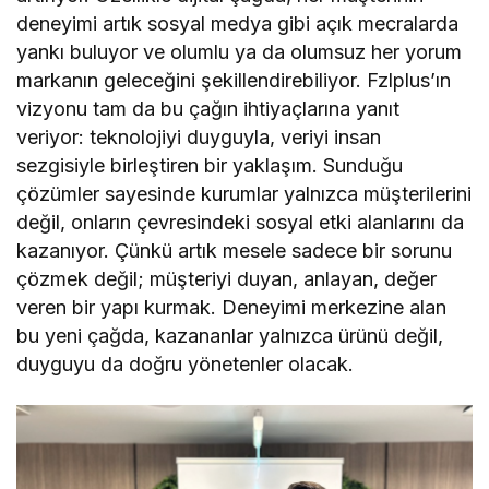
deneyimi artık sosyal medya gibi açık mecralarda
yankı buluyor ve olumlu ya da olumsuz her yorum
markanın geleceğini şekillendirebiliyor. Fzlplus’ın
vizyonu tam da bu çağın ihtiyaçlarına yanıt
veriyor: teknolojiyi duyguyla, veriyi insan
sezgisiyle birleştiren bir yaklaşım. Sunduğu
çözümler sayesinde kurumlar yalnızca müşterilerini
değil, onların çevresindeki sosyal etki alanlarını da
kazanıyor. Çünkü artık mesele sadece bir sorunu
çözmek değil; müşteriyi duyan, anlayan, değer
veren bir yapı kurmak. Deneyimi merkezine alan
bu yeni çağda, kazananlar yalnızca ürünü değil,
duyguyu da doğru yönetenler olacak.