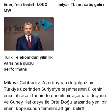
Enerji’nin hedefi 1.000
milyar TL net satış geliri
MW
Türk Telekom’dan yılın ilk
yarısında güçlü
performans
Mikayıl Cabbarov, Azerbaycan doğalgazının
Türkiye üzerinden Suriye’ye taşınmasının ülkenin
enerji ihracatı tarihinde önemli bir aşama olduğunu
ve Güney Kafkasya ile Orta Doğu arasında yeni bir
enerji köprüsünün temelini attığını belirtti.