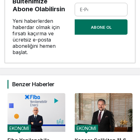
Bültenimize
Abone Olabilirsin
Yeni haberlerden
haberdar olmak için
ABONE OL
fırsatı kaçırma ve
ücretsiz e-posta
aboneliğini hemen
başlat.
Benzer Haberler
EKONOMİ
EKONOMİ