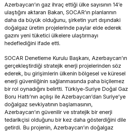
Azerbaycan’ın gaz ihraç ettiği ülke sayısının 14’e
ulaştığını aktaran Bakan, SOCAR’ın planlarının
daha da büyük olduğunu, şirketin yurt dışındaki
doğalgaz üretim projelerinde paylar elde ederek
gazını yeni tüketici ülkelere ulaştırmayı
hedeflediğini ifade etti.
SOCAR Denetleme Kurulu Başkanı, Azerbaycan’ın
gerçekleştirdiği stratejik enerji projelerinden söz
ederek, bu girişimlerin ülkenin bölgesel ve küresel
enerji güvenliğinin sağlanmasında paha biçilemez
bir rol oynadığını belirtti. Türkiye-Suriye Doğal Gaz
Boru Hattı’nın açılışı ile Azerbaycan’dan Suriye’ye
doğalgaz sevkiyatının başlamasının,
Azerbaycan’ın güvenilir ve stratejik bir enerji
tedarikçisi olduğunu bir kez daha gösterdiğini dile
getirdi. Bu projenin, Azerbaycan’ın doğalgaz