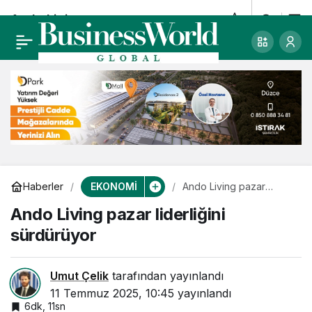
Ando Living pazar
0
liderliğini sürdürüyor
EKONOMİ
Haberler
Ando Living pazar
liderliğini sürdürüyor
Ando Living pazar liderliğini
sürdürüyor
Umut Çelik
tarafından yayınlandı
11 Temmuz 2025, 10:45
yayınlandı
6dk, 11sn