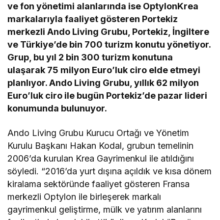
ve fon yönetimi alanlarında ise OptylonKrea
markalarıyla faaliyet gösteren Portekiz
merkezli Ando Living Grubu, Portekiz, İngiltere
ve Türkiye’de bin 700 turizm konutu yönetiyor.
Grup, bu yıl 2 bin 300 turizm konutuna
ulaşarak 75 milyon Euro’luk ciro elde etmeyi
planlıyor. Ando Living Grubu, yıllık 62 milyon
Euro’luk ciro ile bugün Portekiz’de pazar lideri
konumunda bulunuyor.
Ando Living Grubu Kurucu Ortağı ve Yönetim
Kurulu Başkanı Hakan Kodal, grubun temelinin
2006’da kurulan Krea Gayrimenkul ile atıldığını
söyledi. “2016’da yurt dışına açıldık ve kısa dönem
kiralama sektöründe faaliyet gösteren Fransa
merkezli Optylon ile birleşerek markalı
gayrimenkul geliştirme, mülk ve yatırım alanlarını