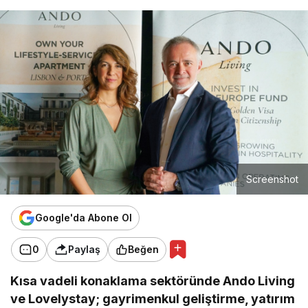
Screenshot
Google'da Abone Ol
0
Paylaş
Beğen
Kısa vadeli konaklama sektöründe Ando Living
ve Lovelystay; gayrimenkul geliştirme, yatırım