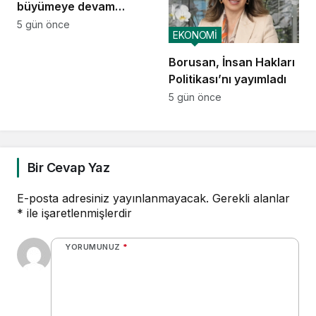
büyümeye devam
ediyor
5 gün önce
EKONOMİ
Borusan, İnsan Hakları
Politikası’nı yayımladı
5 gün önce
Bir Cevap Yaz
E-posta adresiniz yayınlanmayacak.
Gerekli alanlar
*
ile işaretlenmişlerdir
YORUMUNUZ
*