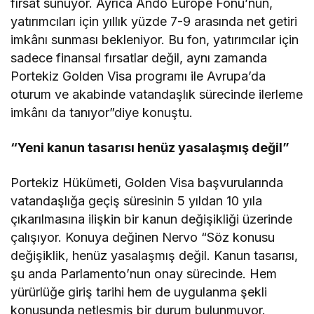
fırsat sunuyor. Ayrıca Ando Europe Fonu’nun,
yatırımcıları için yıllık yüzde 7-9 arasında net getiri
imkânı sunması bekleniyor. Bu fon, yatırımcılar için
sadece finansal fırsatlar değil, aynı zamanda
Portekiz Golden Visa programı ile Avrupa’da
oturum ve akabinde vatandaşlık sürecinde ilerleme
imkânı da tanıyor”diye konuştu.
“Yeni kanun tasarısı henüz yasalaşmış değil”
Portekiz Hükümeti, Golden Visa başvurularında
vatandaşlığa geçiş süresinin 5 yıldan 10 yıla
çıkarılmasına ilişkin bir kanun değişikliği üzerinde
çalışıyor. Konuya değinen Nervo “Söz konusu
değişiklik, henüz yasalaşmış değil. Kanun tasarısı,
şu anda Parlamento’nun onay sürecinde. Hem
yürürlüğe giriş tarihi hem de uygulanma şekli
konusunda netleşmiş bir durum bulunmuyor.