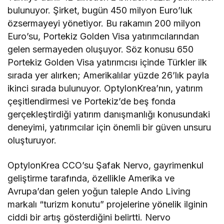
bulunuyor. Şirket, bugün 450 milyon Euro’luk
özsermayeyi yönetiyor. Bu rakamın 200 milyon
Euro’su, Portekiz Golden Visa yatırımcılarından
gelen sermayeden oluşuyor. Söz konusu 650
Portekiz Golden Visa yatırımcısı içinde Türkler ilk
sırada yer alırken; Amerikalılar yüzde 26’lık payla
ikinci sırada bulunuyor. OptylonKrea’nın, yatırım
çeşitlendirmesi ve Portekiz’de beş fonda
gerçekleştirdiği yatırım danışmanlığı konusundaki
deneyimi, yatırımcılar için önemli bir güven unsuru
oluşturuyor.
OptylonKrea CCO’su Şafak Nervo, gayrimenkul
geliştirme tarafında, özellikle Amerika ve
Avrupa’dan gelen yoğun taleple Ando Living
markalı “turizm konutu” projelerine yönelik ilginin
ciddi bir artış gösterdiğini belirtti. Nervo