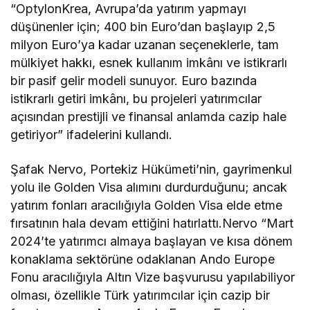
“OptylonKrea, Avrupa’da yatırım yapmayı
düşünenler için; 400 bin Euro’dan başlayıp 2,5
milyon Euro’ya kadar uzanan seçeneklerle, tam
mülkiyet hakkı, esnek kullanım imkânı ve istikrarlı
bir pasif gelir modeli sunuyor. Euro bazında
istikrarlı getiri imkânı, bu projeleri yatırımcılar
açısından prestijli ve finansal anlamda cazip hale
getiriyor” ifadelerini kullandı.
Şafak Nervo, Portekiz Hükümeti’nin, gayrimenkul
yolu ile Golden Visa alımını durdurduğunu; ancak
yatırım fonları aracılığıyla Golden Visa elde etme
fırsatının hala devam ettiğini hatırlattı.Nervo “Mart
2024
’
te yatırımcı almaya başlayan ve kısa dönem
konaklama sektörüne odaklanan Ando Europe
Fonu aracılığıyla Altın Vize başvurusu yapılabiliyor
olması, özellikle Türk yatırımcılar için cazip bir