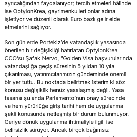
ayrıcalığından faydalanıyor; tercih etmeleri hâlinde
ise OptylonKrea, gayrimenkulleri onlar adına
işletiyor ve düzenli olarak Euro bazlı gelir elde
etmelerini sağlıyor.
Son günlerde Portekiz’de vatandaşlık yasasında
önerilen bir değişikliği hatırlatan OptylonKrea
CCO’su Şafak Nervo, “Golden Visa başvurularında
vatandaşlığa geçiş süresinin 5 yıldan 10 yıla
çıkarılması, yatırımcılarımızın gündeminde önemli
bir yer tuttu. Bu noktada belirtmek isterim ki söz
konusu değişiklik henüz yasalaşmış değil. Yasa
tasarısı şu anda Parlamento’nun onay sürecinde
ve hem yürürlüğe giriş tarihi hem de uygulanma
şekli konusunda netleşmiş bir durum bulunmuyor.
Geriye dönük uygulanma ihtimaliyle ilgili ise
belirsizlik sürüyor. Ancak birçok bağımsız