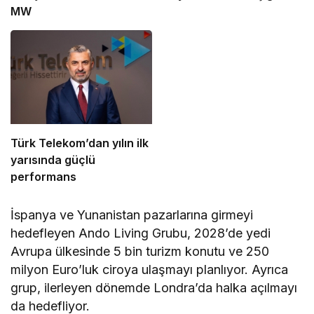
MW
Türk Telekom’dan yılın ilk
yarısında güçlü
performans
İspanya ve Yunanistan pazarlarına girmeyi
hedefleyen Ando Living Grubu, 2028’de yedi
Avrupa ülkesinde 5 bin turizm konutu ve 250
milyon Euro’luk ciroya ulaşmayı planlıyor. Ayrıca
grup, ilerleyen dönemde Londra’da halka açılmayı
da hedefliyor.