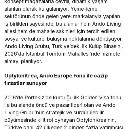
konsept mağazalarla çevrili, dinamik yaşam
alanları olarak kurgulanıyor. Yeme-içme
sektörünün önde gelen yerel markalarıyla yapılan
iş birlikleri sayesinde, bu alanlar hem Ando Living
ailesi hem de mahalle sakinleri için tercih edilen
sosyal ve kültürel buluşma noktalarına dönüşüyor.
Ando Living Grubu, Türkiye’deki ilk Kulüp Binasını,
2026’da İstanbul Tomtom Mahallesi’nde hizmete
almayı planlıyor.
OptylonKrea, Ando Europe Fonu ile cazip
fırsatlar sunuyor
2018’de Portekiz’de kurduğu ilk Golden Visa fonu
ile bu alanda öncü ve pazar lideri olan ve Ando
Living Grubu’nun stratejik ve sürdürülebilir
büyümesinde kilit rol oynayan OptylonKrea’nın,
Türkiye dahil 42 ülkeden 2 binden fazla yatırımcısı