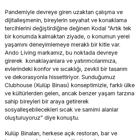
Pandemiyle devreye giren uzaktan çalışma ve
dijitalleşmenin, bireylerin seyahat ve konaklama
tercihlerini değiştirdiğine değinen Kodal “Artık tek
bir konumda kalmaktan ziyade, o konumun yerel
yaşamını deneyimlemeye meraklı bir kitle var.
Ando Living markamız, bu noktada devreye
girerek konaklayanlara ve yatırımcılarımıza,
evlerindeki konfor ve sıcaklığı, zevkli bir tasarım
ve dekorasyonla hissettiriyor. Sunduğumuz
Clubhouse (Kulüp Binası) konseptimizle, farklı ülke
ve kültürlerden gelen, ancak benzer yaşam tarzına
sahip bireyleri bir araya getirerek
sosyalleşebilecekleri sıcak ve samimi alanlar
oluşturuyoruz” diye konuştu.
Kulüp Binaları, herkese açık restoran, bar ve