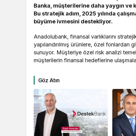
Banka, müşterilerine daha yaygın ve k
Bu stratejik adım, 2025 yılında çalış
büyüme ivmesini destekliyor.
Anadolubank, finansal varlıklarını stratej
yapılandırılmış ürünlere, özel fonlardan g
sunuyor. Müşteriye özel risk analizi temell
müşterilerin finansal hedeflerine ulaşmal
Göz Atın