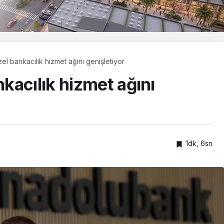
l bankacılık hizmet ağını genişletiyor
kacılık hizmet ağını
1dk, 6sn