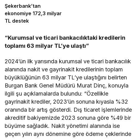
Şekerbank’tan
ekonomiye 172,3 milyar
TL destek
“Kurumsal ve ticari bankacılıktaki kredilerin
toplamı 63 milyar TL’ye ulaştı”
2024’ün ilk yarısında kurumsal ve ticari bankacılık
alanında nakit ve gayrinakit kredilerinin toplam
büyüklüğünün 63 milyar TL’ye ulaştığını belirten
Burgan Bank Genel Müdürü Murat Dinç, konuyla
ilgili şu açıklamalarda bulundu: “Özellikle
gayrinakit krediler, 2023’ün sonuna kıyasla %32
oranında bir artış gösterdi. Dış ticaret işlemlerinde
akreditif bakiyemizde 2023 sonuna göre %49 bir
büyüme sağladık. Nakit yönetimi alanında ise
geçen yılın aynı dönemine göre ödeme çeklerinde