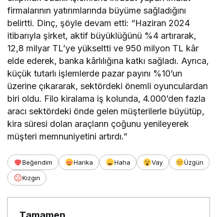
firmalarının yatırımlarında büyüme sağladığını
belirtti. Dinç, şöyle devam etti: “Haziran 2024
itibarıyla şirket, aktif büyüklüğünü %4 artırarak,
12,8 milyar TL’ye yükseltti ve 950 milyon TL kâr
elde ederek, banka kârlılığına katkı sağladı. Ayrıca,
küçük tutarlı işlemlerde pazar payını %10’un
üzerine çıkararak, sektördeki önemli oyunculardan
biri oldu. Filo kiralama iş kolunda, 4.000’den fazla
aracı sektördeki önde gelen müşterilerle büyütüp,
kira süresi dolan araçların çoğunu yenileyerek
müşteri memnuniyetini artırdı.”
Beğendim
Harika
Haha
Vay
Üzgün
Kızgın
Tamamen