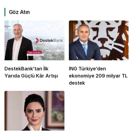
Göz Atın
DestekBank’tan İlk
ING Türkiye’den
Yarıda Güçlü Kâr Artışı
ekonomiye 209 milyar TL
destek