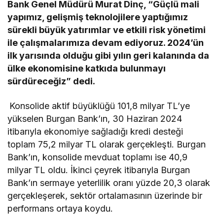
Bank Genel Müdürü Murat Dinç, “Güçlü mali
yapımız, gelişmiş teknolojilere yaptığımız
sürekli büyük yatırımlar ve etkili risk yönetimi
ile çalışmalarımıza devam ediyoruz. 2024’ün
ilk yarısında olduğu gibi yılın geri kalanında da
ülke ekonomisine katkıda bulunmayı
sürdüreceğiz” dedi.
Konsolide aktif büyüklüğü 101,8 milyar TL’ye
yükselen Burgan Bank’ın, 30 Haziran 2024
itibarıyla ekonomiye sağladığı kredi desteği
toplam 75,2 milyar TL olarak gerçekleşti. Burgan
Bank’ın, konsolide mevduat toplamı ise 40,9
milyar TL oldu. İkinci çeyrek itibarıyla Burgan
Bank’ın sermaye yeterlilik oranı yüzde 20,3 olarak
gerçekleşerek, sektör ortalamasının üzerinde bir
performans ortaya koydu.