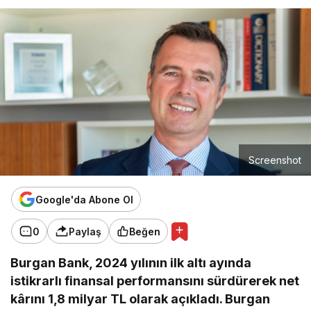
Screenshot
Google'da Abone Ol
0
Paylaş
Beğen
Burgan Bank, 2024 yılının ilk altı ayında
istikrarlı finansal performansını sürdürerek net
kârını 1,8 milyar TL olarak açıkladı. Burgan