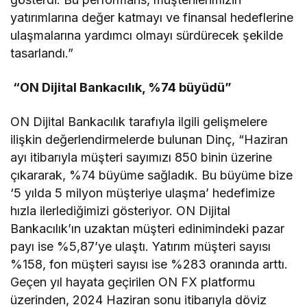
yatırımlarına değer katmayı ve finansal hedeflerine
ulaşmalarına yardımcı olmayı sürdürecek şekilde
tasarlandı.”
“ON Dijital Bankacılık, %74 büyüdü”
ON Dijital Bankacılık tarafıyla ilgili gelişmelere
ilişkin değerlendirmelerde bulunan Dinç, “Haziran
ayı itibarıyla müşteri sayımızı 850 binin üzerine
çıkararak, %74 büyüme sağladık. Bu büyüme bize
‘5 yılda 5 milyon müşteriye ulaşma’ hedefimize
hızla ilerlediğimizi gösteriyor. ON Dijital
Bankacılık’ın uzaktan müşteri edinimindeki pazar
payı ise %5,87’ye ulaştı. Yatırım müşteri sayısı
%158, fon müşteri sayısı ise %283 oranında arttı.
Geçen yıl hayata geçirilen ON FX platformu
üzerinden, 2024 Haziran sonu itibarıyla döviz