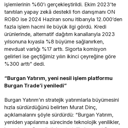
işlemlerinin %60’ı gerçekleştirildi. Ekim 2023’te
tanıtılan yapay zekâ destekli fon danışmanı ON
ROBO ise 2024 Haziran sonu itibarıyla 12.000’den
fazla işlem hacmi ile büyük ilgi gördü. Kredi
ürünlerinde, alternatif dağıtım kanallarıyla 2023
yılsonuna kıyasla %8 büyüme sağlanırken,
mevduat varlığı %17 arttı. Sigorta komisyon
gelirleri ise geçtiğimiz yılın ikinci çeyreğine göre
%300 arttı” dedi.
“Burgan Yatırım, y
eni nesil işlem platformu
Burgan Trade’i yeniledi
”
Burgan Yatırım’ın stratejik yatırımlarla büyümesini
hızla sürdürdüğünü belirten Murat Dinç,
açıklamalarını şöyle sürdürdü: “Burgan Yatırım,
yeniden yapılanma sürecinde teknolojik yenilikler,