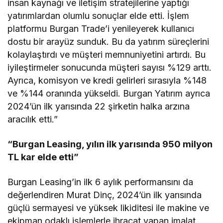
insan kaynağı ve iletişim stratejilerine yaptığı
yatırımlardan olumlu sonuçlar elde etti. İşlem
platformu Burgan Trade’i yenileyerek kullanıcı
dostu bir arayüz sunduk. Bu da yatırım süreçlerini
kolaylaştırdı ve müşteri memnuniyetini artırdı. Bu
iyileştirmeler sonucunda müşteri sayısı %129 arttı.
Ayrıca, komisyon ve kredi gelirleri sırasıyla %148
ve %144 oranında yükseldi. Burgan Yatırım ayrıca
2024’ün ilk yarısında 22 şirketin halka arzına
aracılık etti.”
“Burgan Leasing, yılın ilk yarısında 950 milyon
TL kar elde etti”
Burgan Leasing’in ilk 6 aylık performansını da
değerlendiren Murat Dinç, 2024’ün ilk yarısında
güçlü sermayesi ve yüksek likiditesi ile makine ve
ekipman odaklı işlemlerle ihracat yapan imalat