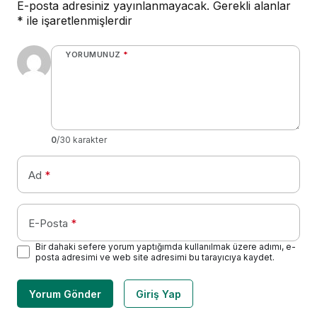
E-posta adresiniz yayınlanmayacak.
Gerekli alanlar
*
ile işaretlenmişlerdir
YORUMUNUZ
*
0
/30 karakter
Ad
*
E-Posta
*
Bir dahaki sefere yorum yaptığımda kullanılmak üzere adımı, e-
posta adresimi ve web site adresimi bu tarayıcıya kaydet.
Yorum Gönder
Giriş Yap