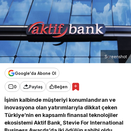
Screenshot
Google'da Abone Ol
0
Paylaş
Beğen
İşinin kalbinde müşteriyi konumlandıran ve
inovasyona olan yatırımlarıyla dikkat çeken
Türkiye’nin en kapsamlı finansal teknolojiler
ekosistemi Aktif Bank, Stevie For International
Business Awards’da iki ödülün sahibi oldu.