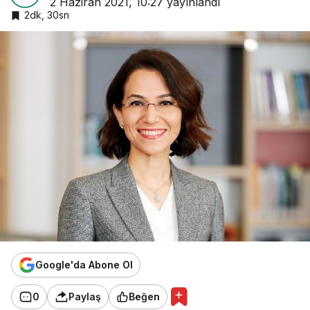
2 Haziran 2021, 10:27
yayınlandı
2dk, 30sn
Google'da Abone Ol
0
Paylaş
Beğen