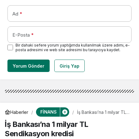
Ad
*
E-Posta
*
Bir dahaki sefere yorum yaptığımda kullanılmak üzere adımı, e-
posta adresimi ve web site adresimi bu tarayıcıya kaydet.
Yorum Gönder
Giriş Yap
FİNANS
Haberler
İş Bankası’na 1 milyar TL
Sendikasyon kredisi
İş Bankası’na 1 milyar TL
Sendikasyon kredisi