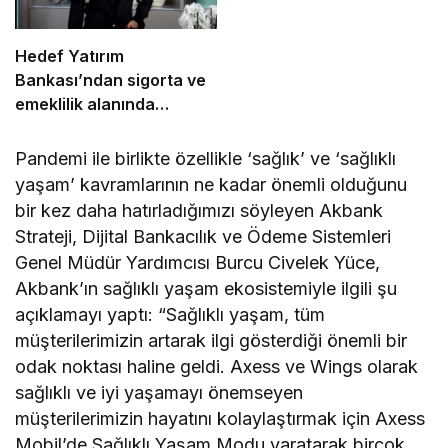
Hedef Yatırım
Bankası’ndan sigorta ve
emeklilik alanında
stratejik iş birliği
Pandemi ile birlikte özellikle ‘sağlık’ ve ‘sağlıklı
yaşam’ kavramlarının ne kadar önemli olduğunu
bir kez daha hatırladığımızı söyleyen Akbank
Strateji, Dijital Bankacılık ve Ödeme Sistemleri
Genel Müdür Yardımcısı Burcu Civelek Yüce,
Akbank’ın sağlıklı yaşam ekosistemiyle ilgili şu
açıklamayı yaptı: “Sağlıklı yaşam, tüm
müşterilerimizin artarak ilgi gösterdiği önemli bir
odak noktası haline geldi. Axess ve Wings olarak
sağlıklı ve iyi yaşamayı önemseyen
müşterilerimizin hayatını kolaylaştırmak için Axess
Mobil’de Sağlıklı Yaşam Modu yaratarak birçok