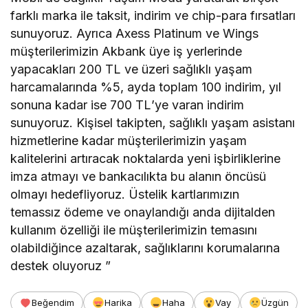
farklı marka ile taksit, indirim ve chip-para fırsatları
sunuyoruz. Ayrıca Axess Platinum ve Wings
müşterilerimizin Akbank üye iş yerlerinde
yapacakları 200 TL ve üzeri sağlıklı yaşam
harcamalarında %5, ayda toplam 100 indirim, yıl
sonuna kadar ise 700 TL
’
ye varan indirim
sunuyoruz. Kişisel takipten, sağlıklı yaşam asistanı
hizmetlerine kadar müşterilerimizin yaşam
kalitelerini artıracak noktalarda yeni işbirliklerine
imza atmayı ve bankacılıkta bu alanın öncüsü
olmayı hedefliyoruz. Üstelik kartlarımızın
temassız ödeme ve onaylandığı anda dijitalden
kullanım özelliği ile müşterilerimizin temasını
olabildiğince azaltarak, sağlıklarını korumalarına
destek oluyoruz ”
Beğendim
Harika
Haha
Vay
Üzgün