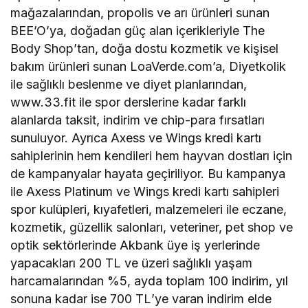
mağazalarından, propolis ve arı ürünleri sunan
BEE’O’ya, doğadan güç alan içerikleriyle The
Body Shop’tan, doğa dostu kozmetik ve kişisel
bakım ürünleri sunan LoaVerde.com’a, Diyetkolik
ile sağlıklı beslenme ve diyet planlarından,
www.33.fit ile spor derslerine kadar farklı
alanlarda taksit, indirim ve chip-para fırsatları
sunuluyor. Ayrıca Axess ve Wings kredi kartı
sahiplerinin hem kendileri hem hayvan dostları için
de kampanyalar hayata geçiriliyor. Bu kampanya
ile Axess Platinum ve Wings kredi kartı sahipleri
spor kulüpleri, kıyafetleri, malzemeleri ile eczane,
kozmetik, güzellik salonları, veteriner, pet shop ve
optik sektörlerinde Akbank üye iş yerlerinde
yapacakları 200 TL ve üzeri sağlıklı yaşam
harcamalarından %5, ayda toplam 100 indirim, yıl
sonuna kadar ise 700 TL
’
ye varan indirim elde