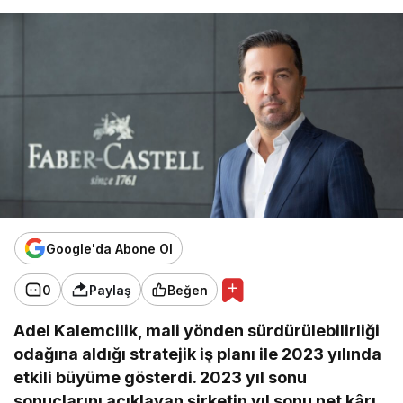
Google'da Abone Ol
0
Paylaş
Beğen
Adel Kalemcilik, mali yönden sürdürülebilirliği
odağına aldığı stratejik iş planı ile 2023 yılında
etkili büyüme gösterdi. 2023 yıl sonu
sonuçlarını açıklayan şirketin yıl sonu net kârı