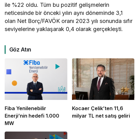
ile %22 oldu. Tüm bu pozitif gelişmelerin
neticesinde bir önceki yılın aynı döneminde 3,1
olan Net Borç/FAVÖK oranı 2023 yılı sonunda sıfır
seviyelerine yaklaşarak 0,4 olarak gerçekleşti.
Göz Atın
Fiba Yenilenebilir
Kocaer Çelik’ten 11,6
Enerji’nin hedefi 1.000
milyar TL net satış geliri
MW