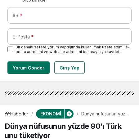
0
/30 karakter
Ad
*
E-Posta
*
Bir dahaki sefere yorum yaptığımda kullanılmak üzere adımı, e-
posta adresimi ve web site adresimi bu tarayıcıya kaydet.
Yorum Gönder
Giriş Yap
EKONOMİ
Haberler
Dünya nüfusunun yüzde
90’ı Türk unu tüketiyor
Dünya nüfusunun yüzde 90’ı Türk
unu tüketiyor