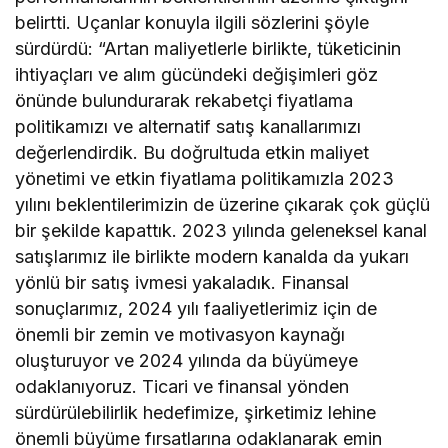
belirtti. Uçanlar konuyla ilgili sözlerini şöyle
sürdürdü: “Artan maliyetlerle birlikte, tüketicinin
ihtiyaçları ve alım gücündeki değişimleri göz
önünde bulundurarak rekabetçi fiyatlama
politikamızı ve alternatif satış kanallarımızı
değerlendirdik. Bu doğrultuda etkin maliyet
yönetimi ve etkin fiyatlama politikamızla 2023
yılını beklentilerimizin de üzerine çıkarak çok güçlü
bir şekilde kapattık. 2023 yılında geleneksel kanal
satışlarımız ile birlikte modern kanalda da yukarı
yönlü bir satış ivmesi yakaladık. Finansal
sonuçlarımız, 2024 yılı faaliyetlerimiz için de
önemli bir zemin ve motivasyon kaynağı
oluşturuyor ve 2024 yılında da büyümeye
odaklanıyoruz. Ticari ve finansal yönden
sürdürülebilirlik hedefimize, şirketimiz lehine
önemli büyüme fırsatlarına odaklanarak emin