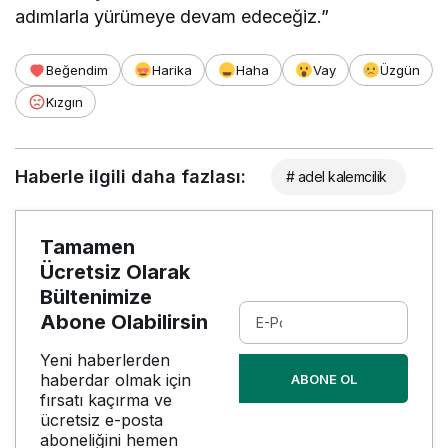
adımlarla yürümeye devam edeceğiz.”
Beğendim
Harika
Haha
Vay
Üzgün
Kızgın
Haberle ilgili daha fazlası:
# adel kalemcilik
Tamamen
Ücretsiz Olarak
Bültenimize
Abone Olabilirsin
Yeni haberlerden
haberdar olmak için
ABONE OL
fırsatı kaçırma ve
ücretsiz e-posta
aboneliğini hemen