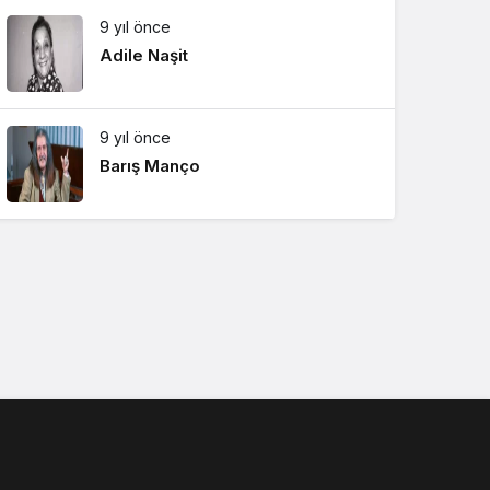
9 yıl önce
Adile Naşit
9 yıl önce
Barış Manço