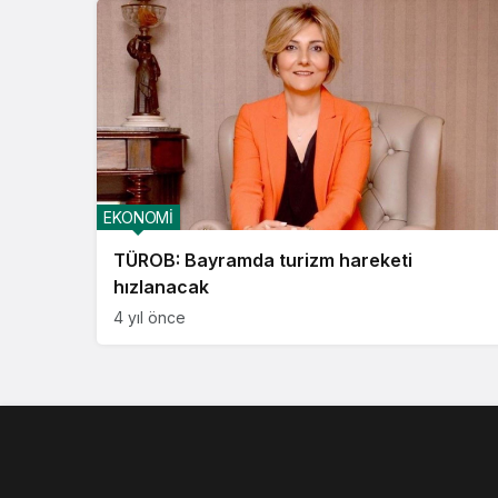
EKONOMİ
TÜROB: Bayramda turizm hareketi
hızlanacak
4 yıl önce