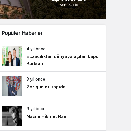
Sistem Modu
Sistem modunu seçin.
Popüler Haberler
4 yıl önce
Eczacılıktan dünyaya açılan kapı:
Kurtsan
3 yıl önce
Zor günler kapıda
9 yıl önce
Nazım Hikmet Ran