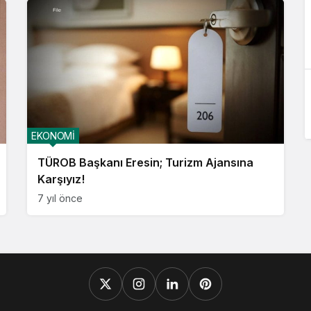
EKONOMİ
TÜROB Başkanı Eresin; Turizm Ajansına
Karşıyız!
7 yıl önce