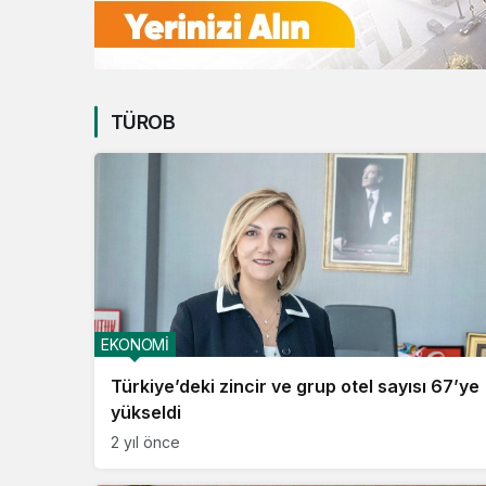
TÜROB
EKONOMİ
Türkiye’deki zincir ve grup otel sayısı 67’ye
yükseldi
2 yıl önce