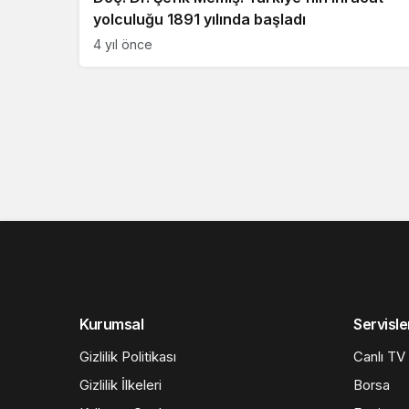
yolculuğu 1891 yılında başladı
4 yıl önce
Kurumsal
Servisle
Gizlilik Politikası
Canlı TV
Gizlilik İlkeleri
Borsa