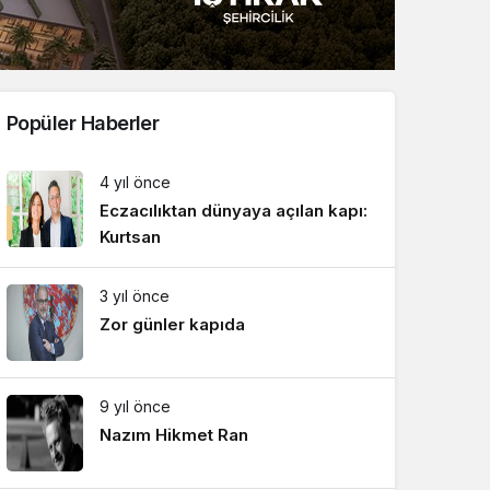
Sistem Modu
Sistem modunu seçin.
Popüler Haberler
4 yıl önce
Eczacılıktan dünyaya açılan kapı:
Kurtsan
3 yıl önce
Zor günler kapıda
9 yıl önce
Nazım Hikmet Ran