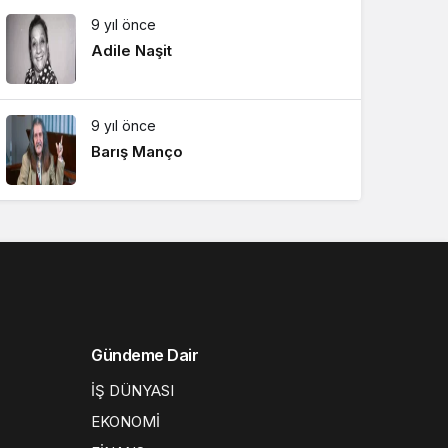
9 yıl önce
Adile Naşit
9 yıl önce
Barış Manço
Gündeme Dair
İŞ DÜNYASI
EKONOMİ