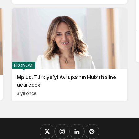
EKONOMİ
Mplus, Türkiye’yi Avrupa’nın Hub’ı haline
getirecek
3 yıl önce