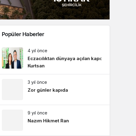
Sistem Modu
Sistem modunu seçin.
Popüler Haberler
4 yıl önce
Eczacılıktan dünyaya açılan kapı:
Kurtsan
3 yıl önce
Zor günler kapıda
9 yıl önce
Nazım Hikmet Ran