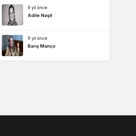
9 yıl önce
Adile Naşit
9 yıl önce
Barış Manço