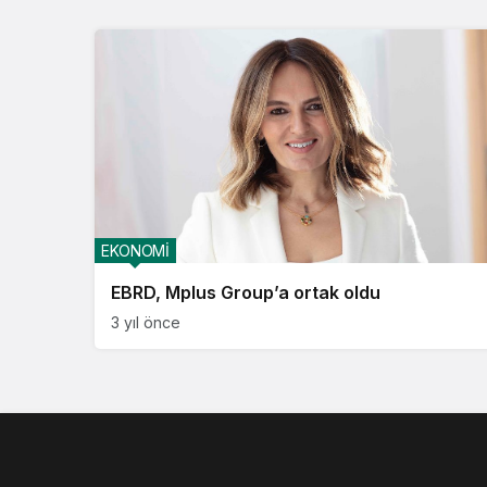
EKONOMİ
EBRD, Mplus Group’a ortak oldu
3 yıl önce