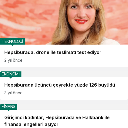
TEKNOLOJİ
Hepsiburada, drone ile teslimatı test ediyor
2 yıl önce
EKONOMİ
Hepsiburada üçüncü çeyrekte yüzde 126 büyüdü
3 yıl önce
FİNANS
Girişimci kadınlar, Hepsiburada ve Halkbank ile
finansal engelleri aşıyor