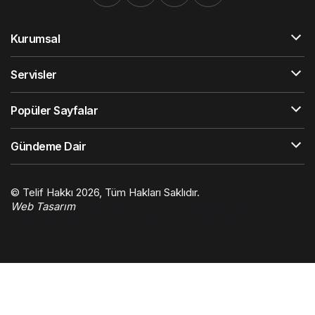
Kurumsal
Servisler
Popüler Sayfalar
Gündeme Dair
© Telif Hakkı 2026, Tüm Hakları Saklıdır.
Web Tasarım
Hatay Web Tasarım
Orhangazi Haber
Gaziantep Haber
Ekonomi Haberleri
Trafik Haberleri
Çelik
Villa
Gaziantep Kombi Servisi
4d scan near me