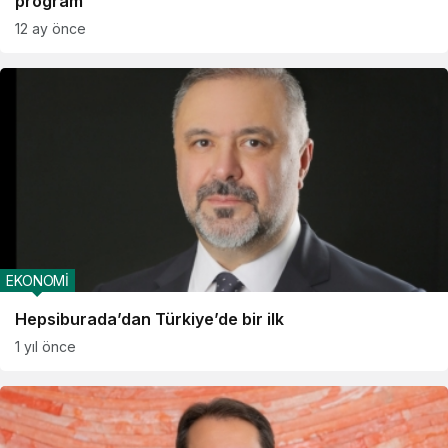
program
12 ay önce
EKONOMİ
Hepsiburada’dan Türkiye’de bir ilk
1 yıl önce