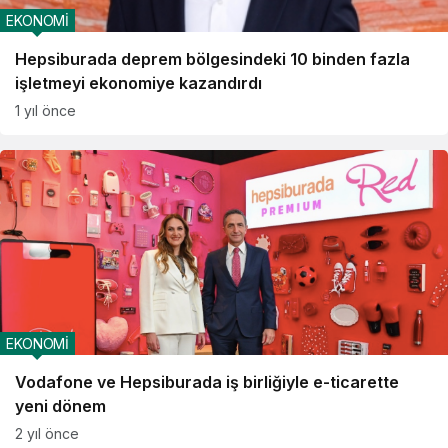
EKONOMİ
Hepsiburada deprem bölgesindeki 10 binden fazla
işletmeyi ekonomiye kazandırdı
1 yıl önce
EKONOMİ
Vodafone ve Hepsiburada iş birliğiyle e-ticarette
yeni dönem
2 yıl önce