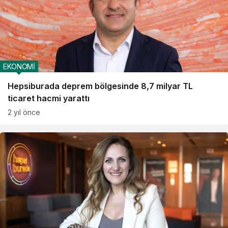
EKONOMİ
Hepsiburada deprem bölgesinde 8,7 milyar TL
ticaret hacmi yarattı
2 yıl önce