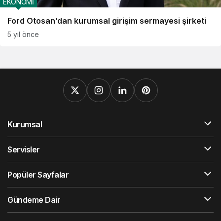
EKONOMİ
Ford Otosan’dan kurumsal girişim sermayesi şirketi
5 yıl önce
Kurumsal
Servisler
Popüler Sayfalar
Gündeme Dair