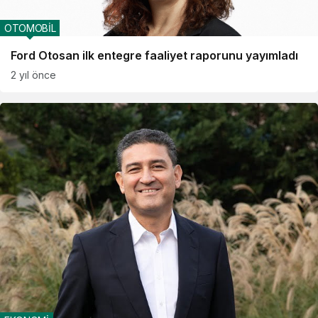
OTOMOBİL
Ford Otosan ilk entegre faaliyet raporunu yayımladı
2 yıl önce