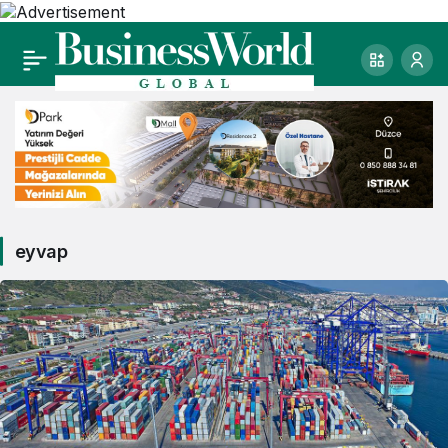
eyvap