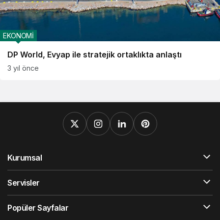
EKONOMİ
DP World, Evyap ile stratejik ortaklıkta anlaştı
3 yıl önce
Kurumsal
Servisler
Popüler Sayfalar