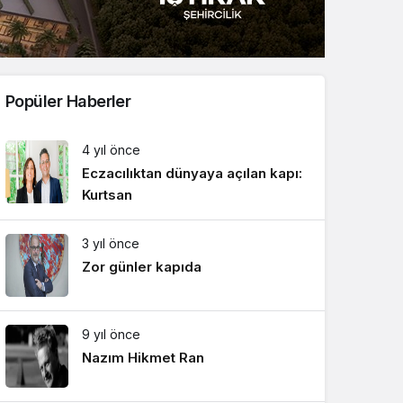
Sistem Modu
Sistem modunu seçin.
Popüler Haberler
4 yıl önce
Eczacılıktan dünyaya açılan kapı:
Kurtsan
3 yıl önce
Zor günler kapıda
9 yıl önce
Nazım Hikmet Ran