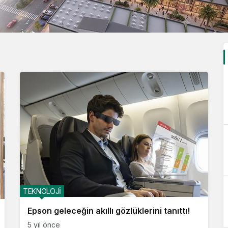
TEKNOLOJİ
Epson geleceğin akıllı gözlüklerini tanıttı!
5 yıl önce