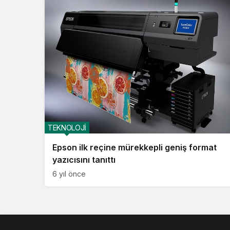
TEKNOLOJİ
Epson ilk reçine mürekkepli geniş format
yazıcısını tanıttı
6 yıl önce