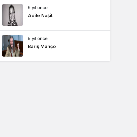
9 yıl önce
Adile Naşit
9 yıl önce
Barış Manço