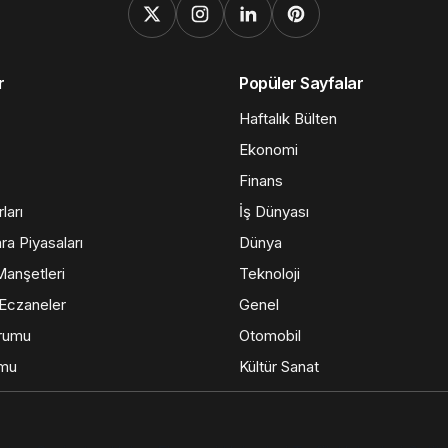
r
Popüler Sayfalar
Haftalık Bülten
Ekonomi
Finans
ları
İş Dünyası
ra Piyasaları
Dünya
anşetleri
Teknoloji
Eczaneler
Genel
rumu
Otomobil
umu
Kültür Sanat