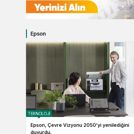
Epson
TEKNOLOJİ
Epson, Çevre Vizyonu 2050’yi yenilediğini
duyurdu.