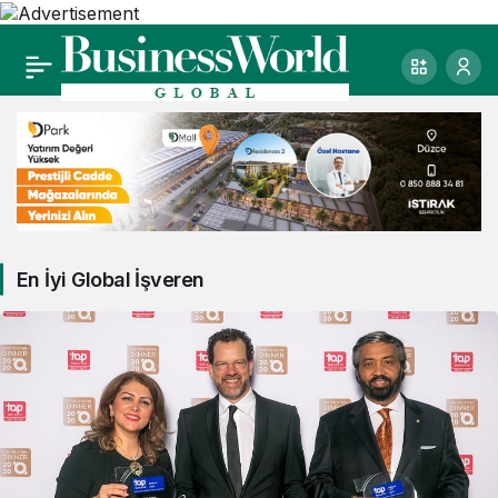
En İyi Global İşveren