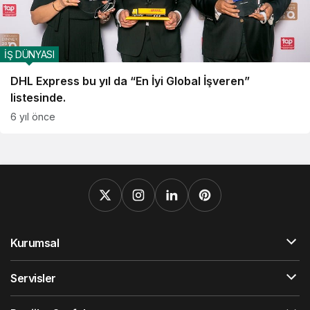
İŞ DÜNYASI
DHL Express bu yıl da “En İyi Global İşveren”
listesinde.
6 yıl önce
Kurumsal
Servisler