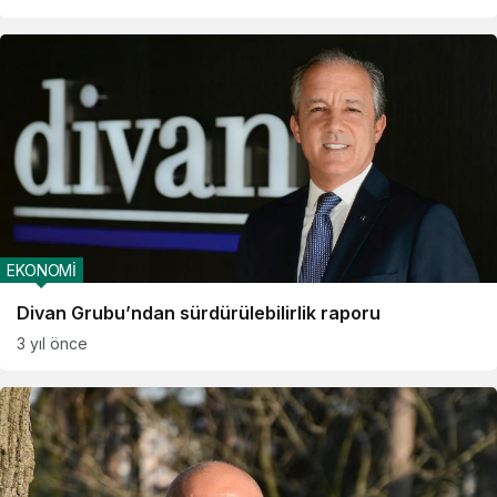
EKONOMİ
Divan Grubu’ndan sürdürülebilirlik raporu
3 yıl önce