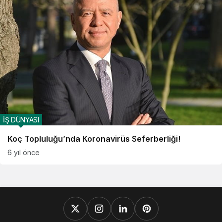
İŞ DÜNYASI
Koç Topluluğu’nda Koronavirüs Seferberliği!
6 yıl önce