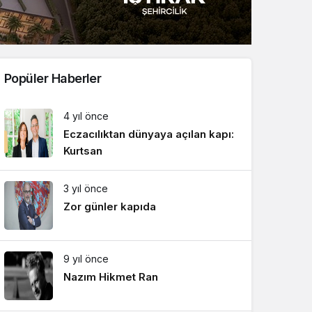
Sistem Modu
Sistem modunu seçin.
Popüler Haberler
4 yıl önce
Eczacılıktan dünyaya açılan kapı:
Kurtsan
3 yıl önce
Zor günler kapıda
9 yıl önce
Nazım Hikmet Ran