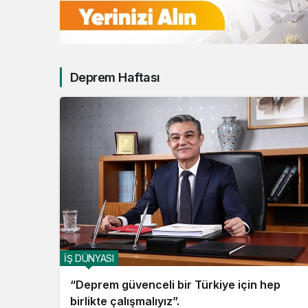
Deprem Haftası
İŞ DÜNYASI
“Deprem güvenceli bir Türkiye için hep
birlikte çalışmalıyız”.