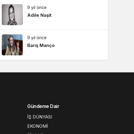
9 yıl önce
Adile Naşit
9 yıl önce
Barış Manço
Gündeme Dair
İŞ DÜNYASI
EKONOMİ