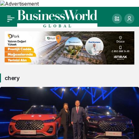
chery