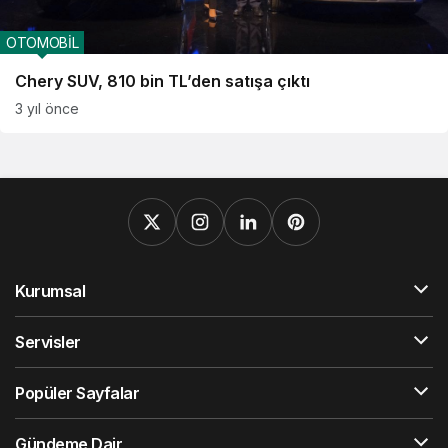
OTOMOBİL
Chery SUV, 810 bin TL’den satışa çıktı
3 yıl önce
Kurumsal
Servisler
Popüler Sayfalar
Gündeme Dair