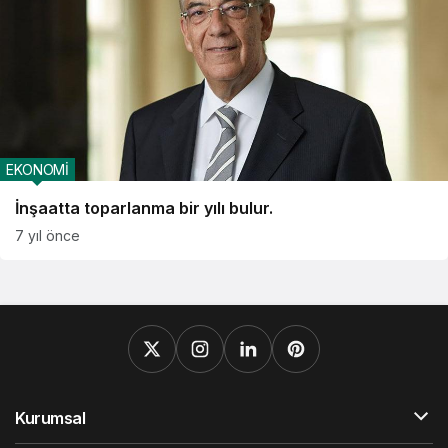
EKONOMİ
İnşaatta toparlanma bir yılı bulur.
7 yıl önce
Kurumsal