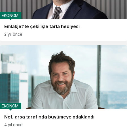
EKONOMİ
Emlakjet’te çekilişle tarla hediyesi
2 yıl önce
EKONOMİ
Nef, arsa tarafında büyümeye odaklandı
4 yıl önce