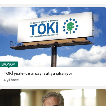
EKONOMİ
TOKİ yüzlerce arsayı satışa çıkarıyor
4 yıl önce